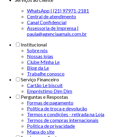
WhatsApp | (21) 97971-2181
Central de atendimento
Canal Confidencial
Assessoria de Imprensa |
paula@agenciaamais.com.br
Institucional
Sobre nós
Nossas lojas
Clube Minha Le
Blog da Le
Trabalhe conosco
Serviço Financeiro
Cartão Le biscuit
Empréstimo Dim Dim
Perguntas e Respostas
Formas de pagamento
Política de troca e devolução
Termos e condições - retirada na Loja
Termos de compras internacionais
Politica de privacidade
Mapa do site