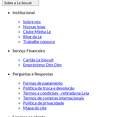
Sobre a Le biscuit
Institucional
Sobre nós
Nossas lojas
Clube Minha Le
Blog da Le
Trabalhe conosco
Serviço Financeiro
Cartão Le biscuit
Empréstimo Dim Dim
Perguntas e Respostas
Formas de pagamento
Política de troca e devolução
Termos e condições - retirada na Loja
Termos de compras internacionais
Politica de privacidade
Mapa do site
Serviços ao cliente