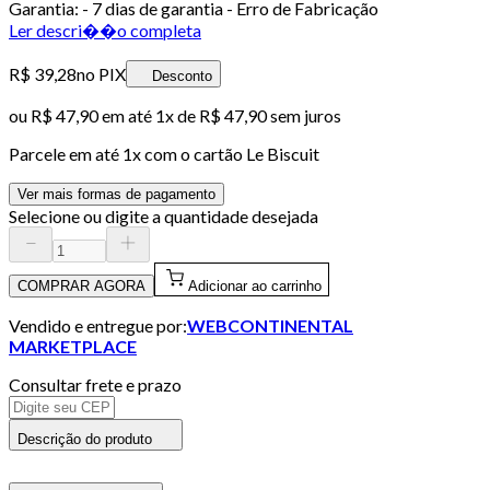
Garantia: - 7 dias de garantia - Erro de Fabricação
Ler descri��o completa
R$ 39,28
no PIX
Desconto
ou
R$ 47,90
em até 1x de
R$ 47,90
sem juros
Parcele em até
1
x com o cartão
Le Biscuit
Ver mais formas de pagamento
Selecione ou digite a quantidade desejada
COMPRAR AGORA
Adicionar ao carrinho
Vendido e entregue por:
WEBCONTINENTAL
MARKETPLACE
Consultar frete e prazo
Descrição do produto