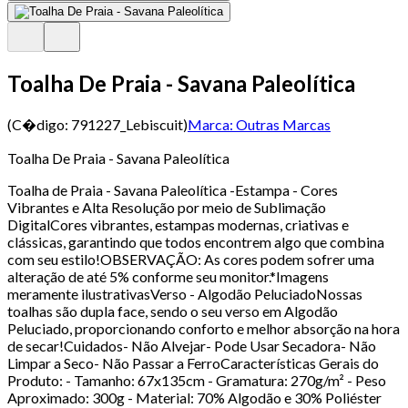
Toalha De Praia - Savana Paleolítica
(C�digo:
791227_Lebiscuit
)
Marca:
Outras Marcas
Toalha De Praia - Savana Paleolítica
Toalha de Praia - Savana Paleolítica -Estampa - Cores
Vibrantes e Alta Resolução por meio de Sublimação
DigitalCores vibrantes, estampas modernas, criativas e
clássicas, garantindo que todos encontrem algo que combina
com seu estilo!OBSERVAÇÃO: As cores podem sofrer uma
alteração de até 5% conforme seu monitor.*Imagens
meramente ilustrativasVerso - Algodão PeluciadoNossas
toalhas são dupla face, sendo o seu verso em Algodão
Peluciado, proporcionando conforto e melhor absorção na hora
de secar!Cuidados- Não Alvejar- Pode Usar Secadora- Não
Limpar a Seco- Não Passar a FerroCaracterísticas Gerais do
Produto: - Tamanho: 67x135cm - Gramatura: 270g/m² - Peso
Aproximado: 300g - Material: 70% Algodão e 30% Poliéster