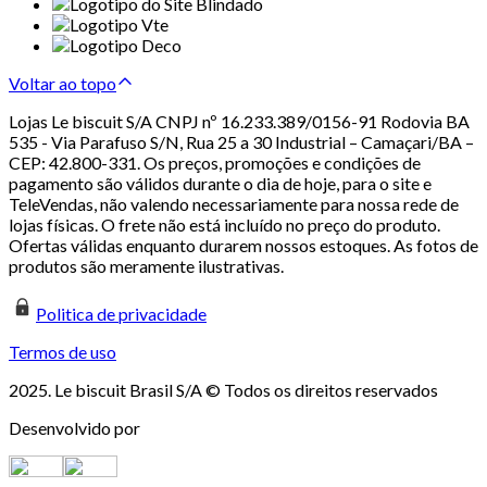
Voltar ao topo
Lojas Le biscuit S/A CNPJ nº 16.233.389/0156-91 Rodovia BA
535 - Via Parafuso S/N, Rua 25 a 30 Industrial – Camaçari/BA –
CEP: 42.800-331. Os preços, promoções e condições de
pagamento são válidos durante o dia de hoje, para o site e
TeleVendas, não valendo necessariamente para nossa rede de
lojas físicas. O frete não está incluído no preço do produto.
Ofertas válidas enquanto durarem nossos estoques. As fotos de
produtos são meramente ilustrativas.
Politica de privacidade
Termos de uso
2025. Le biscuit Brasil S/A © Todos os direitos reservados
Desenvolvido por