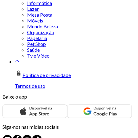
Informática
Lazer
Mesa Posta
Móveis
Mundo Beleza
Organização
Papelaria
Pet Shop
Saúde
Tv e Vídeo
Política de privacidade
Termos de uso
Baixe o app
Siga-nos nas mídias sociais