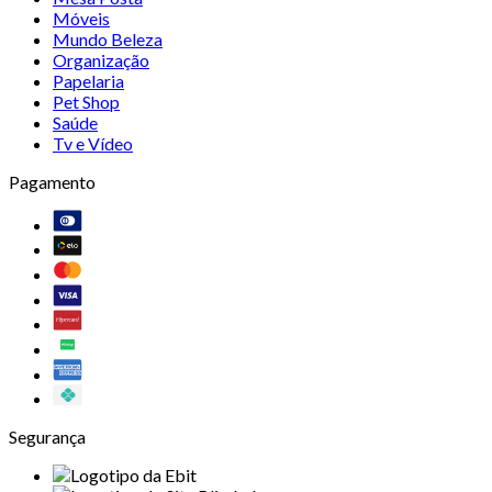
Móveis
Mundo Beleza
Organização
Papelaria
Pet Shop
Saúde
Tv e Vídeo
Pagamento
Segurança