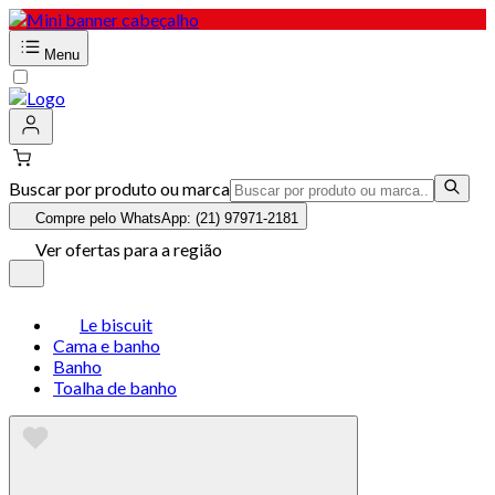
Menu
Buscar por produto ou marca
Compre pelo WhatsApp: (21) 97971-2181
Ver ofertas para a região
Le biscuit
Cama e banho
Banho
Toalha de banho