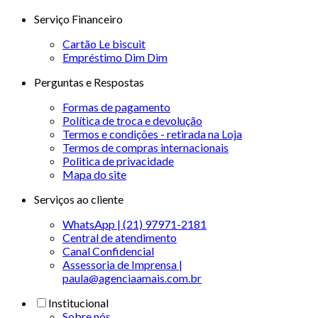
Serviço Financeiro
Cartão Le biscuit
Empréstimo Dim Dim
Perguntas e Respostas
Formas de pagamento
Política de troca e devolução
Termos e condições - retirada na Loja
Termos de compras internacionais
Politica de privacidade
Mapa do site
Serviços ao cliente
WhatsApp | (21) 97971-2181
Central de atendimento
Canal Confidencial
Assessoria de Imprensa |
paula@agenciaamais.com.br
Institucional
Sobre nós