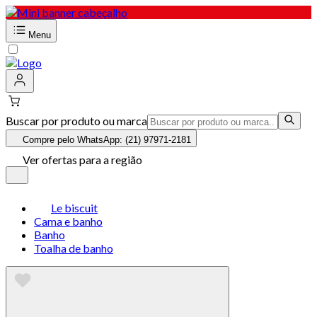
Menu
Buscar por produto ou marca
Compre pelo WhatsApp: (21) 97971-2181
Ver ofertas para a região
Le biscuit
Cama e banho
Banho
Toalha de banho