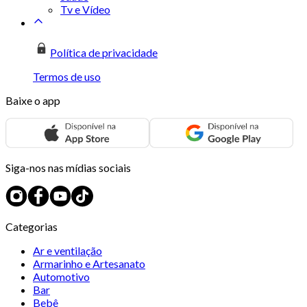
Tv e Vídeo
Política de privacidade
Termos de uso
Baixe o app
Siga-nos nas mídias sociais
Categorias
Ar e ventilação
Armarinho e Artesanato
Automotivo
Bar
Bebê