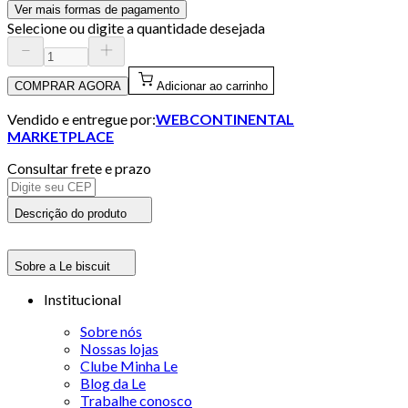
Ver mais formas de pagamento
Selecione ou digite a quantidade desejada
COMPRAR AGORA
Adicionar ao carrinho
Vendido e entregue por:
WEBCONTINENTAL
MARKETPLACE
Consultar frete e prazo
Descrição do produto
Sobre a Le biscuit
Institucional
Sobre nós
Nossas lojas
Clube Minha Le
Blog da Le
Trabalhe conosco