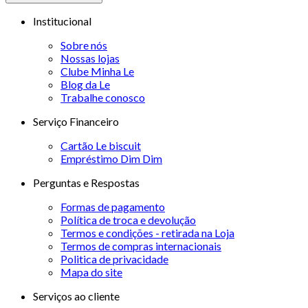
Institucional
Sobre nós
Nossas lojas
Clube Minha Le
Blog da Le
Trabalhe conosco
Serviço Financeiro
Cartão Le biscuit
Empréstimo Dim Dim
Perguntas e Respostas
Formas de pagamento
Política de troca e devolução
Termos e condições - retirada na Loja
Termos de compras internacionais
Politica de privacidade
Mapa do site
Serviços ao cliente