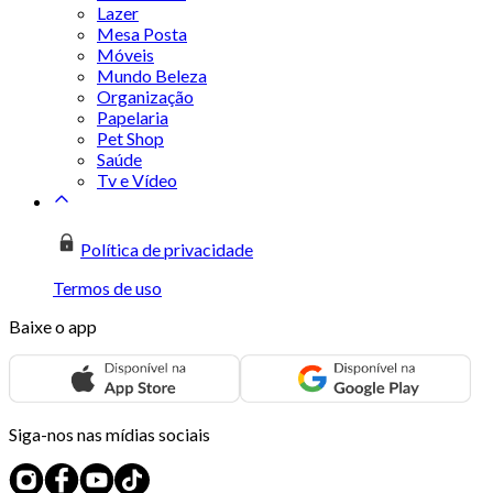
Lazer
Mesa Posta
Móveis
Mundo Beleza
Organização
Papelaria
Pet Shop
Saúde
Tv e Vídeo
Política de privacidade
Termos de uso
Baixe o app
Siga-nos nas mídias sociais