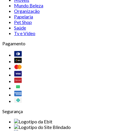
Mundo Beleza
Organização
Papelaria
Pet Shop
Saúde
Tv e Vídeo
Pagamento
Segurança