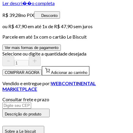
Ler descri��o completa
R$ 39,28
no PIX
Desconto
ou
R$ 47,90
em até 1x de
R$ 47,90
sem juros
Parcele em até
1
x com o cartão
Le Biscuit
Ver mais formas de pagamento
Selecione ou digite a quantidade desejada
COMPRAR AGORA
Adicionar ao carrinho
Vendido e entregue por:
WEBCONTINENTAL
MARKETPLACE
Consultar frete e prazo
Descrição do produto
Sobre a Le biscuit