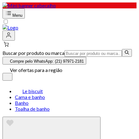
Menu
Buscar por produto ou marca
Compre pelo WhatsApp: (21) 97971-2181
Ver ofertas para a região
Le biscuit
Cama e banho
Banho
Toalha de banho