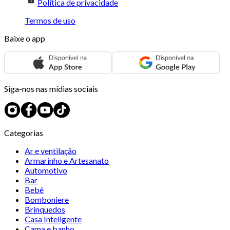
Política de privacidade
Termos de uso
Baixe o app
Siga-nos nas mídias sociais
Categorias
Ar e ventilação
Armarinho e Artesanato
Automotivo
Bar
Bebê
Bomboniere
Brinquedos
Casa Inteligente
Cama e banho