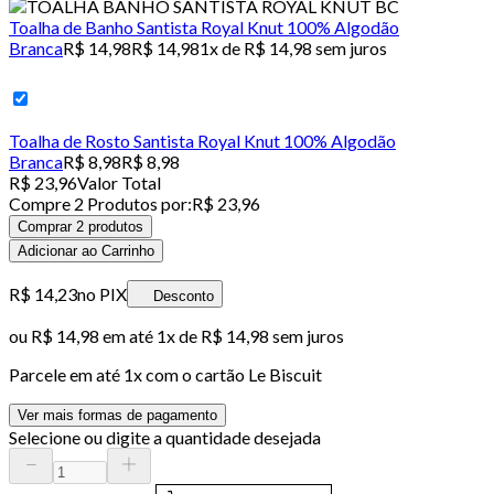
Toalha de Banho Santista Royal Knut 100% Algodão
Branca
R$ 14,98
R$ 14,98
1x de R$ 14,98 sem juros
Toalha de Rosto Santista Royal Knut 100% Algodão
Branca
R$ 8,98
R$ 8,98
R$ 23,96
Valor Total
Compre
2
Produto
s
por:
R$ 23,96
Comprar 2 produtos
Adicionar ao Carrinho
R$ 14,23
no PIX
Desconto
ou
R$ 14,98
em até 1x de
R$ 14,98
sem juros
Parcele em até
1
x com o cartão
Le Biscuit
Ver mais formas de pagamento
Selecione ou digite a quantidade desejada