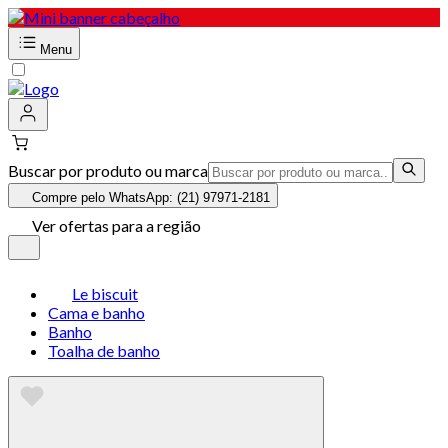
Menu
Buscar por produto ou marca
Compre pelo WhatsApp: (21) 97971-2181
Ver ofertas para a região
Le biscuit
Cama e banho
Banho
Toalha de banho