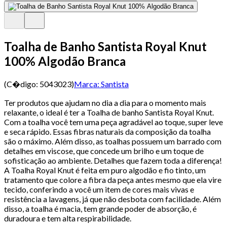
Toalha de Banho Santista Royal Knut
100% Algodão Branca
(C�digo:
5043023
)
Marca:
Santista
Ter produtos que ajudam no dia a dia para o momento mais
relaxante, o ideal é ter a Toalha de banho Santista Royal Knut.
Com a toalha você tem uma peça agradável ao toque, super leve
e seca rápido. Essas fibras naturais da composição da toalha
são o máximo. Além disso, as toalhas possuem um barrado com
detalhes em viscose, que concede um brilho e um toque de
sofisticação ao ambiente. Detalhes que fazem toda a diferença!
A Toalha Royal Knut é feita em puro algodão e fio tinto, um
tratamento que colore a fibra da peça antes mesmo que ela vire
tecido, conferindo a você um item de cores mais vivas e
resistência a lavagens, já que não desbota com facilidade. Além
disso, a toalha é macia, tem grande poder de absorção, é
duradoura e tem alta respirabilidade.