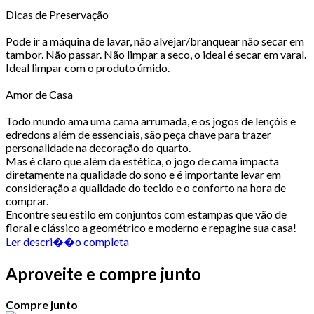
Dicas de Preservação
Pode ir a máquina de lavar, não alvejar/branquear não secar em
tambor. Não passar. Não limpar a seco, o ideal é secar em varal.
Ideal limpar com o produto úmido.
Amor de Casa
Todo mundo ama uma cama arrumada, e os jogos de lençóis e
edredons além de essenciais, são peça chave para trazer
personalidade na decoração do quarto.
Mas é claro que além da estética, o jogo de cama impacta
diretamente na qualidade do sono e é importante levar em
consideração a qualidade do tecido e o conforto na hora de
comprar.
Encontre seu estilo em conjuntos com estampas que vão de
floral e clássico a geométrico e moderno e repagine sua casa!
Ler descri��o completa
Aproveite e compre junto
Compre junto