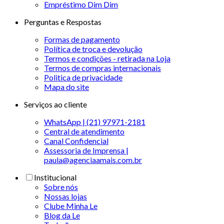
Empréstimo Dim Dim
Perguntas e Respostas
Formas de pagamento
Política de troca e devolução
Termos e condições - retirada na Loja
Termos de compras internacionais
Politica de privacidade
Mapa do site
Serviços ao cliente
WhatsApp | (21) 97971-2181
Central de atendimento
Canal Confidencial
Assessoria de Imprensa |
paula@agenciaamais.com.br
Institucional
Sobre nós
Nossas lojas
Clube Minha Le
Blog da Le