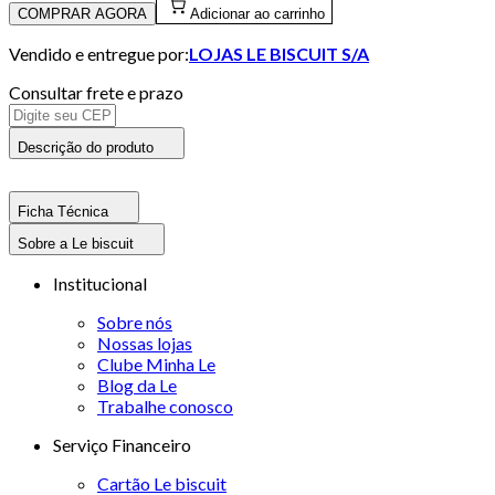
COMPRAR AGORA
Adicionar ao carrinho
Vendido e entregue por:
LOJAS LE BISCUIT S/A
Consultar frete e prazo
Descrição do produto
Ficha Técnica
Sobre a Le biscuit
Institucional
Sobre nós
Nossas lojas
Clube Minha Le
Blog da Le
Trabalhe conosco
Serviço Financeiro
Cartão Le biscuit