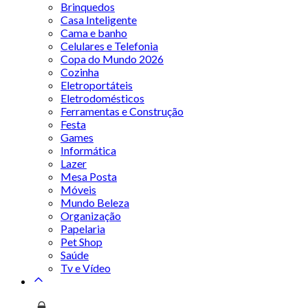
Brinquedos
Casa Inteligente
Cama e banho
Celulares e Telefonia
Copa do Mundo 2026
Cozinha
Eletroportáteis
Eletrodomésticos
Ferramentas e Construção
Festa
Games
Informática
Lazer
Mesa Posta
Móveis
Mundo Beleza
Organização
Papelaria
Pet Shop
Saúde
Tv e Vídeo