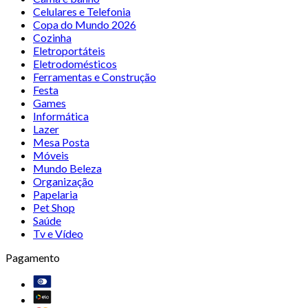
Celulares e Telefonia
Copa do Mundo 2026
Cozinha
Eletroportáteis
Eletrodomésticos
Ferramentas e Construção
Festa
Games
Informática
Lazer
Mesa Posta
Móveis
Mundo Beleza
Organização
Papelaria
Pet Shop
Saúde
Tv e Vídeo
Pagamento