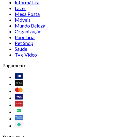
Informática
Lazer
Mesa Posta
Móveis
Mundo Beleza
Organização
Papelaria
Pet Shop
Saúde
Tv e Vídeo
Pagamento
Segurança