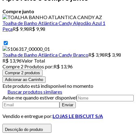
Compre junto
Toalha de Banho Atlântica Candy Algodão Azul 1
Peça
R$ 9,98
R$ 9,98
Toalha de Banho Atlântica Candy Branco
R$ 3,98
R$ 3,98
R$ 13,96
Valor Total
Compre
2
Produto
s
por:
R$ 13,96
Comprar 2 produtos
Adicionar ao Carrinho
Este produto está indisponivel no momento
Buscar produtos similares
Avise-me quando estiver disponivel
Enviar
Vendido e entregue por:
LOJAS LE BISCUIT S/A
Descrição do produto