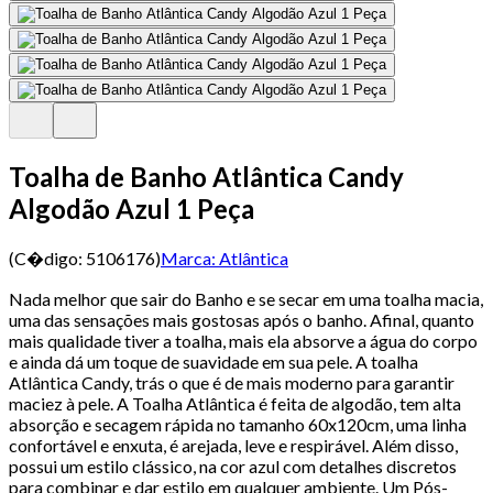
Toalha de Banho Atlântica Candy
Algodão Azul 1 Peça
(C�digo:
5106176
)
Marca:
Atlântica
Nada melhor que sair do Banho e se secar em uma toalha macia,
uma das sensações mais gostosas após o banho. Afinal, quanto
mais qualidade tiver a toalha, mais ela absorve a água do corpo
e ainda dá um toque de suavidade em sua pele. A toalha
Atlântica Candy, trás o que é de mais moderno para garantir
maciez à pele. A Toalha Atlântica é feita de algodão, tem alta
absorção e secagem rápida no tamanho 60x120cm, uma linha
confortável e enxuta, é arejada, leve e respirável. Além disso,
possui um estilo clássico, na cor azul com detalhes discretos
para combinar e dar estilo em qualquer ambiente. Um Pós-