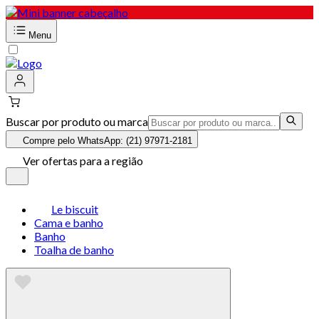
Menu
Buscar por produto ou marca
Compre pelo WhatsApp: (21) 97971-2181
Ver ofertas para a região
Le biscuit
Cama e banho
Banho
Toalha de banho