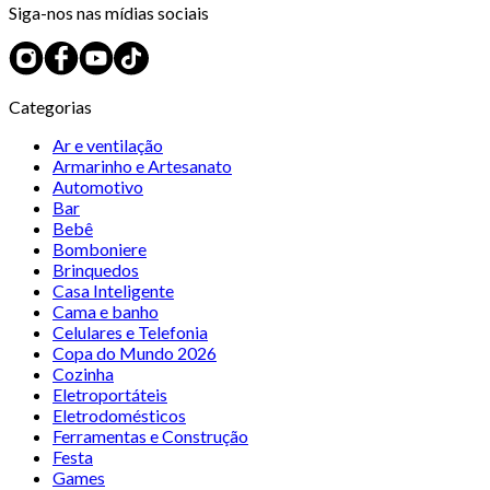
Siga-nos nas mídias sociais
Categorias
Ar e ventilação
Armarinho e Artesanato
Automotivo
Bar
Bebê
Bomboniere
Brinquedos
Casa Inteligente
Cama e banho
Celulares e Telefonia
Copa do Mundo 2026
Cozinha
Eletroportáteis
Eletrodomésticos
Ferramentas e Construção
Festa
Games