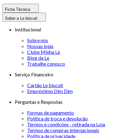
Ficha Técnica
Sobre a Le biscuit
Institucional
Sobre nós
Nossas lojas
Clube Minha Le
Blog da Le
Trabalhe conosco
Serviço Financeiro
Cartão Le biscuit
Empréstimo Dim Dim
Perguntas e Respostas
Formas de pagamento
Política de troca e devolução
Termos e condições - retirada na Loja
Termos de compras internacionais
Politica de privacidade