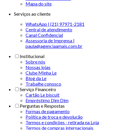
Mapa do site
Serviços ao cliente
WhatsApp | (21) 97971-2181
Central de atendimento
Canal Confidencial
Assessoria de Imprensa |
paula@agenciaamais.com.br
Institucional
Sobre nós
Nossas lojas
Clube Minha Le
Blog da Le
Trabalhe conosco
Serviço Financeiro
Cartão Le biscuit
Empréstimo Dim Dim
Perguntas e Respostas
Formas de pagamento
Política de troca e devolução
Termos e condições - retirada na Loja
Termos de compras internacionais