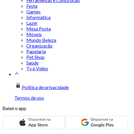
Ferramentas e Construção
Festa
Games
Informática
Lazer
Mesa Posta
Móveis
Mundo Beleza
Organização
Papelaria
Pet Shop
Saúde
Tv e Vídeo
Política de privacidade
Termos de uso
Baixe o app