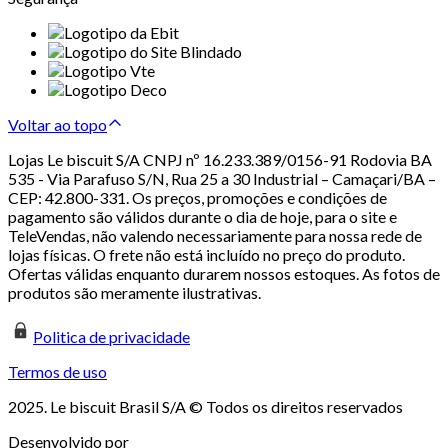
Voltar ao topo
Lojas Le biscuit S/A CNPJ nº 16.233.389/0156-91 Rodovia BA
535 - Via Parafuso S/N, Rua 25 a 30 Industrial – Camaçari/BA –
CEP: 42.800-331. Os preços, promoções e condições de
pagamento são válidos durante o dia de hoje, para o site e
TeleVendas, não valendo necessariamente para nossa rede de
lojas físicas. O frete não está incluído no preço do produto.
Ofertas válidas enquanto durarem nossos estoques. As fotos de
produtos são meramente ilustrativas.
Politica de privacidade
Termos de uso
2025. Le biscuit Brasil S/A © Todos os direitos reservados
Desenvolvido por