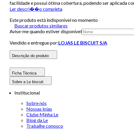
facilidade e possui ótima cobertura, podendo ser aplicada com 
Ler descri��o completa
Este produto está indisponivel no momento
Buscar produtos similares
Avise-me quando estiver disponivel
Vendido e entregue por:
LOJAS LE BISCUIT S/A
Descrição do produto
Ficha Técnica
Sobre a Le biscuit
Institucional
Sobre nós
Nossas lojas
Clube Minha Le
Blog da Le
Trabalhe conosco