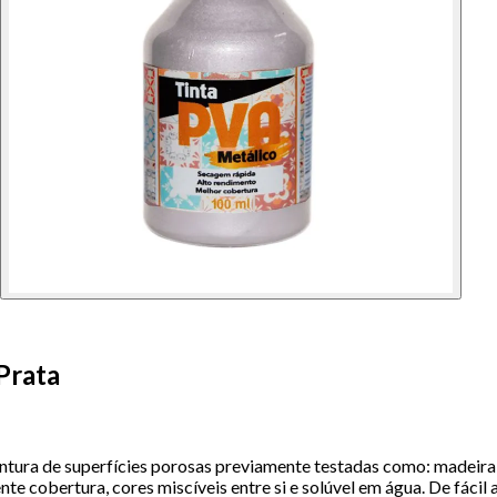
Prata
ntura de superfícies porosas previamente testadas como: madeira, 
te cobertura, cores miscíveis entre si e solúvel em água. De fácil