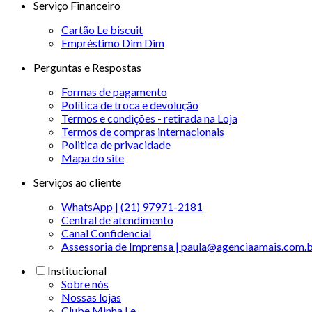
Serviço Financeiro
Cartão Le biscuit
Empréstimo Dim Dim
Perguntas e Respostas
Formas de pagamento
Política de troca e devolução
Termos e condições - retirada na Loja
Termos de compras internacionais
Politica de privacidade
Mapa do site
Serviços ao cliente
WhatsApp | (21) 97971-2181
Central de atendimento
Canal Confidencial
Assessoria de Imprensa | paula@agenciaamais.com.
Institucional
Sobre nós
Nossas lojas
Clube Minha Le