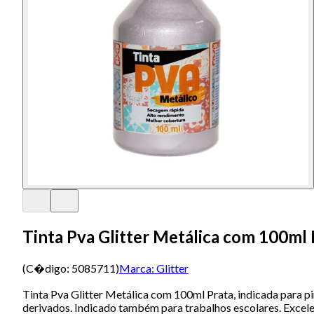
Tinta Pva Glitter Metálica com 100ml 
(C�digo:
5085711
)
Marca:
Glitter
Tinta Pva Glitter Metálica com 100ml Prata, indicada para pi
derivados. Indicado também para trabalhos escolares. Excelen