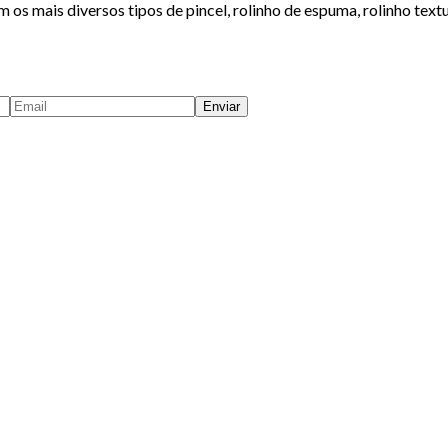
os mais diversos tipos de pincel, rolinho de espuma, rolinho textur
Enviar