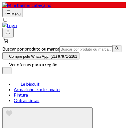
Menu
Buscar por produto ou marca
Compre pelo WhatsApp: (21) 97971-2181
Ver ofertas para a região
Le biscuit
Armarinho e artesanato
Pintura
Outras tintas