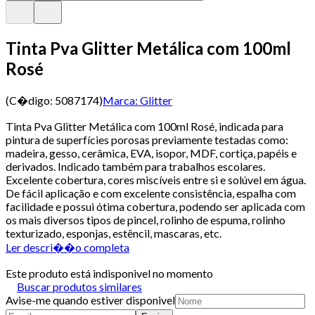
Tinta Pva Glitter Metálica com 100ml
Rosé
(C�digo:
5087174
)
Marca:
Glitter
Tinta Pva Glitter Metálica com 100ml Rosé, indicada para
pintura de superfícies porosas previamente testadas como:
madeira, gesso, cerâmica, EVA, isopor, MDF, cortiça, papéis e
derivados. Indicado também para trabalhos escolares.
Excelente cobertura, cores miscíveis entre si e solúvel em água.
De fácil aplicação e com excelente consistência, espalha com
facilidade e possui ótima cobertura, podendo ser aplicada com
os mais diversos tipos de pincel, rolinho de espuma, rolinho
texturizado, esponjas, estêncil, mascaras, etc.
Ler descri��o completa
Este produto está indisponivel no momento
Buscar produtos similares
Avise-me quando estiver disponivel