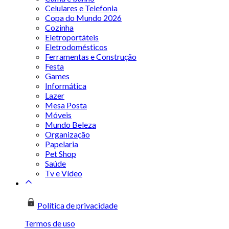
Celulares e Telefonia
Copa do Mundo 2026
Cozinha
Eletroportáteis
Eletrodomésticos
Ferramentas e Construção
Festa
Games
Informática
Lazer
Mesa Posta
Móveis
Mundo Beleza
Organização
Papelaria
Pet Shop
Saúde
Tv e Vídeo
Política de privacidade
Termos de uso