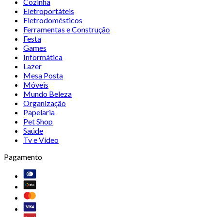
Cozinha
Eletroportáteis
Eletrodomésticos
Ferramentas e Construção
Festa
Games
Informática
Lazer
Mesa Posta
Móveis
Mundo Beleza
Organização
Papelaria
Pet Shop
Saúde
Tv e Vídeo
Pagamento