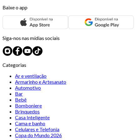
Baixe o app
Siga-nos nas mídias sociais
Categorias
Ar e ventilação
Armarinho e Artesanato
Automotivo
Bar
Bebê
Bomboniere
Brinquedos
Casa Inteligente
Cama e banho
Celulares e Telefonia
Copa do Mundo 2026