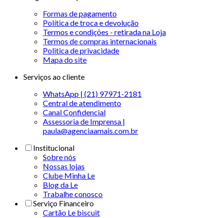
Formas de pagamento
Política de troca e devolução
Termos e condições - retirada na Loja
Termos de compras internacionais
Politica de privacidade
Mapa do site
Serviços ao cliente
WhatsApp | (21) 97971-2181
Central de atendimento
Canal Confidencial
Assessoria de Imprensa |
paula@agenciaamais.com.br
Institucional
Sobre nós
Nossas lojas
Clube Minha Le
Blog da Le
Trabalhe conosco
Serviço Financeiro
Cartão Le biscuit