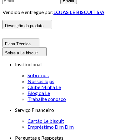
Enviar
Vendido e entregue por:
LOJAS LE BISCUIT S/A
Descrição do produto
Ficha Técnica
Sobre a Le biscuit
Institucional
Sobre nós
Nossas lojas
Clube Minha Le
Blog da Le
Trabalhe conosco
Serviço Financeiro
Cartão Le biscuit
Empréstimo Dim Dim
Perguntas e Respostas