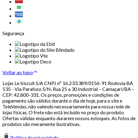
Segurança
Voltar ao topo
Lojas Le biscuit S/A CNPJ nº 16.233.389/0156-91 Rodovia BA
535 - Via Parafuso S/N, Rua 25 a 30 Industrial – Camaçari/BA –
CEP: 42.800-331. Os preços, promoções e condições de
pagamento são válidos durante o dia de hoje, para o site e
TeleVendas, não valendo necessariamente para nossa rede de
lojas físicas. O frete não está incluído no preço do produto.
Ofertas válidas enquanto durarem nossos estoques. As fotos de
produtos são meramente ilustrativas.
Politica de privacidade