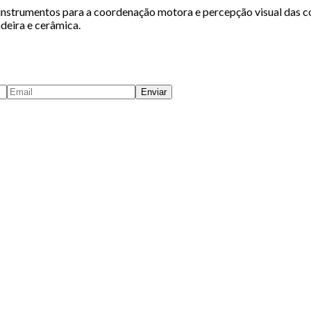
strumentos para a coordenação motora e percepção visual das core
adeira e cerâmica.
Enviar