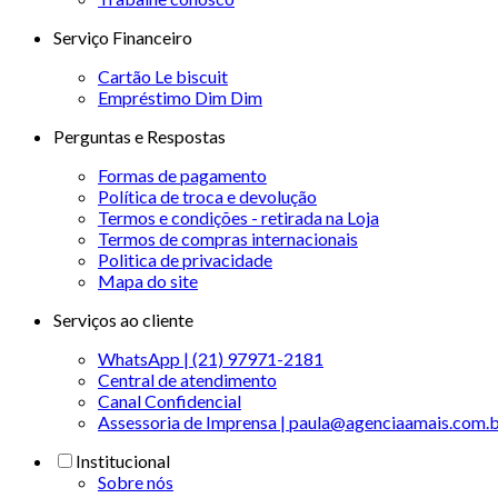
Serviço Financeiro
Cartão Le biscuit
Empréstimo Dim Dim
Perguntas e Respostas
Formas de pagamento
Política de troca e devolução
Termos e condições - retirada na Loja
Termos de compras internacionais
Politica de privacidade
Mapa do site
Serviços ao cliente
WhatsApp | (21) 97971-2181
Central de atendimento
Canal Confidencial
Assessoria de Imprensa | paula@agenciaamais.com.
Institucional
Sobre nós