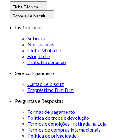
Ficha Técnica
Sobre a Le biscuit
Institucional
Sobre nós
Nossas lojas
Clube Minha Le
Blog da Le
Trabalhe conosco
Serviço Financeiro
Cartão Le biscuit
Empréstimo Dim Dim
Perguntas e Respostas
Formas de pagamento
Política de troca e devolução
Termos e condições - retirada na Loja
Termos de compras internacionais
Politica de privacidade