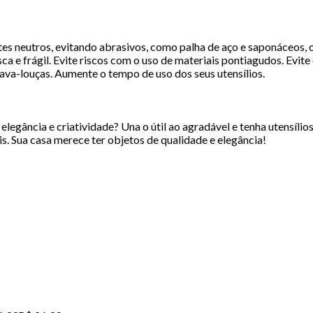
ntes neutros, evitando abrasivos, como palha de aço e saponáceos, 
a e frágil. Evite riscos com o uso de materiais pontiagudos. Evit
lava-louças. Aumente o tempo de uso dos seus utensílios.
legância e criatividade? Una o útil ao agradável e tenha utensílio
s. Sua casa merece ter objetos de qualidade e elegância!