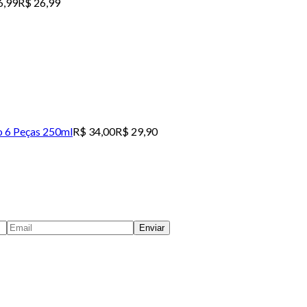
6,99
R$ 26,99
o 6 Peças 250ml
R$ 34,00
R$ 29,90
Enviar