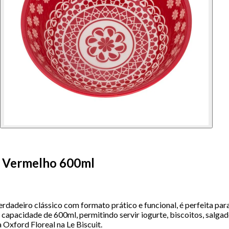
a Vermelho 600ml
dadeiro clássico com formato prático e funcional, é perfeita par
apacidade de 600ml, permitindo servir iogurte, biscoitos, salgado
 Oxford Floreal na Le Biscuit.