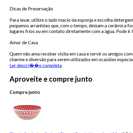
Dicas de Preservação
Para lavar, utilize o lado macio da esponja e escolha deterge
pequenos arranhões que, com o tempo, deixam a cerâmica fosc
lugares frios ou em contato diretamente com a água. Pode ir 
Amor de Casa
Quem não ama receber visita em casa e servir os amigos com e
charme e diversão para serem utilizados em ocasiões especiai
Ler descri��o completa
Aproveite e compre junto
Compre junto