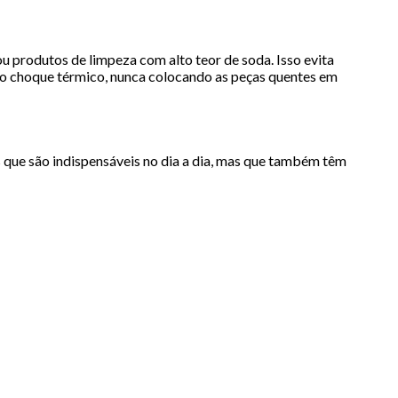
ou produtos de limpeza com alto teor de soda. Isso evita
e o choque térmico, nunca colocando as peças quentes em
s que são indispensáveis no dia a dia, mas que também têm