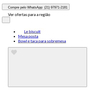
Compre pelo WhatsApp: (21) 97971-2181
Ver ofertas para a região
Le biscuit
Mesa posta
Bowl e taça para sobremesa