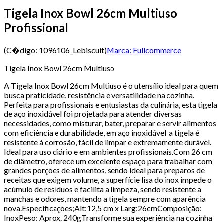
Tigela Inox Bowl 26cm Multiuso
Profissional
(C�digo:
1096106_Lebiscuit
)
Marca:
Fullcommerce
Tigela Inox Bowl 26cm Multiuso
A Tigela Inox Bowl 26cm Multiuso é o utensílio ideal para quem
busca praticidade, resistência e versatilidade na cozinha.
Perfeita para profissionais e entusiastas da culinária, esta tigela
de aço inoxidável foi projetada para atender diversas
necessidades, como misturar, bater, preparar e servir alimentos
com eficiência e durabilidade, em aço inoxidável, a tigela é
resistente à corrosão, fácil de limpar e extremamente durável.
Ideal para uso diário e em ambientes profissionais.Com 26 cm
de diâmetro, oferece um excelente espaço para trabalhar com
grandes porções de alimentos, sendo ideal para preparos de
receitas que exigem volume, a superfície lisa do inox impede o
acúmulo de resíduos e facilita a limpeza, sendo resistente a
manchas e odores, mantendo a tigela sempre com aparência
nova.Especificações;Alt:12,5 cm x Larg:26cmComposição:
InoxPeso: Aprox. 240gTransforme sua experiência na cozinha