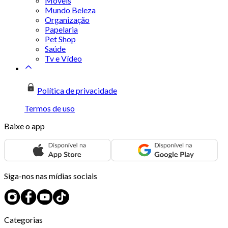
Móveis
Mundo Beleza
Organização
Papelaria
Pet Shop
Saúde
Tv e Vídeo
Política de privacidade
Termos de uso
Baixe o app
Siga-nos nas mídias sociais
Categorias