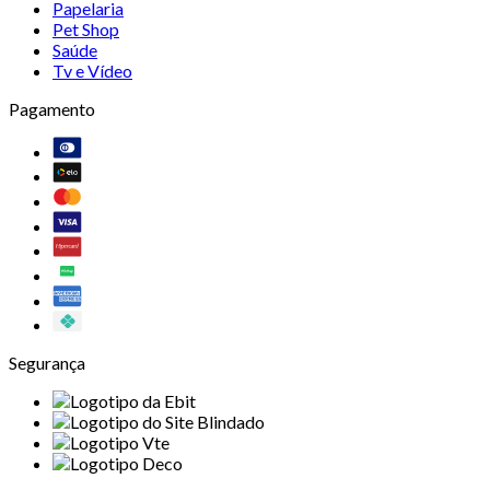
Papelaria
Pet Shop
Saúde
Tv e Vídeo
Pagamento
Segurança