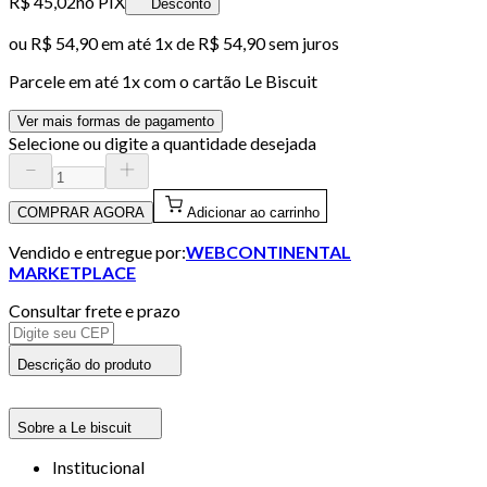
R$ 45,02
no PIX
Desconto
ou
R$ 54,90
em até 1x de
R$ 54,90
sem juros
Parcele em até
1
x com o cartão
Le Biscuit
Ver mais formas de pagamento
Selecione ou digite a quantidade desejada
COMPRAR AGORA
Adicionar ao carrinho
Vendido e entregue por:
WEBCONTINENTAL
MARKETPLACE
Consultar frete e prazo
Descrição do produto
Sobre a Le biscuit
Institucional