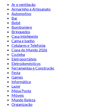
Ar e ventilação
Armarinho e Artesanato
Automotivo
Bar
Bebê
Bomboniere
Brinquedos
Casa Inteligente
Cama e banho
Celulares e Telefonia
Copa do Mundo 2026
Cozinha
Eletroportáteis
Eletrodomésticos
Ferramentas e Construção
Festa
Games
Informática
Lazer
Mesa Posta
Móveis
Mundo Beleza
Organização