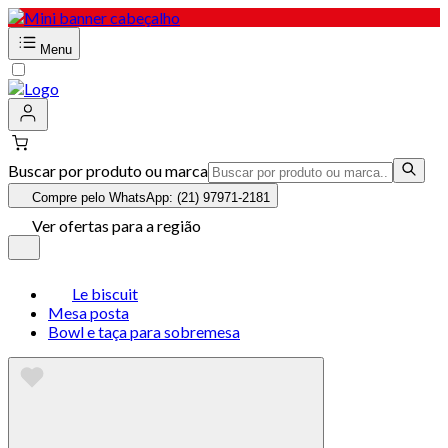
Menu
Buscar por produto ou marca
Compre pelo WhatsApp: (21) 97971-2181
Ver ofertas para a região
Le biscuit
Mesa posta
Bowl e taça para sobremesa