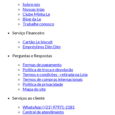
Sobre nós
Nossas lojas
Clube Minha Le
Blog da Le
Trabalhe conosco
Serviço Financeiro
Cartão Le biscuit
Empréstimo Dim Dim
Perguntas e Respostas
Formas de pagamento
Política de troca e devolução
Termos e condições - retirada na Loja
Termos de compras internacionais
Politica de privacidade
Mapa do site
Serviços ao cliente
WhatsApp | (21) 97971-2181
Central de atendimento