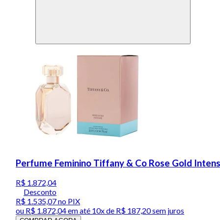
Perfume Feminino Tiffany & Co Rose Gold Inten
R$ 1.872,04
Desconto
R$ 1.535,07
no PIX
ou
R$ 1.872,04
em até
10x de R$ 187,20 sem juros