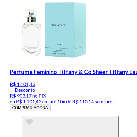
Perfume Feminino Tiffany & Co Sheer Tiffany Eau
R$ 1.101,43
Desconto
R$ 903,17
no PIX
ou
R$ 1.101,43
em até
10x de R$ 110,14 sem juros
COMPRAR AGORA