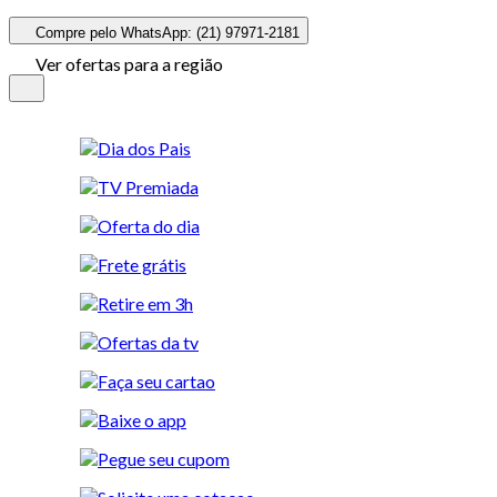
Compre pelo WhatsApp: (21) 97971-2181
Ver ofertas para a região