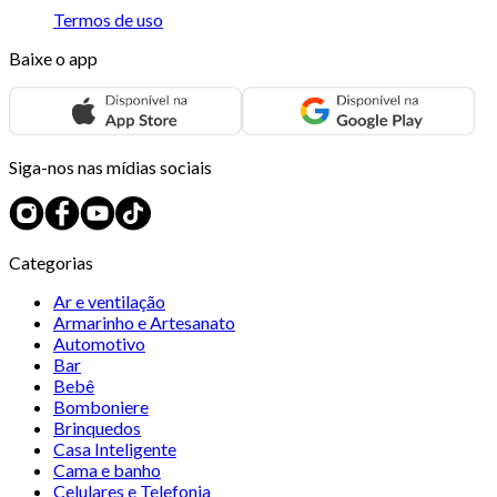
Termos de uso
Baixe o app
Siga-nos nas mídias sociais
Categorias
Ar e ventilação
Armarinho e Artesanato
Automotivo
Bar
Bebê
Bomboniere
Brinquedos
Casa Inteligente
Cama e banho
Celulares e Telefonia