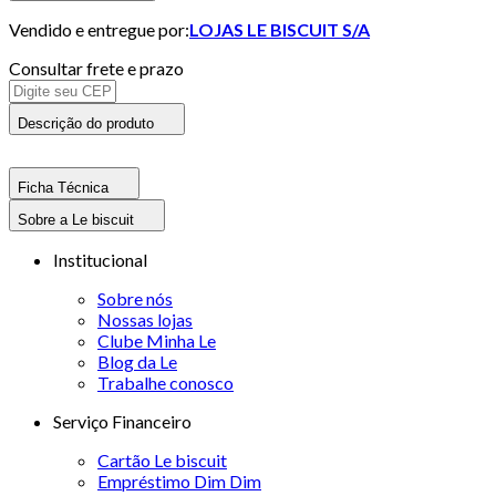
Vendido e entregue por:
LOJAS LE BISCUIT S/A
Consultar frete e prazo
Descrição do produto
Ficha Técnica
Sobre a Le biscuit
Institucional
Sobre nós
Nossas lojas
Clube Minha Le
Blog da Le
Trabalhe conosco
Serviço Financeiro
Cartão Le biscuit
Empréstimo Dim Dim