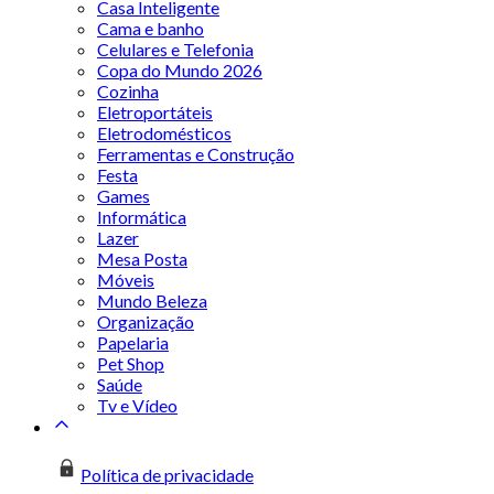
Casa Inteligente
Cama e banho
Celulares e Telefonia
Copa do Mundo 2026
Cozinha
Eletroportáteis
Eletrodomésticos
Ferramentas e Construção
Festa
Games
Informática
Lazer
Mesa Posta
Móveis
Mundo Beleza
Organização
Papelaria
Pet Shop
Saúde
Tv e Vídeo
Política de privacidade