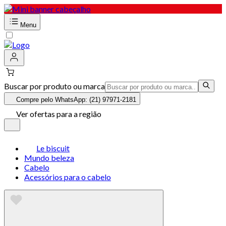
Menu
Buscar por produto ou marca
Compre pelo WhatsApp: (21) 97971-2181
Ver ofertas para a região
Le biscuit
Mundo beleza
Cabelo
Acessórios para o cabelo