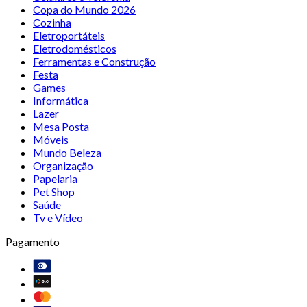
Copa do Mundo 2026
Cozinha
Eletroportáteis
Eletrodomésticos
Ferramentas e Construção
Festa
Games
Informática
Lazer
Mesa Posta
Móveis
Mundo Beleza
Organização
Papelaria
Pet Shop
Saúde
Tv e Vídeo
Pagamento