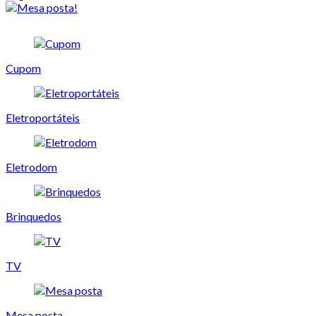
Cupom
Eletroportáteis
Eletrodom
Brinquedos
TV
Mesa posta