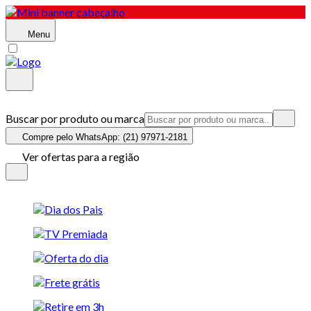
Menu
Buscar por produto ou marca
Compre pelo WhatsApp: (21) 97971-2181
Ver ofertas para a região