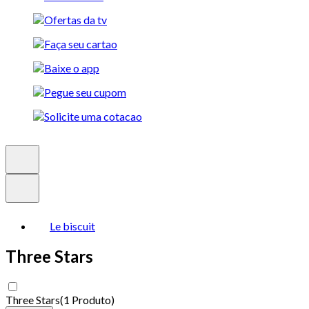
Le biscuit
Three Stars
Three Stars
(
1 Produto
)