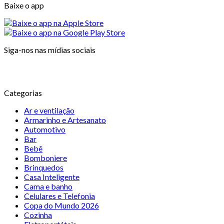
Baixe o app
Siga-nos nas mídias sociais
Categorias
Ar e ventilação
Armarinho e Artesanato
Automotivo
Bar
Bebê
Bomboniere
Brinquedos
Casa Inteligente
Cama e banho
Celulares e Telefonia
Copa do Mundo 2026
Cozinha