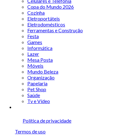
Celulares e Telefonia
Copa do Mundo 2026
Cozinha
Eletroportáteis
Eletrodomésticos
Ferramentas e Construção
Festa
Games
Informática
Lazer
Mesa Posta
Móveis
Mundo Beleza
Organização
Papelaria
Pet Shop
Saúde
Tv e Vídeo
Política de privacidade
Termos de uso