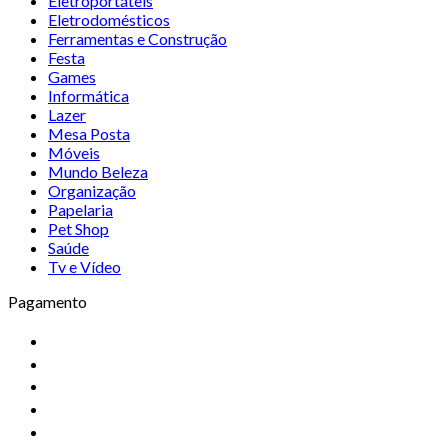
Eletroportáteis
Eletrodomésticos
Ferramentas e Construção
Festa
Games
Informática
Lazer
Mesa Posta
Móveis
Mundo Beleza
Organização
Papelaria
Pet Shop
Saúde
Tv e Vídeo
Pagamento