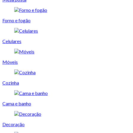
Forno e fogão
Celulares
Móveis
Cozinha
Cama e banho
Decoração