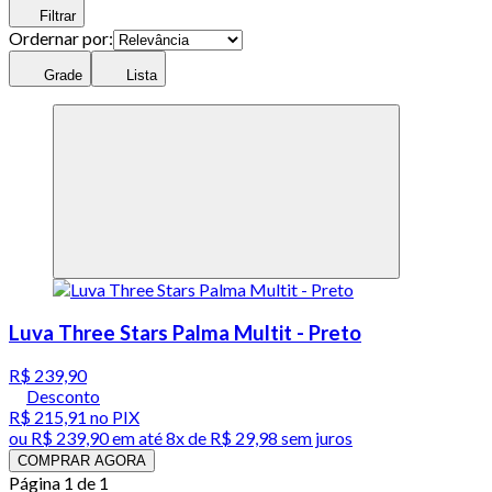
Filtrar
Ordernar por:
Grade
Lista
Luva Three Stars Palma Multit - Preto
R$ 239,90
Desconto
R$ 215,91
no PIX
ou
R$ 239,90
em até
8x de R$ 29,98 sem juros
COMPRAR AGORA
Página 1 de 1