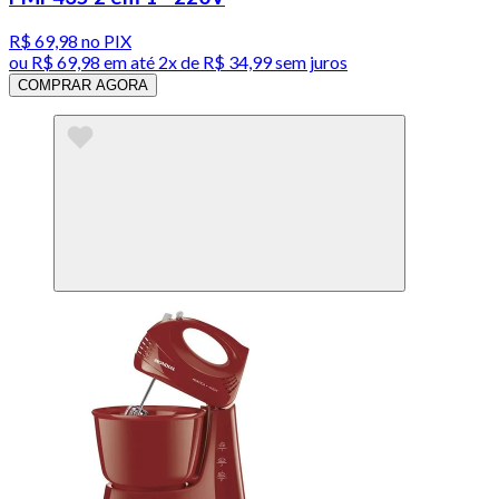
R$ 69,98
no PIX
ou
R$ 69,98
em até
2x de R$ 34,99 sem juros
COMPRAR AGORA