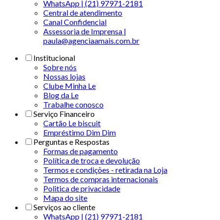
WhatsApp | (21) 97971-2181
Central de atendimento
Canal Confidencial
Assessoria de Imprensa |
paula@agenciaamais.com.br
Institucional
Sobre nós
Nossas lojas
Clube Minha Le
Blog da Le
Trabalhe conosco
Serviço Financeiro
Cartão Le biscuit
Empréstimo Dim Dim
Perguntas e Respostas
Formas de pagamento
Política de troca e devolução
Termos e condições - retirada na Loja
Termos de compras internacionais
Politica de privacidade
Mapa do site
Serviços ao cliente
WhatsApp | (21) 97971-2181