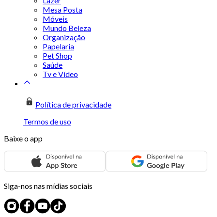
Lazer
Mesa Posta
Móveis
Mundo Beleza
Organização
Papelaria
Pet Shop
Saúde
Tv e Vídeo
Política de privacidade
Termos de uso
Baixe o app
Siga-nos nas mídias sociais