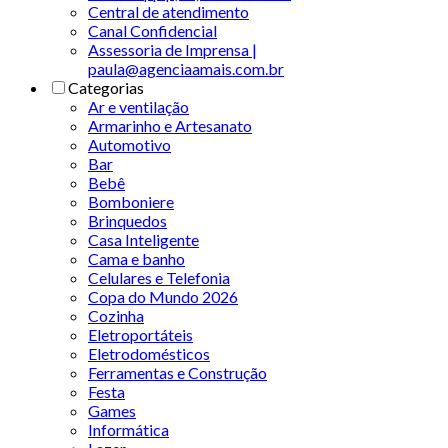
Central de atendimento
Canal Confidencial
Assessoria de Imprensa |
paula@agenciaamais.com.br
Categorias
Ar e ventilação
Armarinho e Artesanato
Automotivo
Bar
Bebê
Bomboniere
Brinquedos
Casa Inteligente
Cama e banho
Celulares e Telefonia
Copa do Mundo 2026
Cozinha
Eletroportáteis
Eletrodomésticos
Ferramentas e Construção
Festa
Games
Informática