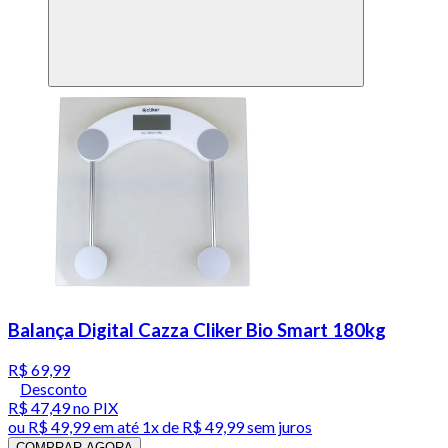
Balança Digital Cazza Cliker Bio Smart 180kg
R$ 69,99
Desconto
R$ 47,49
no PIX
ou
R$ 49,99
em até 1x de
R$ 49,99
sem juros
COMPRAR AGORA