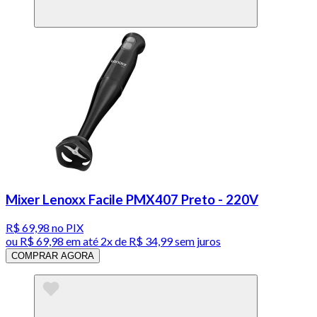
Mixer Lenoxx Facile PMX407 Preto - 220V
R$ 69,98
no PIX
ou
R$ 69,98
em até
2x de R$ 34,99 sem juros
COMPRAR AGORA