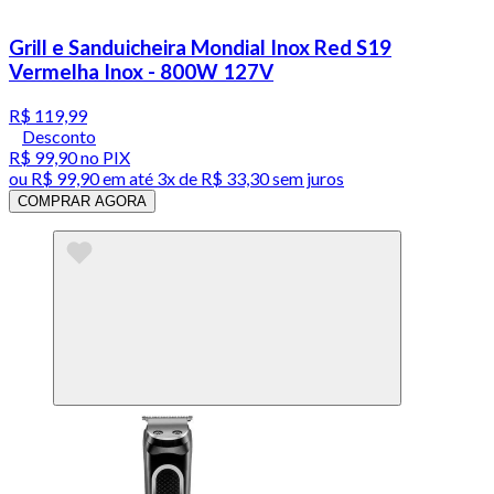
Grill e Sanduicheira Mondial Inox Red S19
Vermelha Inox - 800W 127V
R$ 119,99
Desconto
R$ 99,90
no PIX
ou
R$ 99,90
em até
3x de R$ 33,30 sem juros
COMPRAR AGORA