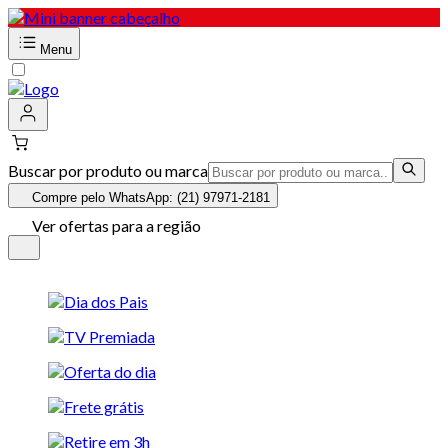
Menu
Buscar por produto ou marca
Compre pelo WhatsApp: (21) 97971-2181
Ver ofertas para a região