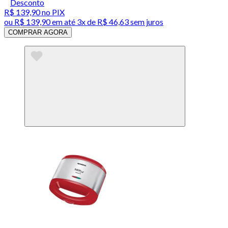
Desconto
R$ 139,90
no PIX
ou
R$ 139,90
em até
3x de R$ 46,63 sem juros
COMPRAR AGORA