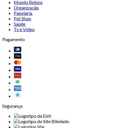
Mundo Beleza
Organização
Papelaria
Pet Shop
Saúde
Tv e Vídeo
Pagamento
Segurança