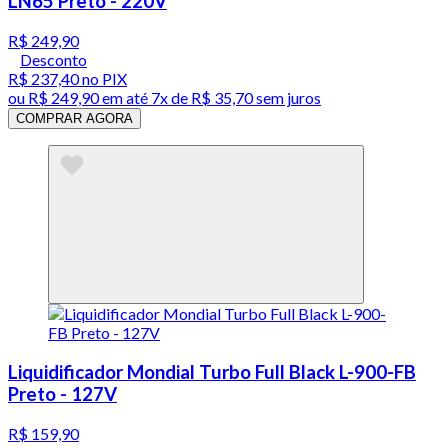
LN65 Preto - 220V
R$ 249,90
Desconto
R$ 237,40
no PIX
ou
R$ 249,90
em até
7x de R$ 35,70 sem juros
COMPRAR AGORA
Liquidificador Mondial Turbo Full Black L-900-FB
Preto - 127V
R$ 159,90