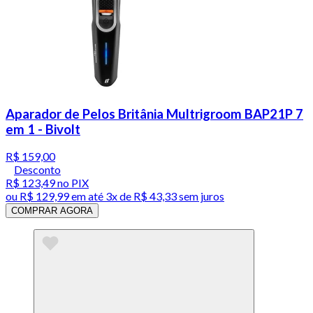
Aparador de Pelos Britânia Multrigroom BAP21P 7
em 1 - Bivolt
R$ 159,00
Desconto
R$ 123,49
no PIX
ou
R$ 129,99
em até
3x de R$ 43,33 sem juros
COMPRAR AGORA