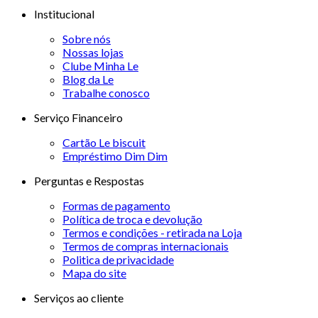
Institucional
Sobre nós
Nossas lojas
Clube Minha Le
Blog da Le
Trabalhe conosco
Serviço Financeiro
Cartão Le biscuit
Empréstimo Dim Dim
Perguntas e Respostas
Formas de pagamento
Política de troca e devolução
Termos e condições - retirada na Loja
Termos de compras internacionais
Politica de privacidade
Mapa do site
Serviços ao cliente