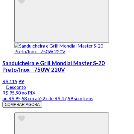
Sanduicheira e Grill Mondial Master S-20
Preto/Inox - 750W 220V
R$ 119,99
Desconto
R$ 95,98
no PIX
ou
R$ 95,98
em até
2x de R$ 47,99 sem juros
COMPRAR AGORA