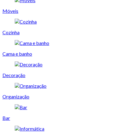
Móveis
Cozinha
Cama e banho
Decoração
Organização
Bar