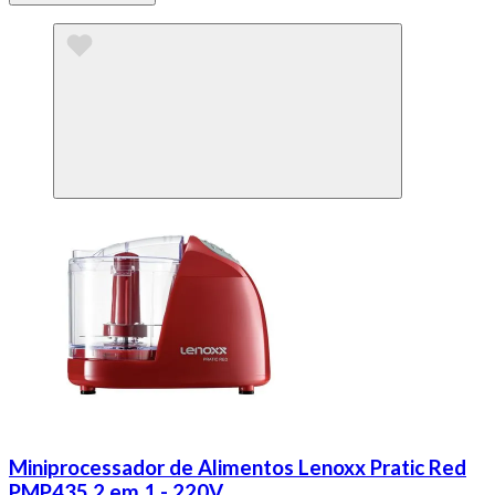
Miniprocessador de Alimentos Lenoxx Pratic Red
PMP435 2 em 1 - 220V