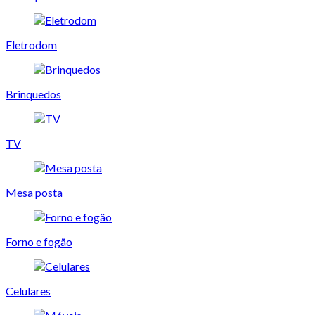
Eletrodom
Brinquedos
TV
Mesa posta
Forno e fogão
Celulares