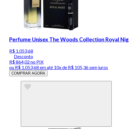
Perfume Unisex The Woods Collection Royal Night
R$ 1.053,68
Desconto
R$ 864,02
no PIX
ou
R$ 1.053,68
em até
10x de R$ 105,36 sem juros
COMPRAR AGORA