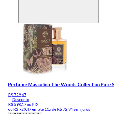
Perfume Masculino The Woods Collection Pure S
R$ 729,47
Desconto
R$ 598,17
no PIX
ou
R$ 729,47
em até
10x de R$ 72,94 sem juros