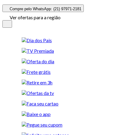
Compre pelo WhatsApp: (21) 97971-2181
Ver ofertas para a região