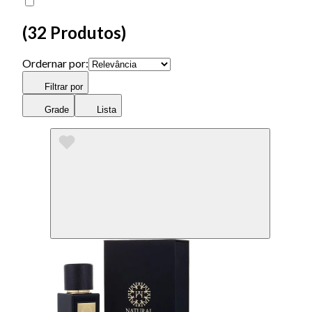
(
32 Produtos
)
Ordernar por:
Filtrar por
Grade
Lista