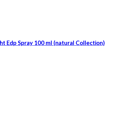
 Edp Spray 100 ml (natural Collection)