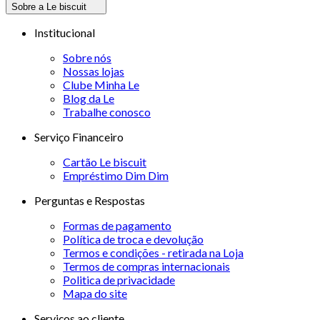
Sobre a Le biscuit
Institucional
Sobre nós
Nossas lojas
Clube Minha Le
Blog da Le
Trabalhe conosco
Serviço Financeiro
Cartão Le biscuit
Empréstimo Dim Dim
Perguntas e Respostas
Formas de pagamento
Política de troca e devolução
Termos e condições - retirada na Loja
Termos de compras internacionais
Politica de privacidade
Mapa do site
Serviços ao cliente