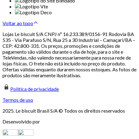
Voltar ao topo
Lojas Le biscuit S/A CNPJ nº 16.233.389/0156-91 Rodovia BA
535 - Via Parafuso S/N, Rua 25 a 30 Industrial – Camaçari/BA –
CEP: 42.800-331. Os preços, promoções e condições de
pagamento são válidos durante o dia de hoje, para o site e
TeleVendas, não valendo necessariamente para nossa rede de
lojas físicas. O frete não está incluído no preço do produto.
Ofertas válidas enquanto durarem nossos estoques. As fotos de
produtos são meramente ilustrativas.
Politica de privacidade
Termos de uso
2025. Le biscuit Brasil S/A © Todos os direitos reservados
Desenvolvido por