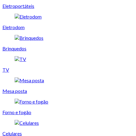
Eletroportáteis
Eletrodom
Brinquedos
TV
Mesa posta
Forno e fogão
Celulares