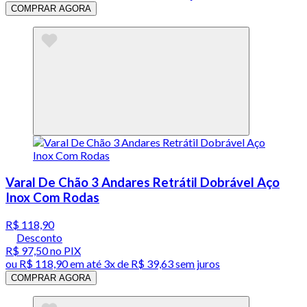
COMPRAR AGORA
Varal De Chão 3 Andares Retrátil Dobrável Aço
Inox Com Rodas
R$ 118,90
Desconto
R$ 97,50
no PIX
ou
R$ 118,90
em até
3x de R$ 39,63 sem juros
COMPRAR AGORA