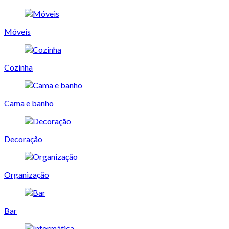
Móveis
Cozinha
Cama e banho
Decoração
Organização
Bar