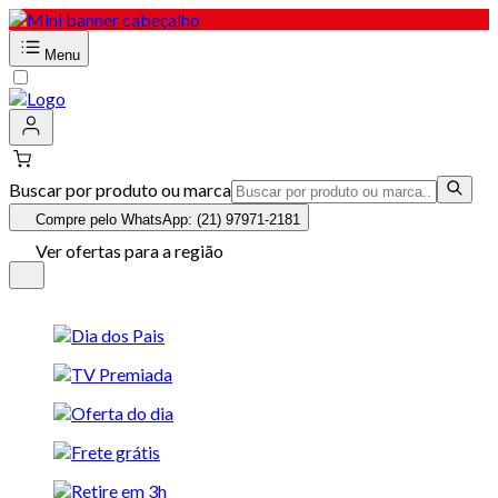
Menu
Buscar por produto ou marca
Compre pelo WhatsApp: (21) 97971-2181
Ver ofertas para a região