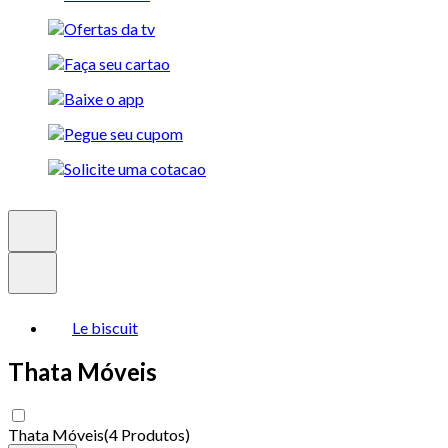
Le biscuit
Thata Móveis
Thata Móveis
(
4 Produtos
)