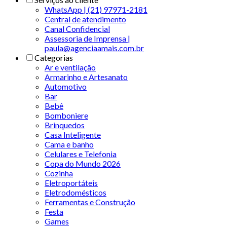
WhatsApp | (21) 97971-2181
Central de atendimento
Canal Confidencial
Assessoria de Imprensa |
paula@agenciaamais.com.br
Categorias
Ar e ventilação
Armarinho e Artesanato
Automotivo
Bar
Bebê
Bomboniere
Brinquedos
Casa Inteligente
Cama e banho
Celulares e Telefonia
Copa do Mundo 2026
Cozinha
Eletroportáteis
Eletrodomésticos
Ferramentas e Construção
Festa
Games