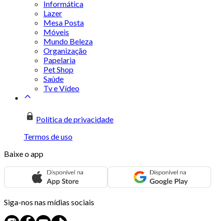
Informática
Lazer
Mesa Posta
Móveis
Mundo Beleza
Organização
Papelaria
Pet Shop
Saúde
Tv e Vídeo
Política de privacidade
Termos de uso
Baixe o app
Siga-nos nas mídias sociais