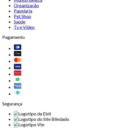
Organização
Papelaria
Pet Shop
Saúde
Tv e Vídeo
Pagamento
Segurança