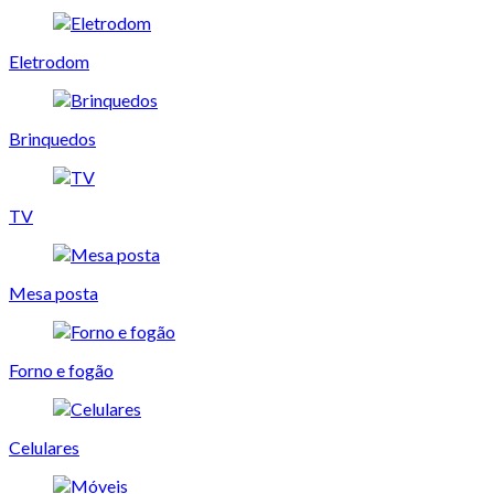
Eletrodom
Brinquedos
TV
Mesa posta
Forno e fogão
Celulares