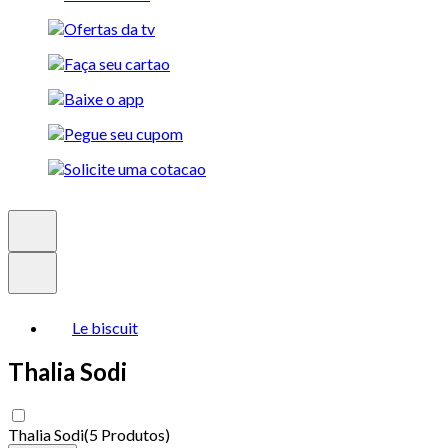
Le biscuit
Thalia Sodi
Thalia Sodi
(
5 Produtos
)