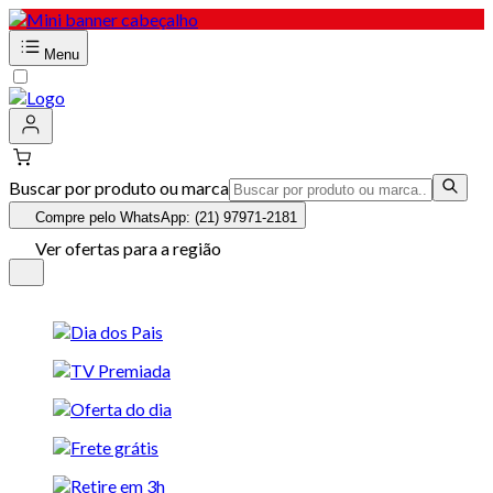
Menu
Buscar por produto ou marca
Compre pelo WhatsApp: (21) 97971-2181
Ver ofertas para a região