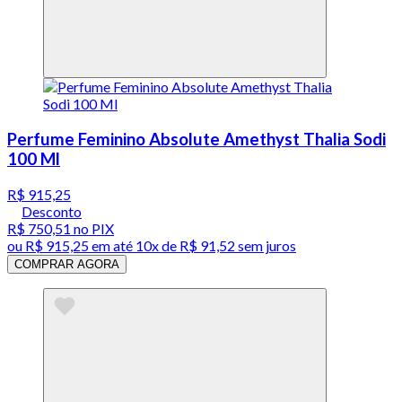
Perfume Feminino Absolute Amethyst Thalia Sodi
100 Ml
R$ 915,25
Desconto
R$ 750,51
no PIX
ou
R$ 915,25
em até
10x de R$ 91,52 sem juros
COMPRAR AGORA