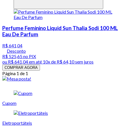
Perfume Feminino Liquid Sun Thalia Sodi 100 ML
Eau De Parfum
R$ 641,04
Desconto
R$ 525,65
no PIX
ou
R$ 641,04
em até
10x de R$ 64,10 sem juros
COMPRAR AGORA
Página 1 de 1
Cupom
Eletroportáteis