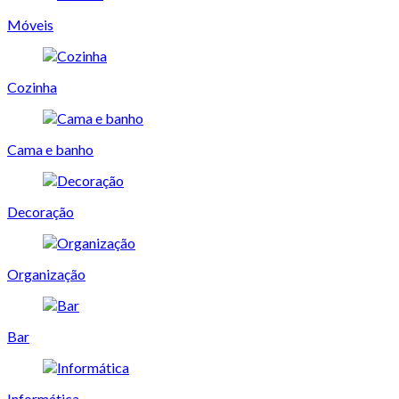
Móveis
Cozinha
Cama e banho
Decoração
Organização
Bar
Informática