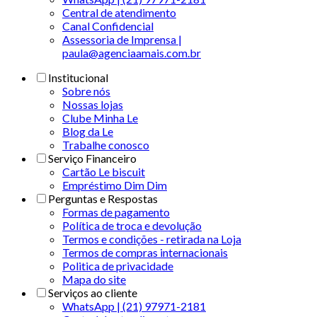
Central de atendimento
Canal Confidencial
Assessoria de Imprensa |
paula@agenciaamais.com.br
Institucional
Sobre nós
Nossas lojas
Clube Minha Le
Blog da Le
Trabalhe conosco
Serviço Financeiro
Cartão Le biscuit
Empréstimo Dim Dim
Perguntas e Respostas
Formas de pagamento
Política de troca e devolução
Termos e condições - retirada na Loja
Termos de compras internacionais
Politica de privacidade
Mapa do site
Serviços ao cliente
WhatsApp | (21) 97971-2181