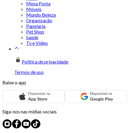
Mesa Posta
Móveis
Mundo Beleza
Organização
Papelaria
Pet Shop
Saúde
Tv e Vídeo
Política de privacidade
Termos de uso
Baixe o app
Siga-nos nas mídias sociais