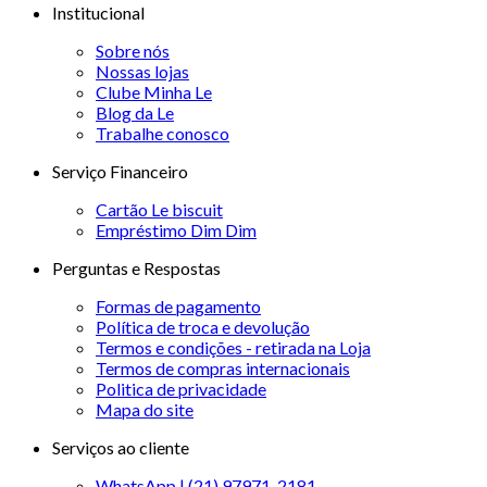
Institucional
Sobre nós
Nossas lojas
Clube Minha Le
Blog da Le
Trabalhe conosco
Serviço Financeiro
Cartão Le biscuit
Empréstimo Dim Dim
Perguntas e Respostas
Formas de pagamento
Política de troca e devolução
Termos e condições - retirada na Loja
Termos de compras internacionais
Politica de privacidade
Mapa do site
Serviços ao cliente
WhatsApp | (21) 97971-2181