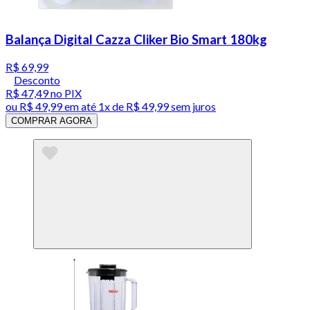
Balança Digital Cazza Cliker Bio Smart 180kg
R$ 69,99
Desconto
R$ 47,49
no PIX
ou
R$ 49,99
em até 1x de
R$ 49,99
sem juros
COMPRAR AGORA