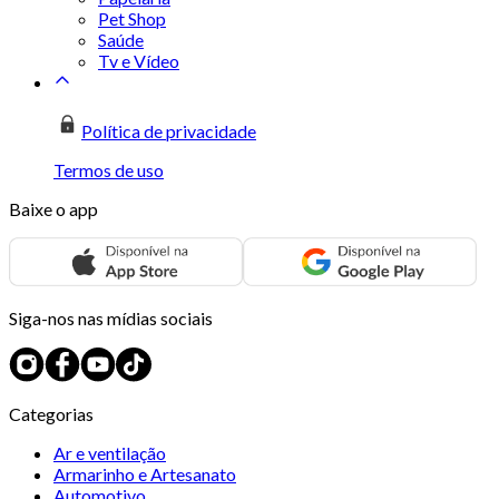
Pet Shop
Saúde
Tv e Vídeo
Política de privacidade
Termos de uso
Baixe o app
Siga-nos nas mídias sociais
Categorias
Ar e ventilação
Armarinho e Artesanato
Automotivo