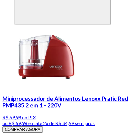
Miniprocessador de Alimentos Lenoxx Pratic Red
PMP435 2 em 1 - 220V
R$ 69,98
no PIX
ou
R$ 69,98
em até
2x de R$ 34,99 sem juros
COMPRAR AGORA