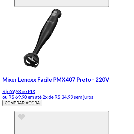
Mixer Lenoxx Facile PMX407 Preto - 220V
R$ 69,98
no PIX
ou
R$ 69,98
em até
2x de R$ 34,99 sem juros
COMPRAR AGORA