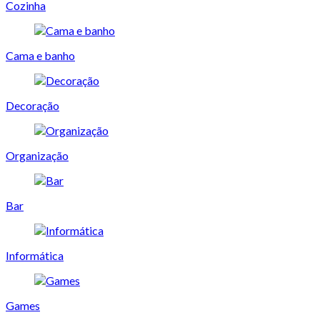
Cozinha
Cama e banho
Decoração
Organização
Bar
Informática
Games