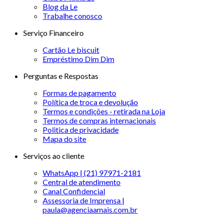
Blog da Le
Trabalhe conosco
Serviço Financeiro
Cartão Le biscuit
Empréstimo Dim Dim
Perguntas e Respostas
Formas de pagamento
Política de troca e devolução
Termos e condições - retirada na Loja
Termos de compras internacionais
Politica de privacidade
Mapa do site
Serviços ao cliente
WhatsApp | (21) 97971-2181
Central de atendimento
Canal Confidencial
Assessoria de Imprensa |
paula@agenciaamais.com.br