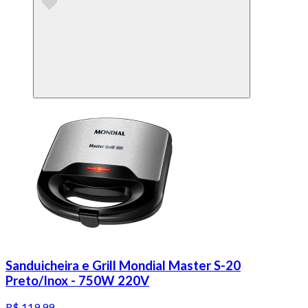
Sanduicheira e Grill Mondial Master S-20
Preto/Inox - 750W 220V
R$ 119,99