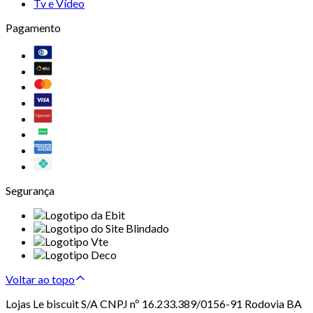
Tv e Vídeo
Pagamento
Segurança
Voltar ao topo
Lojas Le biscuit S/A CNPJ nº 16.233.389/0156-91 Rodovia BA