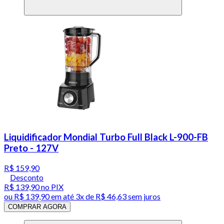
Liquidificador Mondial Turbo Full Black L-900-FB
Preto - 127V
R$ 159,90
Desconto
R$ 139,90
no PIX
ou
R$ 139,90
em até
3x de R$ 46,63 sem juros
COMPRAR AGORA