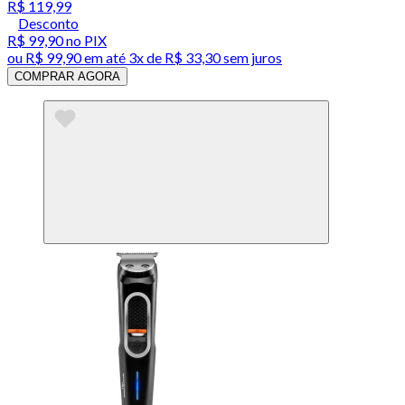
R$ 119,99
Desconto
R$ 99,90
no PIX
ou
R$ 99,90
em até
3x de R$ 33,30 sem juros
COMPRAR AGORA