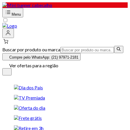
Menu
Buscar por produto ou marca
Compre pelo WhatsApp: (21) 97971-2181
Ver ofertas para a região