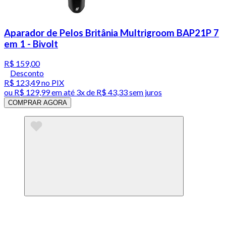
Aparador de Pelos Britânia Multrigroom BAP21P 7
em 1 - Bivolt
R$ 159,00
Desconto
R$ 123,49
no PIX
ou
R$ 129,99
em até
3x de R$ 43,33 sem juros
COMPRAR AGORA