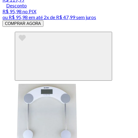
Desconto
R$ 95,98
no PIX
ou
R$ 95,98
em até
2x de R$ 47,99 sem juros
COMPRAR AGORA