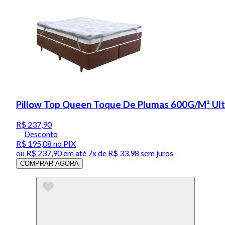
Pillow Top Queen Toque De Plumas 600G/M² Ult
R$ 237,90
Desconto
R$ 195,08
no PIX
ou
R$ 237,90
em até
7x de R$ 33,98 sem juros
COMPRAR AGORA