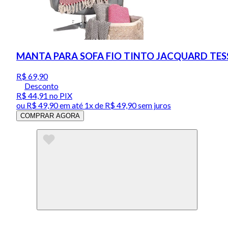
MANTA PARA SOFA FIO TINTO JACQUARD TESSI
R$ 69,90
Desconto
R$ 44,91
no PIX
ou
R$ 49,90
em até 1x de
R$ 49,90
sem juros
COMPRAR AGORA