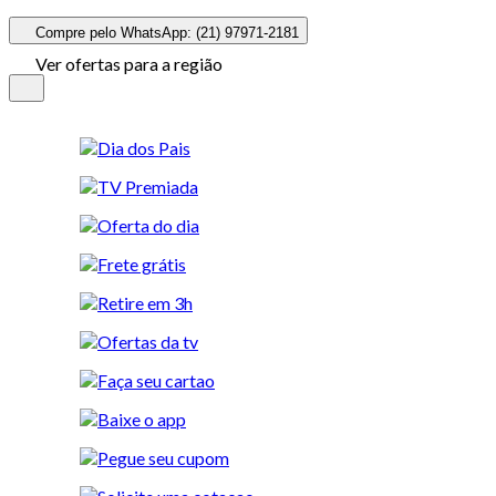
Compre pelo WhatsApp: (21) 97971-2181
Ver ofertas para a região