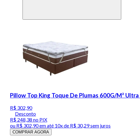
Pillow Top King Toque De Plumas 600G/M² Ultra
R$ 302,90
Desconto
R$ 248,38
no PIX
ou
R$ 302,90
em até
10x de R$ 30,29 sem juros
COMPRAR AGORA