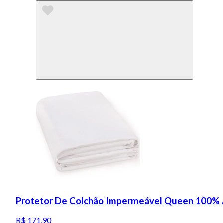
Protetor De Colchão Impermeável Queen 100% 
R$ 171,90