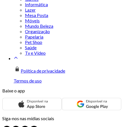
Informática
Lazer
Mesa Posta
Móveis
Mundo Beleza
Organização
Papelaria
Pet Shop
Saúde
Tv e Vídeo
Política de privacidade
Termos de uso
Baixe o app
Siga-nos nas mídias sociais