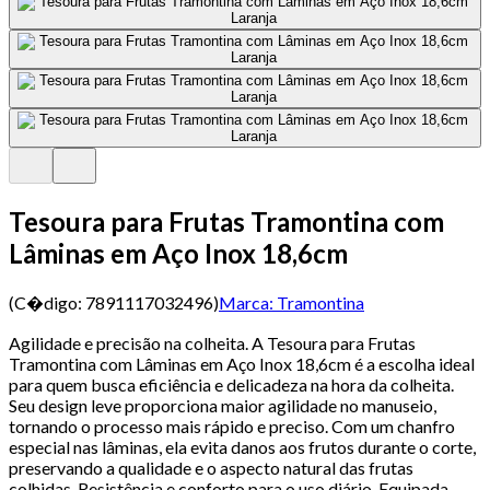
Tesoura para Frutas Tramontina com
Lâminas em Aço Inox 18,6cm
(C�digo:
7891117032496
)
Marca:
Tramontina
Agilidade e precisão na colheita. A Tesoura para Frutas
Tramontina com Lâminas em Aço Inox 18,6cm é a escolha ideal
para quem busca eficiência e delicadeza na hora da colheita.
Seu design leve proporciona maior agilidade no manuseio,
tornando o processo mais rápido e preciso. Com um chanfro
especial nas lâminas, ela evita danos aos frutos durante o corte,
preservando a qualidade e o aspecto natural das frutas
colhidas. Resistência e conforto para o uso diário. Equipada