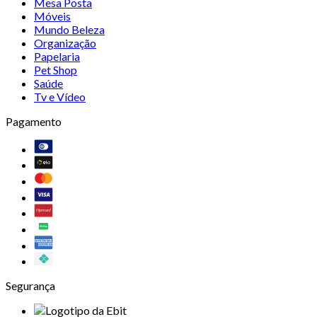
Mesa Posta
Móveis
Mundo Beleza
Organização
Papelaria
Pet Shop
Saúde
Tv e Vídeo
Pagamento
Segurança