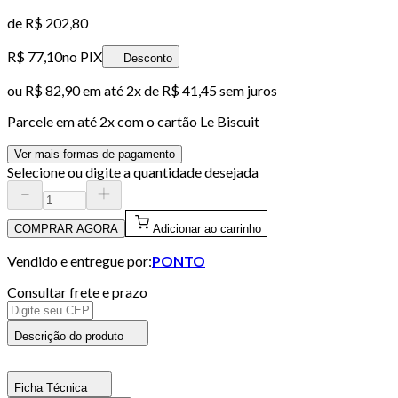
de
R$ 202,80
R$ 77,10
no PIX
Desconto
ou
R$ 82,90
em até
2x de R$ 41,45 sem juros
Parcele em até
2
x com o cartão
Le Biscuit
Ver mais formas de pagamento
Selecione ou digite a quantidade desejada
COMPRAR AGORA
Adicionar ao carrinho
Vendido e entregue por:
PONTO
Consultar frete e prazo
Descrição do produto
Ficha Técnica