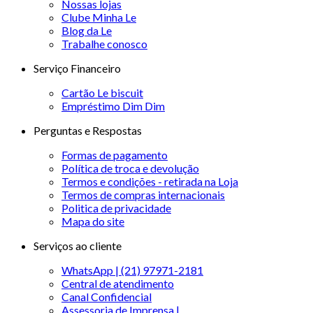
Nossas lojas
Clube Minha Le
Blog da Le
Trabalhe conosco
Serviço Financeiro
Cartão Le biscuit
Empréstimo Dim Dim
Perguntas e Respostas
Formas de pagamento
Política de troca e devolução
Termos e condições - retirada na Loja
Termos de compras internacionais
Politica de privacidade
Mapa do site
Serviços ao cliente
WhatsApp | (21) 97971-2181
Central de atendimento
Canal Confidencial
Assessoria de Imprensa |