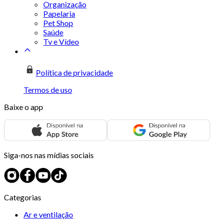
Organização
Papelaria
Pet Shop
Saúde
Tv e Vídeo
Política de privacidade
Termos de uso
Baixe o app
Siga-nos nas mídias sociais
Categorias
Ar e ventilação