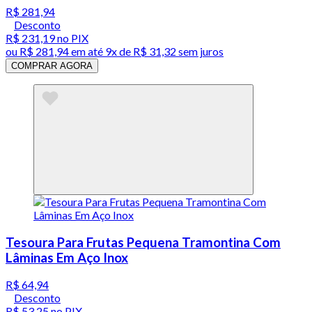
R$ 281,94
Desconto
R$ 231,19
no PIX
ou
R$ 281,94
em até
9x de R$ 31,32 sem juros
COMPRAR AGORA
Tesoura Para Frutas Pequena Tramontina Com
Lâminas Em Aço Inox
R$ 64,94
Desconto
R$ 53,25
no PIX