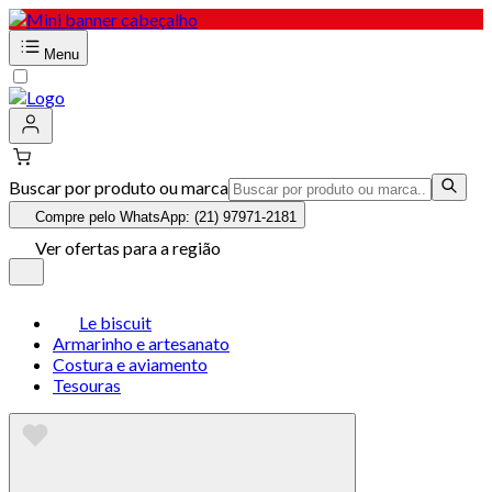
Menu
Buscar por produto ou marca
Compre pelo WhatsApp: (21) 97971-2181
Ver ofertas para a região
Le biscuit
Armarinho e artesanato
Costura e aviamento
Tesouras