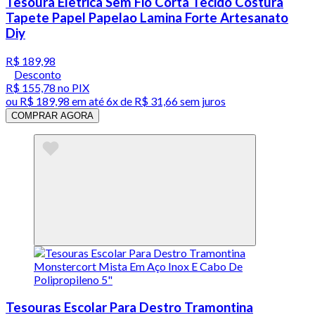
Tesoura Eletrica Sem Fio Corta Tecido Costura
Tapete Papel Papelao Lamina Forte Artesanato
Diy
R$ 189,98
Desconto
R$ 155,78
no PIX
ou
R$ 189,98
em até
6x de R$ 31,66 sem juros
COMPRAR AGORA
Tesouras Escolar Para Destro Tramontina