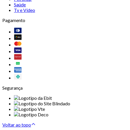
Saúde
Tv e Vídeo
Pagamento
Segurança
Voltar ao topo