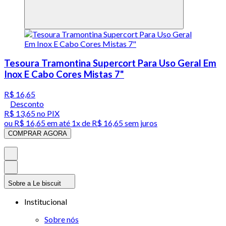
Tesoura Tramontina Supercort Para Uso Geral Em
Inox E Cabo Cores Mistas 7"
R$ 16,65
Desconto
R$ 13,65
no PIX
ou
R$ 16,65
em até 1x de
R$ 16,65
sem juros
COMPRAR AGORA
Sobre a Le biscuit
Institucional
Sobre nós