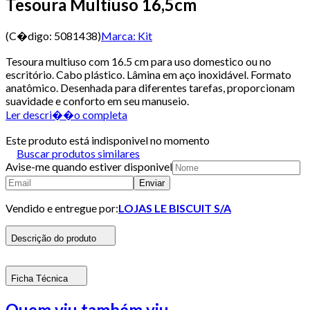
Tesoura Multiuso 16,5cm
(C�digo:
5081438
)
Marca:
Kit
Tesoura multiuso com 16.5 cm para uso domestico ou no
escritório. Cabo plástico. Lâmina em aço inoxidável. Formato
anatômico. Desenhada para diferentes tarefas, proporcionam
suavidade e conforto em seu manuseio.
Ler descri��o completa
Este produto está indisponivel no momento
Buscar produtos similares
Avise-me quando estiver disponivel
Enviar
Vendido e entregue por:
LOJAS LE BISCUIT S/A
Descrição do produto
Ficha Técnica
Quem viu também viu