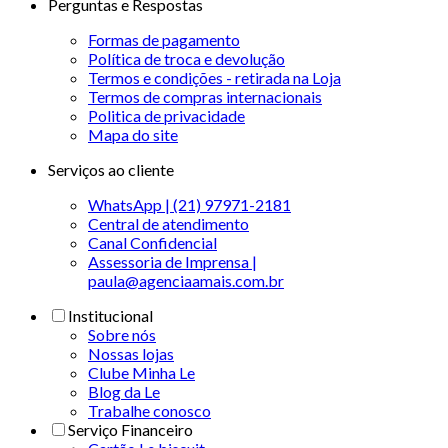
Perguntas e Respostas
Formas de pagamento
Política de troca e devolução
Termos e condições - retirada na Loja
Termos de compras internacionais
Politica de privacidade
Mapa do site
Serviços ao cliente
WhatsApp | (21) 97971-2181
Central de atendimento
Canal Confidencial
Assessoria de Imprensa |
paula@agenciaamais.com.br
Institucional
Sobre nós
Nossas lojas
Clube Minha Le
Blog da Le
Trabalhe conosco
Serviço Financeiro