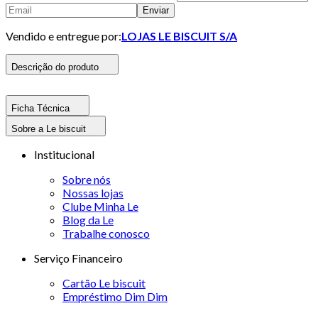
Enviar
Vendido e entregue por:
LOJAS LE BISCUIT S/A
Descrição do produto
Ficha Técnica
Sobre a Le biscuit
Institucional
Sobre nós
Nossas lojas
Clube Minha Le
Blog da Le
Trabalhe conosco
Serviço Financeiro
Cartão Le biscuit
Empréstimo Dim Dim