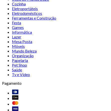
Cozinha
Eletroportáteis
Eletrodomésticos
Ferramentas e Construção
Festa
Games
Informática
Lazer
Mesa Posta
Móveis
Mundo Beleza
Organização
Papelaria
Pet Shop
Saúde
Tv e Vídeo
Pagamento