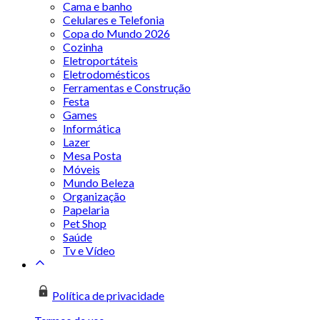
Cama e banho
Celulares e Telefonia
Copa do Mundo 2026
Cozinha
Eletroportáteis
Eletrodomésticos
Ferramentas e Construção
Festa
Games
Informática
Lazer
Mesa Posta
Móveis
Mundo Beleza
Organização
Papelaria
Pet Shop
Saúde
Tv e Vídeo
Política de privacidade