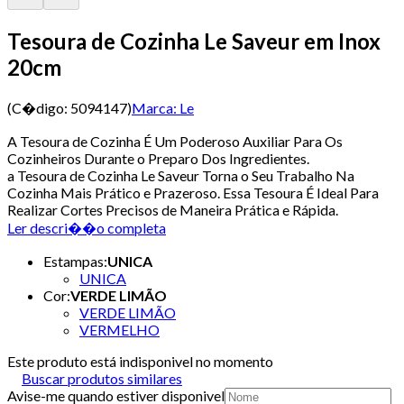
Tesoura de Cozinha Le Saveur em Inox
20cm
(C�digo:
5094147
)
Marca:
Le
A Tesoura de Cozinha É Um Poderoso Auxiliar Para Os
Cozinheiros Durante o Preparo Dos Ingredientes.
a Tesoura de Cozinha Le Saveur Torna o Seu Trabalho Na
Cozinha Mais Prático e Prazeroso. Essa Tesoura É Ideal Para
Realizar Cortes Precisos de Maneira Prática e Rápida.
Ler descri��o completa
Estampas
:
UNICA
UNICA
Cor
:
VERDE LIMÃO
VERDE LIMÃO
VERMELHO
Este produto está indisponivel no momento
Buscar produtos similares
Avise-me quando estiver disponivel