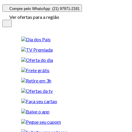
Compre pelo WhatsApp: (21) 97971-2181
Ver ofertas para a região