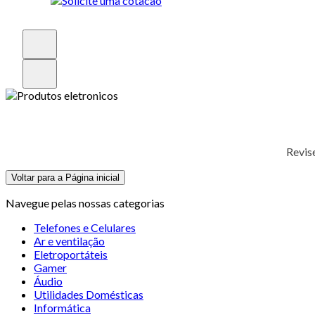
Revis
Voltar para a Página inicial
Navegue pelas nossas categorias
Telefones e Celulares
Ar e ventilação
Eletroportáteis
Gamer
Áudio
Utilidades Domésticas
Informática