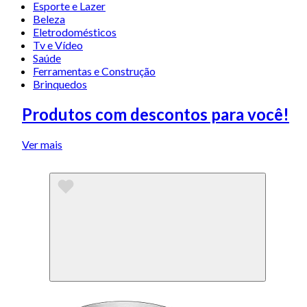
Esporte e Lazer
Beleza
Eletrodomésticos
Tv e Vídeo
Saúde
Ferramentas e Construção
Brinquedos
Produtos com descontos para você!
Ver mais