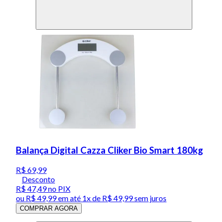
Balança Digital Cazza Cliker Bio Smart 180kg
R$ 69,99
Desconto
R$ 47,49
no PIX
ou
R$ 49,99
em até 1x de
R$ 49,99
sem juros
COMPRAR AGORA