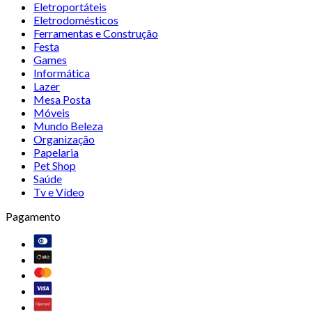
Eletroportáteis
Eletrodomésticos
Ferramentas e Construção
Festa
Games
Informática
Lazer
Mesa Posta
Móveis
Mundo Beleza
Organização
Papelaria
Pet Shop
Saúde
Tv e Vídeo
Pagamento