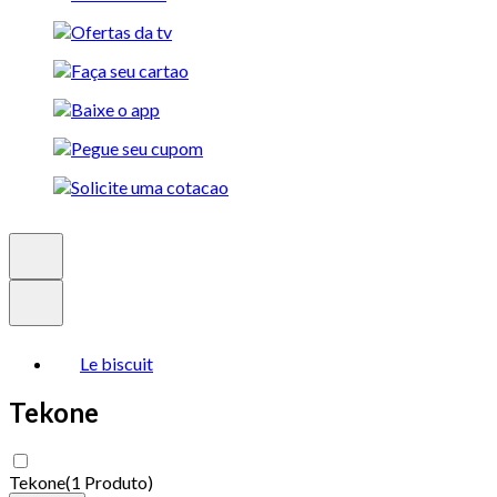
Le biscuit
Tekone
Tekone
(
1 Produto
)