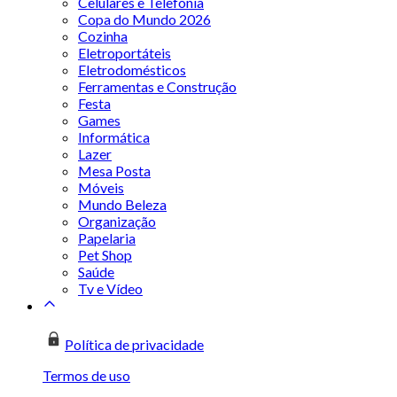
Celulares e Telefonia
Copa do Mundo 2026
Cozinha
Eletroportáteis
Eletrodomésticos
Ferramentas e Construção
Festa
Games
Informática
Lazer
Mesa Posta
Móveis
Mundo Beleza
Organização
Papelaria
Pet Shop
Saúde
Tv e Vídeo
Política de privacidade
Termos de uso