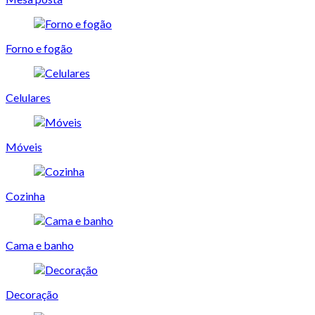
Forno e fogão
Celulares
Móveis
Cozinha
Cama e banho
Decoração