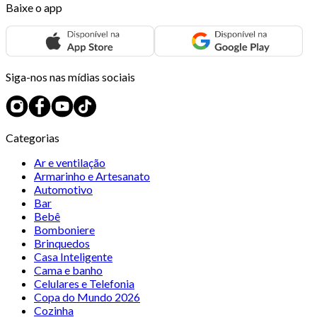
Baixe o app
Siga-nos nas mídias sociais
Categorias
Ar e ventilação
Armarinho e Artesanato
Automotivo
Bar
Bebê
Bomboniere
Brinquedos
Casa Inteligente
Cama e banho
Celulares e Telefonia
Copa do Mundo 2026
Cozinha