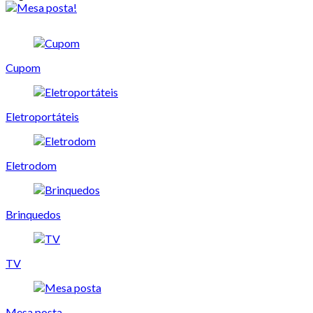
Cupom
Eletroportáteis
Eletrodom
Brinquedos
TV
Mesa posta