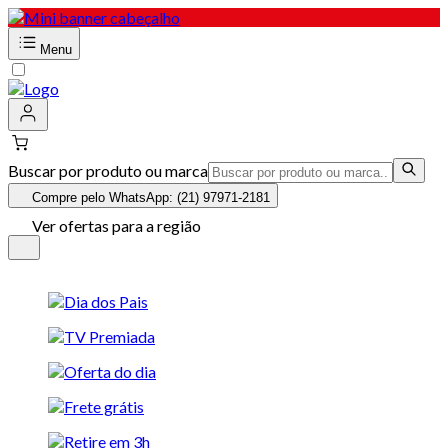
Menu
Buscar por produto ou marca
Compre pelo WhatsApp: (21) 97971-2181
Ver ofertas para a região