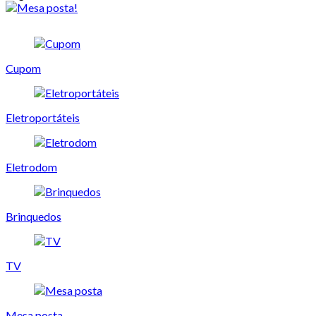
Cupom
Eletroportáteis
Eletrodom
Brinquedos
TV
Mesa posta