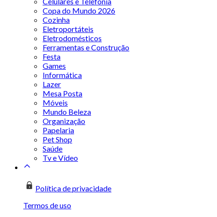
Celulares e Telefonia
Copa do Mundo 2026
Cozinha
Eletroportáteis
Eletrodomésticos
Ferramentas e Construção
Festa
Games
Informática
Lazer
Mesa Posta
Móveis
Mundo Beleza
Organização
Papelaria
Pet Shop
Saúde
Tv e Vídeo
Política de privacidade
Termos de uso