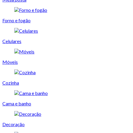
Forno e fogão
Celulares
Móveis
Cozinha
Cama e banho
Decoração