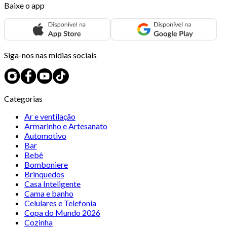
Baixe o app
Siga-nos nas mídias sociais
Categorias
Ar e ventilação
Armarinho e Artesanato
Automotivo
Bar
Bebê
Bomboniere
Brinquedos
Casa Inteligente
Cama e banho
Celulares e Telefonia
Copa do Mundo 2026
Cozinha