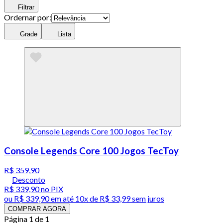
Filtrar
Ordernar por:
Grade
Lista
Console Legends Core 100 Jogos TecToy
R$ 359,90
Desconto
R$ 339,90
no PIX
ou
R$ 339,90
em até
10x de R$ 33,99 sem juros
COMPRAR AGORA
Página 1 de 1