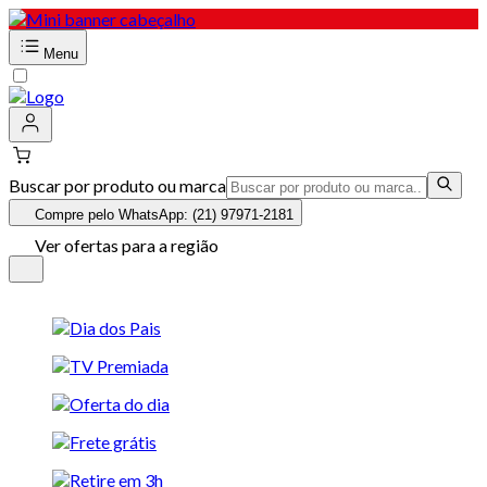
Menu
Buscar por produto ou marca
Compre pelo WhatsApp: (21) 97971-2181
Ver ofertas para a região