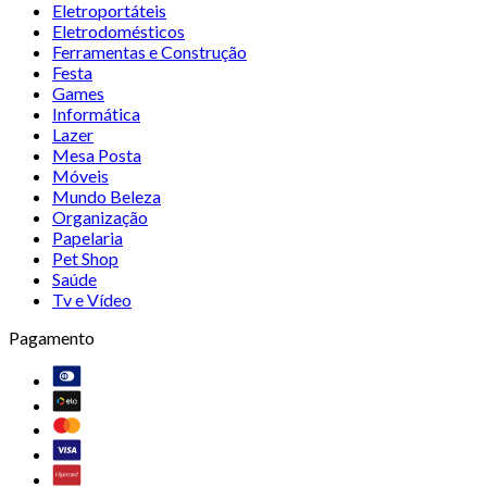
Eletroportáteis
Eletrodomésticos
Ferramentas e Construção
Festa
Games
Informática
Lazer
Mesa Posta
Móveis
Mundo Beleza
Organização
Papelaria
Pet Shop
Saúde
Tv e Vídeo
Pagamento