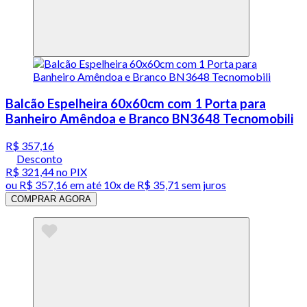
Balcão Espelheira 60x60cm com 1 Porta para
Banheiro Amêndoa e Branco BN3648 Tecnomobili
R$ 357,16
Desconto
R$ 321,44
no PIX
ou
R$ 357,16
em até
10x de R$ 35,71 sem juros
COMPRAR AGORA