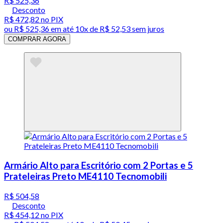
R$ 525,36
Desconto
R$ 472,82
no PIX
ou
R$ 525,36
em até
10x de R$ 52,53 sem juros
COMPRAR AGORA
Armário Alto para Escritório com 2 Portas e 5
Prateleiras Preto ME4110 Tecnomobili
R$ 504,58
Desconto
R$ 454,12
no PIX