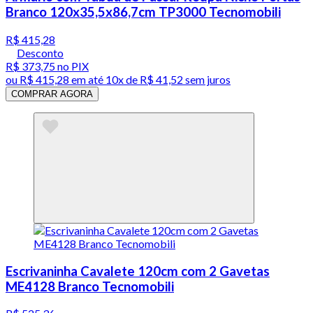
Branco 120x35,5x86,7cm TP3000 Tecnomobili
R$ 415,28
Desconto
R$ 373,75
no PIX
ou
R$ 415,28
em até
10x de R$ 41,52 sem juros
COMPRAR AGORA
Escrivaninha Cavalete 120cm com 2 Gavetas
ME4128 Branco Tecnomobili