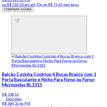
ou
R$ 726,50
em até
10x de R$ 72,65 sem juros
COMPRAR AGORA
Balcão Cozinha Cooktop 4 Bocas Branco com 1
Porta Basculante e Nicho Para Forno ou Forno-
Microondas BL3315
R$ 338,12
Desconto
R$ 304,31
no PIX