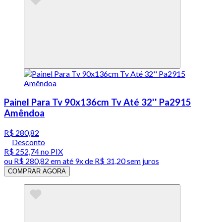
Painel Para Tv 90x136cm Tv Até 32'' Pa2915
Amêndoa
R$ 280,82
Desconto
R$ 252,74
no PIX
ou
R$ 280,82
em até
9x de R$ 31,20 sem juros
COMPRAR AGORA