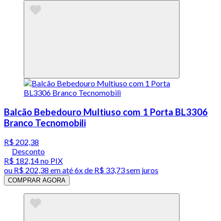
Balcão Bebedouro Multiuso com 1 Porta BL3306
Branco Tecnomobili
R$ 202,38
Desconto
R$ 182,14
no PIX
ou
R$ 202,38
em até
6x de R$ 33,73 sem juros
COMPRAR AGORA