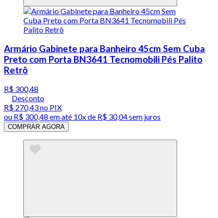
Armário Gabinete para Banheiro 45cm Sem Cuba
Preto com Porta BN3641 Tecnomobili Pés Palito
Retrô
R$ 300,48
Desconto
R$ 270,43
no PIX
ou
R$ 300,48
em até
10x de R$ 30,04 sem juros
COMPRAR AGORA