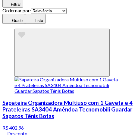
Filtrar
Ordernar por:
Grade
Lista
Sapateira Organizadora Multiuso com 1 Gaveta e 4
Prateleiras SA3404 Amêndoa Tecnomobili Guardar
Sapatos Tênis Botas
R$ 402,96
Desconto