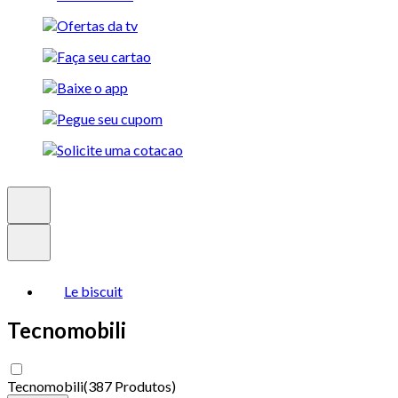
Le biscuit
Tecnomobili
Tecnomobili
(
387 Produtos
)