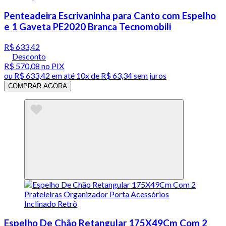
Penteadeira Escrivaninha para Canto com Espelho
e 1 Gaveta PE2020 Branca Tecnomobili
R$ 633,42
Desconto
R$ 570,08
no PIX
ou
R$ 633,42
em até
10x de R$ 63,34 sem juros
COMPRAR AGORA
Espelho De Chão Retangular 175X49Cm Com 2