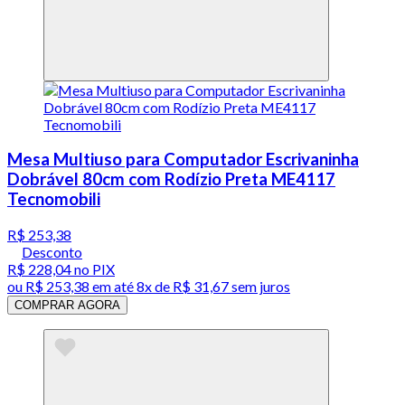
Mesa Multiuso para Computador Escrivaninha
Dobrável 80cm com Rodízio Preta ME4117
Tecnomobili
R$ 253,38
Desconto
R$ 228,04
no PIX
ou
R$ 253,38
em até
8x de R$ 31,67 sem juros
COMPRAR AGORA