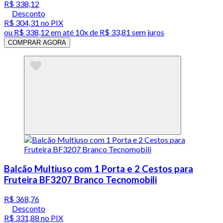
R$ 338,12
Desconto
R$ 304,31
no PIX
ou
R$ 338,12
em até
10x de R$ 33,81 sem juros
COMPRAR AGORA
Balcão Multiuso com 1 Porta e 2 Cestos para
Fruteira BF3207 Branco Tecnomobili
R$ 368,76
Desconto
R$ 331,88
no PIX