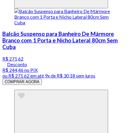
Balcão Suspenso para Banheiro De Mármore
Branco com 1 Porta e Nicho Lateral 80cm Sem
Cuba
R$ 271,62
Desconto
R$ 244,46
no PIX
ou
R$ 271,62
em até
9x de R$ 30,18 sem juros
COMPRAR AGORA