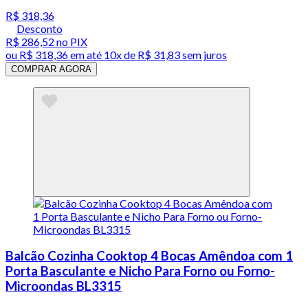
R$ 318,36
Desconto
R$ 286,52
no PIX
ou
R$ 318,36
em até
10x de R$ 31,83 sem juros
COMPRAR AGORA
Balcão Cozinha Cooktop 4 Bocas Amêndoa com 1
Porta Basculante e Nicho Para Forno ou Forno-
Microondas BL3315