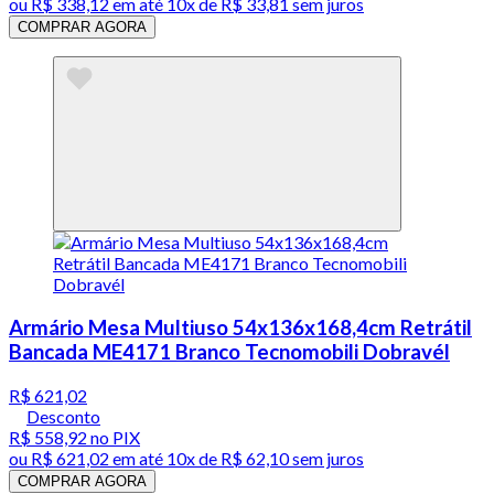
ou
R$ 338,12
em até
10x de R$ 33,81 sem juros
COMPRAR AGORA
Armário Mesa Multiuso 54x136x168,4cm Retrátil
Bancada ME4171 Branco Tecnomobili Dobravél
R$ 621,02
Desconto
R$ 558,92
no PIX
ou
R$ 621,02
em até
10x de R$ 62,10 sem juros
COMPRAR AGORA