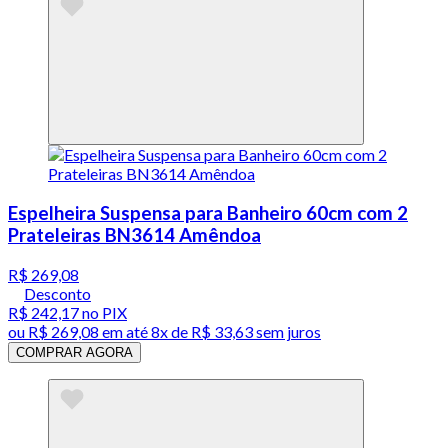
Espelheira Suspensa para Banheiro 60cm com 2
Prateleiras BN3614 Amêndoa
R$ 269,08
Desconto
R$ 242,17
no PIX
ou
R$ 269,08
em até
8x de R$ 33,63 sem juros
COMPRAR AGORA