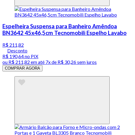
Espelheira Suspensa para Banheiro Amêndoa
BN3642 45x46,5cm Tecnomobili Espelho Lavabo
R$ 211,82
Desconto
R$ 190,64
no PIX
ou
R$ 211,82
em até
7x de R$ 30,26 sem juros
COMPRAR AGORA