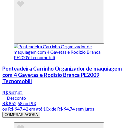
Penteadeira Carrinho Organizador de maquiagem
com 4 Gavetas e Rodízio Branca PE2009
Tecnomobili
R$ 947,42
Desconto
R$ 852,68
no PIX
ou
R$ 947,42
em até
10x de R$ 94,74 sem juros
COMPRAR AGORA