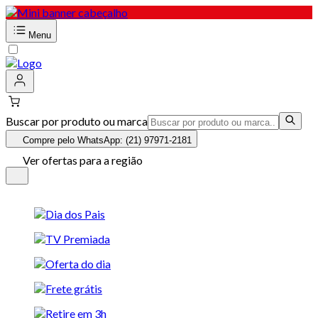
Menu
Buscar por produto ou marca
Compre pelo WhatsApp: (21) 97971-2181
Ver ofertas para a região