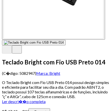
Teclado Bright com Fio USB Preto 014
(C�digo:
5082947
)
Marca:
Bright
O Teclado Bright com Fio USB Preto 014 possui design simples
e eficiente para facilitar seu dia a dia. Com padrão ABNT2, o
teclado possui 107 teclas alfanuméricas e de funções, incluindo
“ç” e AltGr”, cabo de 125cm e conexão USB.
Ler descri��o completa