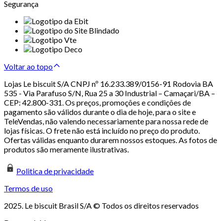
Segurança
Voltar ao topo
Lojas Le biscuit S/A CNPJ nº 16.233.389/0156-91 Rodovia BA
535 - Via Parafuso S/N, Rua 25 a 30 Industrial – Camaçari/BA –
CEP: 42.800-331. Os preços, promoções e condições de
pagamento são válidos durante o dia de hoje, para o site e
TeleVendas, não valendo necessariamente para nossa rede de
lojas físicas. O frete não está incluído no preço do produto.
Ofertas válidas enquanto durarem nossos estoques. As fotos de
produtos são meramente ilustrativas.
Politica de privacidade
Termos de uso
2025. Le biscuit Brasil S/A © Todos os direitos reservados