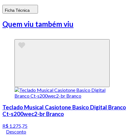
Ficha Técnica
Quem viu também viu
Teclado Musical Casiotone Basico Digital Branco
Ct-s200wec2-br Branco
R$ 1.275,75
Desconto