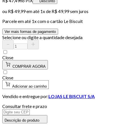
R$ 47,49
no PIX
Desconto
ou
R$ 49,99
em até 1x de
R$ 49,99
sem juros
Parcele em até
1
x com o cartão
Le Biscuit
Ver mais formas de pagamento
Selecione ou digite a quantidade desejada
Close
COMPRAR AGORA
Close
Adicionar ao carrinho
Vendido e entregue por:
LOJAS LE BISCUIT S/A
Consultar frete e prazo
Descrição do produto