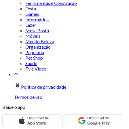
Ferramentas e Construção
Festa
Games
Informática
Lazer
Mesa Posta
Móveis
Mundo Beleza
Organização
Papelaria
Pet Shop
Saúde
Tv e Vídeo
Política de privacidade
Termos de uso
Baixe o app