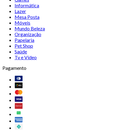
Informática
Lazer
Mesa Posta
Móveis
Mundo Beleza
Organização
Papelaria
Pet Shop
Saúde
Tv e Vídeo
Pagamento