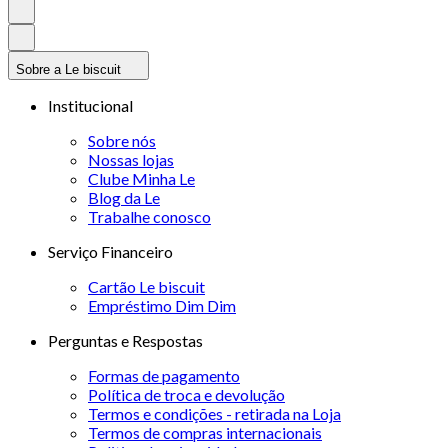
Sobre a Le biscuit
Institucional
Sobre nós
Nossas lojas
Clube Minha Le
Blog da Le
Trabalhe conosco
Serviço Financeiro
Cartão Le biscuit
Empréstimo Dim Dim
Perguntas e Respostas
Formas de pagamento
Política de troca e devolução
Termos e condições - retirada na Loja
Termos de compras internacionais