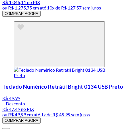
R$ 1.046,11
no PIX
ou
R$ 1.275,75
em até
10x de R$ 127,57 sem juros
COMPRAR AGORA
Teclado Numérico Retrátil Bright 0134 USB Preto
R$ 49,99
Desconto
R$ 47,49
no PIX
ou
R$ 49,99
em até 1x de
R$ 49,99
sem juros
COMPRAR AGORA