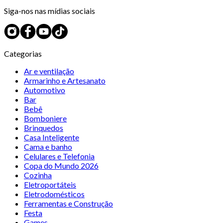
Siga-nos nas mídias sociais
Categorias
Ar e ventilação
Armarinho e Artesanato
Automotivo
Bar
Bebê
Bomboniere
Brinquedos
Casa Inteligente
Cama e banho
Celulares e Telefonia
Copa do Mundo 2026
Cozinha
Eletroportáteis
Eletrodomésticos
Ferramentas e Construção
Festa
Games