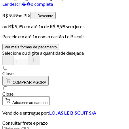
Ler descri��o completa
R$ 9,49
no PIX
Desconto
ou
R$ 9,99
em até 1x de
R$ 9,99
sem juros
Parcele em até
1
x com o cartão
Le Biscuit
Ver mais formas de pagamento
Selecione ou digite a quantidade desejada
Close
COMPRAR AGORA
Close
Adicionar ao carrinho
Vendido e entregue por:
LOJAS LE BISCUIT S/A
Consultar frete e prazo