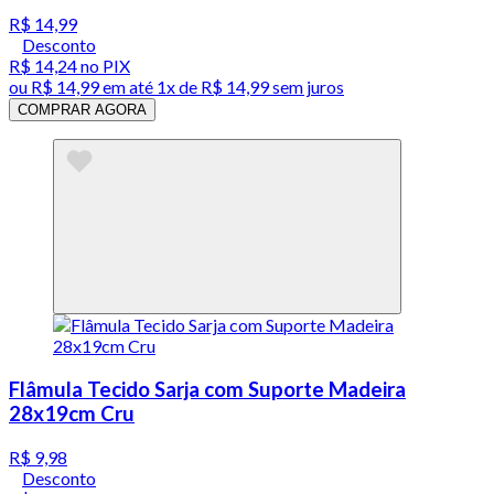
R$ 14,99
Desconto
R$ 14,24
no PIX
ou
R$ 14,99
em até 1x de
R$ 14,99
sem juros
COMPRAR AGORA
Flâmula Tecido Sarja com Suporte Madeira
28x19cm Cru
R$ 9,98
Desconto