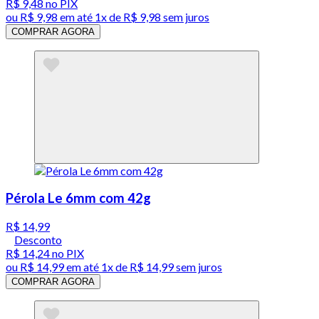
R$ 9,48
no PIX
ou
R$ 9,98
em até 1x de
R$ 9,98
sem juros
COMPRAR AGORA
Pérola Le 6mm com 42g
R$ 14,99
Desconto
R$ 14,24
no PIX
ou
R$ 14,99
em até 1x de
R$ 14,99
sem juros
COMPRAR AGORA