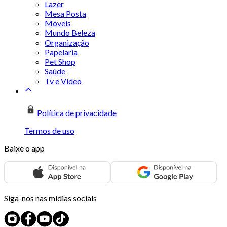
Lazer
Mesa Posta
Móveis
Mundo Beleza
Organização
Papelaria
Pet Shop
Saúde
Tv e Vídeo
Política de privacidade
Termos de uso
Baixe o app
Siga-nos nas mídias sociais