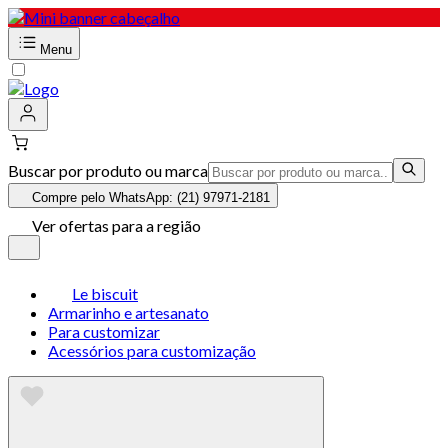
Menu
Buscar por produto ou marca
Compre pelo WhatsApp: (21) 97971-2181
Ver ofertas para a região
Le biscuit
Armarinho e artesanato
Para customizar
Acessórios para customização