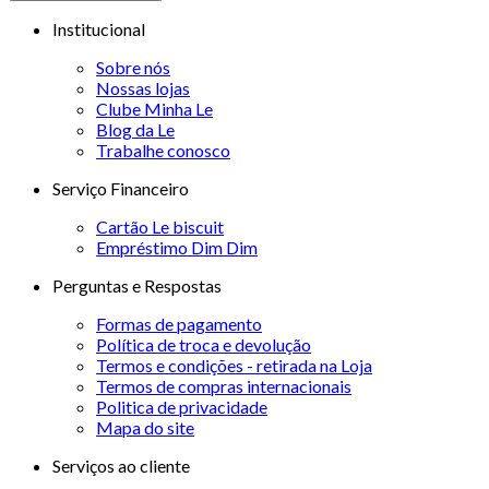
Institucional
Sobre nós
Nossas lojas
Clube Minha Le
Blog da Le
Trabalhe conosco
Serviço Financeiro
Cartão Le biscuit
Empréstimo Dim Dim
Perguntas e Respostas
Formas de pagamento
Política de troca e devolução
Termos e condições - retirada na Loja
Termos de compras internacionais
Politica de privacidade
Mapa do site
Serviços ao cliente