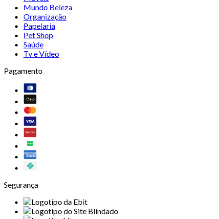
Mundo Beleza
Organização
Papelaria
Pet Shop
Saúde
Tv e Vídeo
Pagamento
Segurança