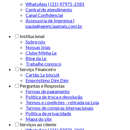
WhatsApp | (21) 97971-2181
Central de atendimento
Canal Confidencial
Assessoria de Imprensa |
paula@agenciaamais.com.br
Institucional
Sobre nós
Nossas lojas
Clube Minha Le
Blog da Le
Trabalhe conosco
Serviço Financeiro
Cartão Le biscuit
Empréstimo Dim Dim
Perguntas e Respostas
Formas de pagamento
Política de troca e devolução
Termos e condições - retirada na Loja
Termos de compras internacionais
Politica de privacidade
Mapa do site
Serviços ao cliente
WhatsApp | (21) 97971-2181