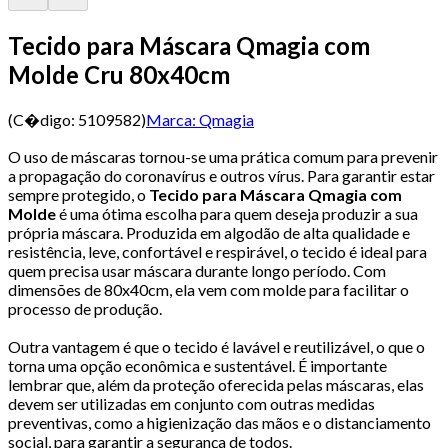
Tecido para Máscara Qmagia com
Molde Cru 80x40cm
(C�digo:
5109582
)
Marca:
Qmagia
O uso de máscaras tornou-se uma prática comum para prevenir
a propagação do coronavírus e outros vírus. Para garantir estar
sempre protegido, o
Tecido para Máscara Qmagia com
Molde
é uma ótima escolha para quem deseja produzir a sua
própria máscara. Produzida em algodão de alta qualidade e
resistência, leve, confortável e respirável, o tecido é ideal para
quem precisa usar máscara durante longo período. Com
dimensões de 80x40cm, ela vem com molde para facilitar o
processo de produção.
Outra vantagem é que o tecido é lavável e reutilizável, o que o
torna uma opção econômica e sustentável. É importante
lembrar que, além da proteção oferecida pelas máscaras, elas
devem ser utilizadas em conjunto com outras medidas
preventivas, como a higienização das mãos e o distanciamento
social, para garantir a segurança de todos.