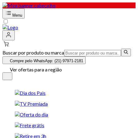
Menu
Buscar por produto ou marca
Compre pelo WhatsApp: (21) 97971-2181
Ver ofertas para a região