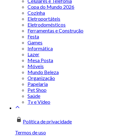
Celulares e Telefonia
Copa do Mundo 2026
Cozinha
Eletroportáteis
Eletrodomésticos
Ferramentas e Construção
Festa
Games
Informática
Lazer
Mesa Posta
Móveis
Mundo Beleza
Organização
Papelaria
Pet Shop
Saúde
Tv e Vídeo
Política de privacidade
Termos de uso