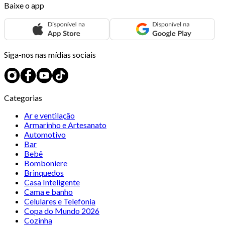
Baixe o app
Siga-nos nas mídias sociais
Categorias
Ar e ventilação
Armarinho e Artesanato
Automotivo
Bar
Bebê
Bomboniere
Brinquedos
Casa Inteligente
Cama e banho
Celulares e Telefonia
Copa do Mundo 2026
Cozinha