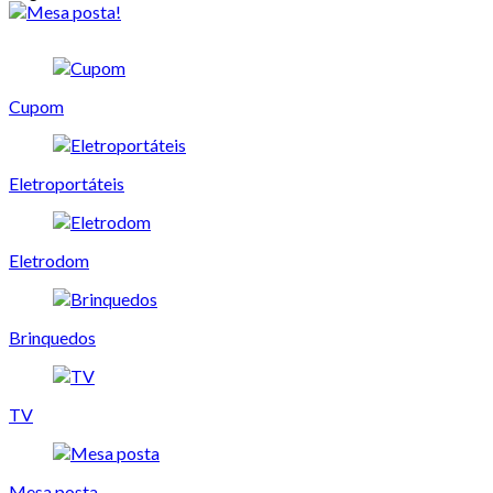
Cupom
Eletroportáteis
Eletrodom
Brinquedos
TV
Mesa posta