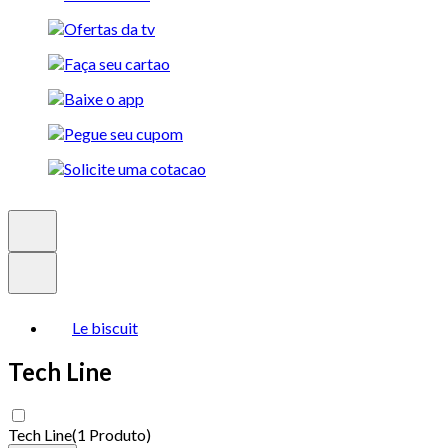
Le biscuit
Tech Line
Tech Line
(
1 Produto
)