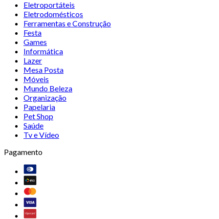
Eletroportáteis
Eletrodomésticos
Ferramentas e Construção
Festa
Games
Informática
Lazer
Mesa Posta
Móveis
Mundo Beleza
Organização
Papelaria
Pet Shop
Saúde
Tv e Vídeo
Pagamento