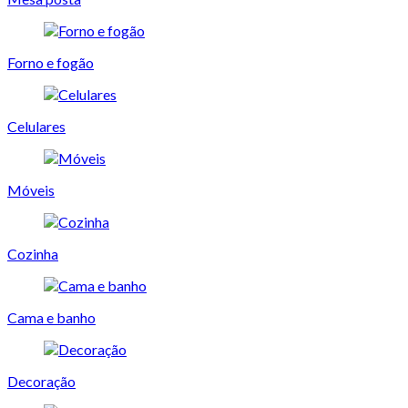
Forno e fogão
Celulares
Móveis
Cozinha
Cama e banho
Decoração