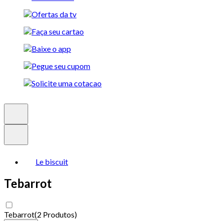
Le biscuit
Tebarrot
Tebarrot
(
2 Produtos
)