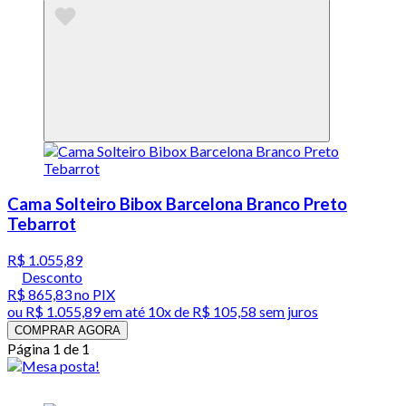
Cama Solteiro Bibox Barcelona Branco Preto
Tebarrot
R$ 1.055,89
Desconto
R$ 865,83
no PIX
ou
R$ 1.055,89
em até
10x de R$ 105,58 sem juros
COMPRAR AGORA
Página 1 de 1