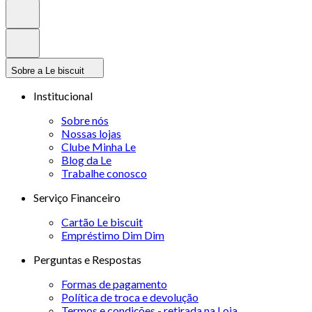
Sobre a Le biscuit
Institucional
Sobre nós
Nossas lojas
Clube Minha Le
Blog da Le
Trabalhe conosco
Serviço Financeiro
Cartão Le biscuit
Empréstimo Dim Dim
Perguntas e Respostas
Formas de pagamento
Política de troca e devolução
Termos e condições - retirada na Loja