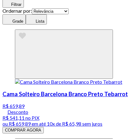
Filtrar
Ordernar por:
Grade
Lista
Cama Solteiro Barcelona Branco Preto Tebarrot
R$ 659,89
Desconto
R$ 541,11
no PIX
ou
R$ 659,89
em até
10x de R$ 65,98 sem juros
COMPRAR AGORA