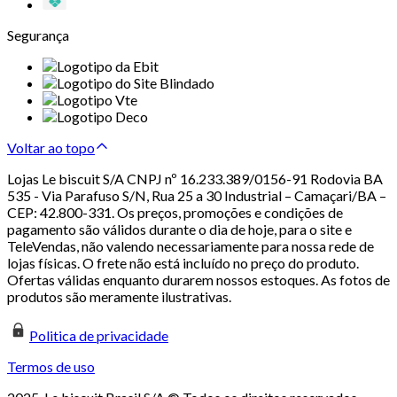
Segurança
Voltar ao topo
Lojas Le biscuit S/A CNPJ nº 16.233.389/0156-91 Rodovia BA
535 - Via Parafuso S/N, Rua 25 a 30 Industrial – Camaçari/BA –
CEP: 42.800-331. Os preços, promoções e condições de
pagamento são válidos durante o dia de hoje, para o site e
TeleVendas, não valendo necessariamente para nossa rede de
lojas físicas. O frete não está incluído no preço do produto.
Ofertas válidas enquanto durarem nossos estoques. As fotos de
produtos são meramente ilustrativas.
Politica de privacidade
Termos de uso