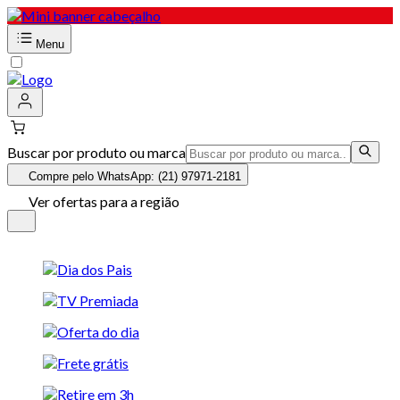
Menu
Buscar por produto ou marca
Compre pelo WhatsApp: (21) 97971-2181
Ver ofertas para a região