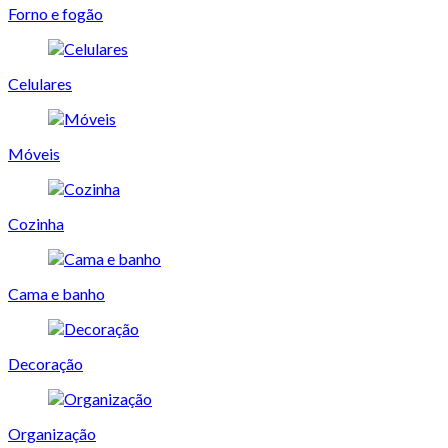
Forno e fogão
Celulares
Móveis
Cozinha
Cama e banho
Decoração
Organização