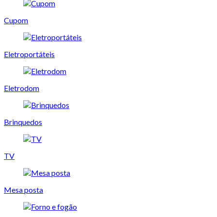
Cupom
Eletroportáteis
Eletrodom
Brinquedos
TV
Mesa posta