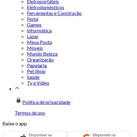
Eletroportáteis
Eletrodomésticos
Ferramentas e Construção
Festa
Games
Informática
Lazer
Mesa Posta
Móveis
Mundo Beleza
Organização
Papelaria
Pet Shop
Saúde
Tv e Vídeo
Política de privacidade
Termos de uso
Baixe o app