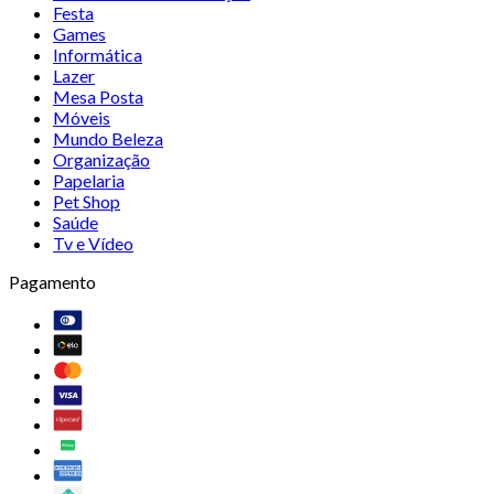
Festa
Games
Informática
Lazer
Mesa Posta
Móveis
Mundo Beleza
Organização
Papelaria
Pet Shop
Saúde
Tv e Vídeo
Pagamento