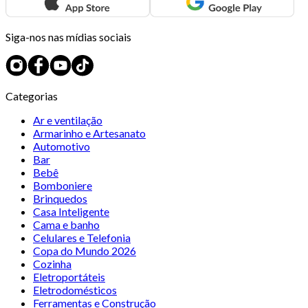
Siga-nos nas mídias sociais
Categorias
Ar e ventilação
Armarinho e Artesanato
Automotivo
Bar
Bebê
Bomboniere
Brinquedos
Casa Inteligente
Cama e banho
Celulares e Telefonia
Copa do Mundo 2026
Cozinha
Eletroportáteis
Eletrodomésticos
Ferramentas e Construção