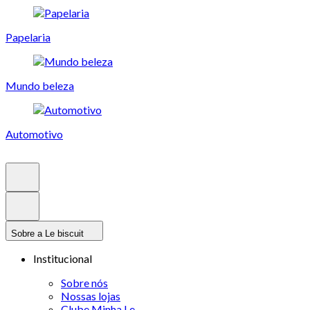
Papelaria
Mundo beleza
Automotivo
Sobre a Le biscuit
Institucional
Sobre nós
Nossas lojas
Clube Minha Le