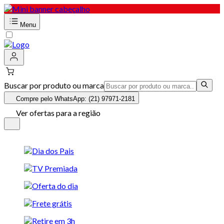
Menu
Buscar por produto ou marca
Compre pelo WhatsApp: (21) 97971-2181
Ver ofertas para a região