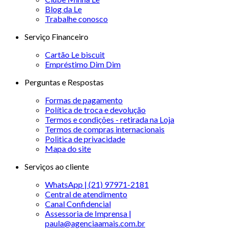
Blog da Le
Trabalhe conosco
Serviço Financeiro
Cartão Le biscuit
Empréstimo Dim Dim
Perguntas e Respostas
Formas de pagamento
Política de troca e devolução
Termos e condições - retirada na Loja
Termos de compras internacionais
Politica de privacidade
Mapa do site
Serviços ao cliente
WhatsApp | (21) 97971-2181
Central de atendimento
Canal Confidencial
Assessoria de Imprensa |
paula@agenciaamais.com.br