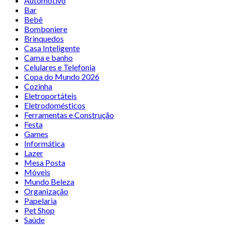
Automotivo
Bar
Bebê
Bomboniere
Brinquedos
Casa Inteligente
Cama e banho
Celulares e Telefonia
Copa do Mundo 2026
Cozinha
Eletroportáteis
Eletrodomésticos
Ferramentas e Construção
Festa
Games
Informática
Lazer
Mesa Posta
Móveis
Mundo Beleza
Organização
Papelaria
Pet Shop
Saúde