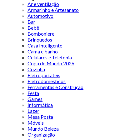
Ar e ventilação
Armarinho e Artesanato
Automotivo
Bar
Bebê
Bomboniere
Brinquedos
Casa Inteligente
Cama e banho
Celulares e Telefonia
Copa do Mundo 2026
Cozinha
Eletroportáteis
Eletrodomésticos
Ferramentas e Construção
Festa
Games
Informática
Lazer
Mesa Posta
Móveis
Mundo Beleza
Organização