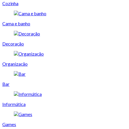
Cozinha
Cama e banho
Decoração
Organização
Bar
Informática
Games