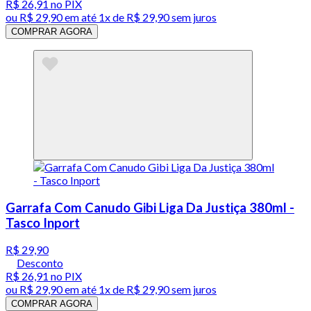
R$ 26,91
no PIX
ou
R$ 29,90
em até 1x de
R$ 29,90
sem juros
COMPRAR AGORA
Garrafa Com Canudo Gibi Liga Da Justiça 380ml -
Tasco Inport
R$ 29,90
Desconto
R$ 26,91
no PIX
ou
R$ 29,90
em até 1x de
R$ 29,90
sem juros
COMPRAR AGORA