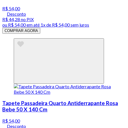
R$ 54,00
Desconto
R$ 44,28
no PIX
ou
R$ 54,00
em até 1x de
R$ 54,00
sem juros
COMPRAR AGORA
Tapete Passadeira Quarto Antiderrapante Rosa
Bebe 50 X 140 Cm
R$ 54,00
Desconto