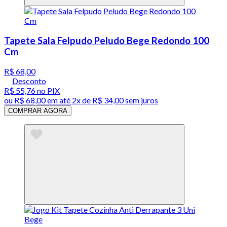
Tapete Sala Felpudo Peludo Bege Redondo 100
Cm
R$ 68,00
Desconto
R$ 55,76
no PIX
ou
R$ 68,00
em até
2x de R$ 34,00 sem juros
COMPRAR AGORA