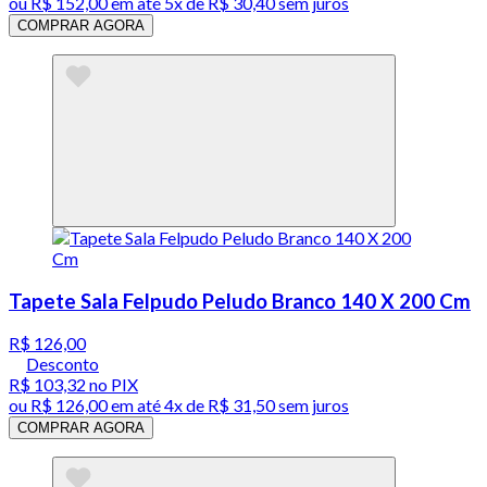
ou
R$ 152,00
em até
5x de R$ 30,40 sem juros
COMPRAR AGORA
Tapete Sala Felpudo Peludo Branco 140 X 200 Cm
R$ 126,00
Desconto
R$ 103,32
no PIX
ou
R$ 126,00
em até
4x de R$ 31,50 sem juros
COMPRAR AGORA