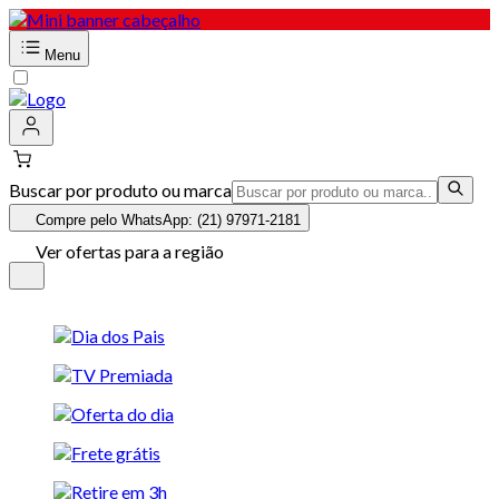
Menu
Buscar por produto ou marca
Compre pelo WhatsApp: (21) 97971-2181
Ver ofertas para a região