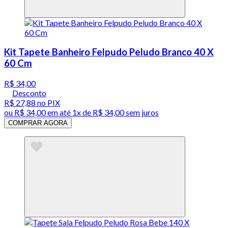
Kit Tapete Banheiro Felpudo Peludo Branco 40 X
60 Cm
R$ 34,00
Desconto
R$ 27,88
no PIX
ou
R$ 34,00
em até 1x de
R$ 34,00
sem juros
COMPRAR AGORA