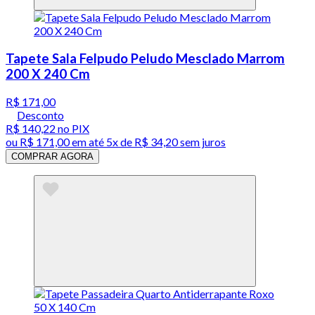
Tapete Sala Felpudo Peludo Mesclado Marrom
200 X 240 Cm
R$ 171,00
Desconto
R$ 140,22
no PIX
ou
R$ 171,00
em até
5x de R$ 34,20 sem juros
COMPRAR AGORA