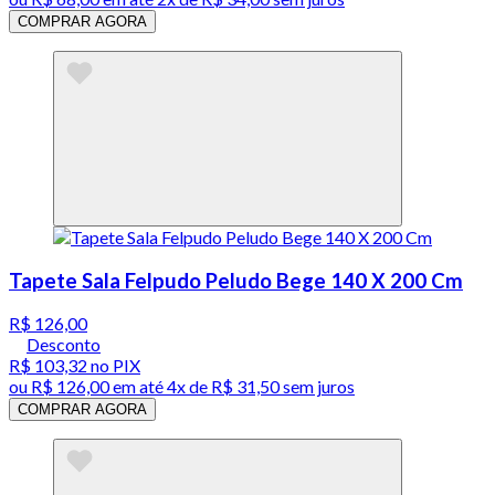
COMPRAR AGORA
Tapete Sala Felpudo Peludo Bege 140 X 200 Cm
R$ 126,00
Desconto
R$ 103,32
no PIX
ou
R$ 126,00
em até
4x de R$ 31,50 sem juros
COMPRAR AGORA