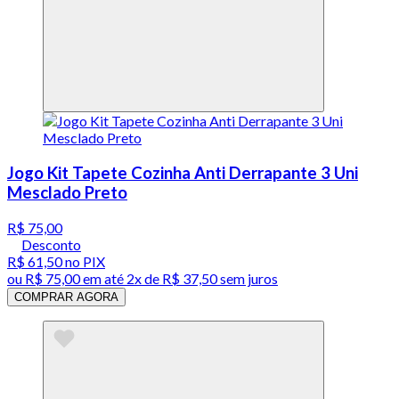
Jogo Kit Tapete Cozinha Anti Derrapante 3 Uni
Mesclado Preto
R$ 75,00
Desconto
R$ 61,50
no PIX
ou
R$ 75,00
em até
2x de R$ 37,50 sem juros
COMPRAR AGORA