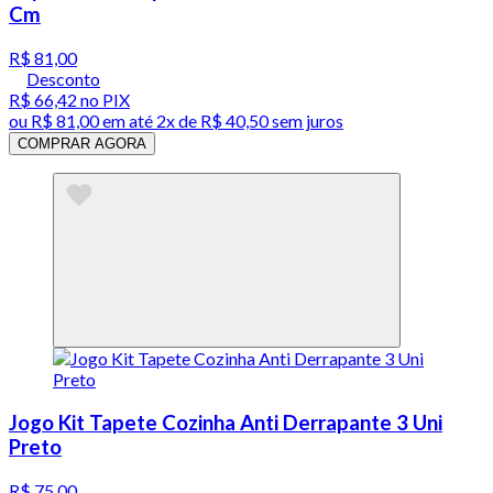
Cm
R$ 81,00
Desconto
R$ 66,42
no PIX
ou
R$ 81,00
em até
2x de R$ 40,50 sem juros
COMPRAR AGORA
Jogo Kit Tapete Cozinha Anti Derrapante 3 Uni
Preto
R$ 75,00