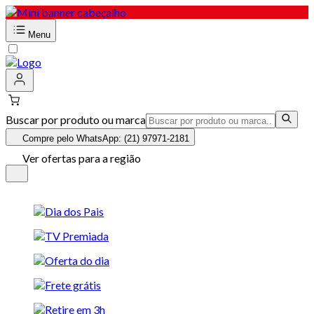
Menu
Buscar por produto ou marca
Compre pelo WhatsApp: (21) 97971-2181
Ver ofertas para a região