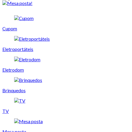
Cupom
Eletroportáteis
Eletrodom
Brinquedos
TV
Mesa posta