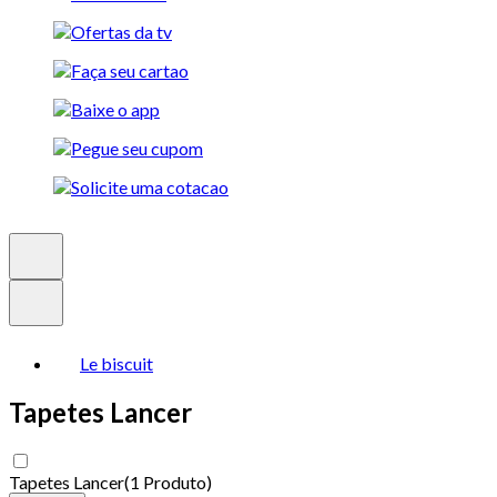
Le biscuit
Tapetes Lancer
Tapetes Lancer
(
1 Produto
)