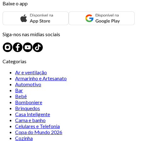
Baixe o app
Siga-nos nas mídias sociais
Categorias
Ar e ventilação
Armarinho e Artesanato
Automotivo
Bar
Bebê
Bomboniere
Brinquedos
Casa Inteligente
Cama e banho
Celulares e Telefonia
Copa do Mundo 2026
Cozinha