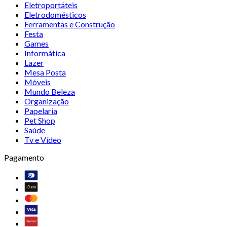
Eletroportáteis
Eletrodomésticos
Ferramentas e Construção
Festa
Games
Informática
Lazer
Mesa Posta
Móveis
Mundo Beleza
Organização
Papelaria
Pet Shop
Saúde
Tv e Vídeo
Pagamento