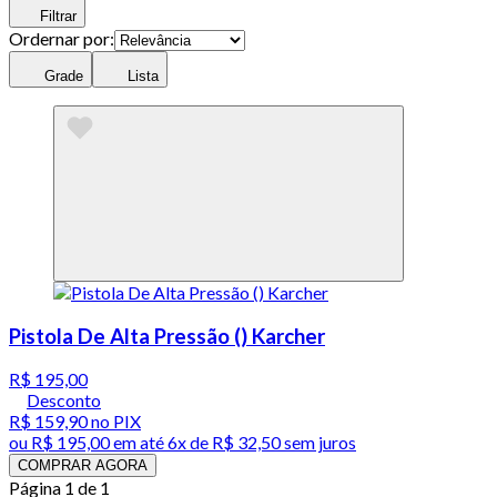
Filtrar
Ordernar por:
Grade
Lista
Pistola De Alta Pressão () Karcher
R$ 195,00
Desconto
R$ 159,90
no PIX
ou
R$ 195,00
em até
6x de R$ 32,50 sem juros
COMPRAR AGORA
Página 1 de 1