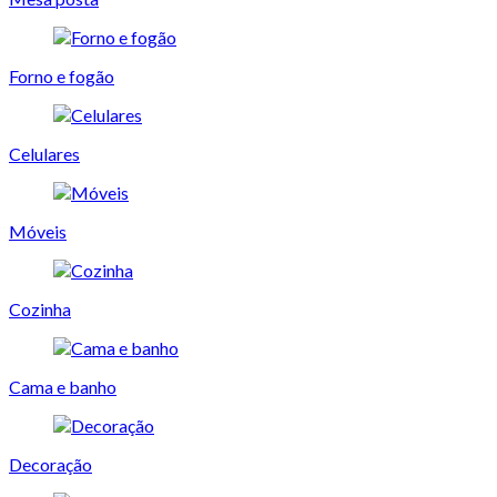
Forno e fogão
Celulares
Móveis
Cozinha
Cama e banho
Decoração