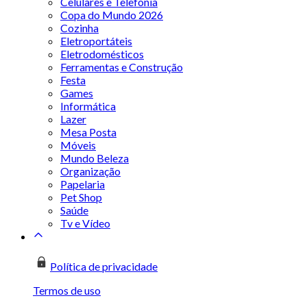
Celulares e Telefonia
Copa do Mundo 2026
Cozinha
Eletroportáteis
Eletrodomésticos
Ferramentas e Construção
Festa
Games
Informática
Lazer
Mesa Posta
Móveis
Mundo Beleza
Organização
Papelaria
Pet Shop
Saúde
Tv e Vídeo
Política de privacidade
Termos de uso