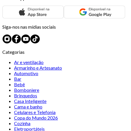
Siga-nos nas mídias sociais
Categorias
Ar e ventilação
Armarinho e Artesanato
Automotivo
Bar
Bebê
Bomboniere
Brinquedos
Casa Inteligente
Cama e banho
Celulares e Telefonia
Copa do Mundo 2026
Cozinha
Eletroportáteis