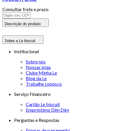
Consultar frete e prazo
Descrição do produto
Sobre a Le biscuit
Institucional
Sobre nós
Nossas lojas
Clube Minha Le
Blog da Le
Trabalhe conosco
Serviço Financeiro
Cartão Le biscuit
Empréstimo Dim Dim
Perguntas e Respostas
Formas de pagamento