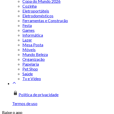
Copa do Mundo 2026
Cozinha
Eletroportáteis
Eletrodomésticos
Ferramentas e Construção
Festa
Games
Informática
Lazer
Mesa Posta
Móveis
Mundo Beleza
Organização
Papelaria
Pet Shop
Saúde
Tv e Vídeo
Política de privacidade
Termos de uso
Baixe o app