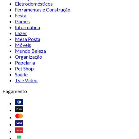
Eletrodomésticos
Ferramentas e Construção
Festa
Games
Informática
Lazer
Mesa Posta
Móveis
Mundo Beleza
Organização
Papelaria
Pet Shop
Saúde
Tv e Vídeo
Pagamento