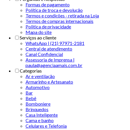
Formas de pagamento
Política de troca e devolução
Termos e condições - retirada na Loja
Termos de compras internacionais
Politica de privacidade
Mapa do site
Serviços ao cliente
WhatsApp | (21) 97971-2181
Central de atendimento
Canal Confidencial
Assessoria de Imprensa |
paula@agenciaamais.com.br
Categorias
Ar e ventilação
Armarinho e Artesanato
Automotivo
Bar
Bebê
Bomboniere
Brinquedos
Casa Inteligente
Cama e banho
Celulares e Telefonia