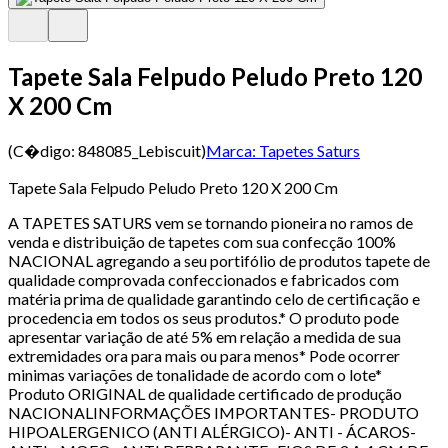
Tapete Sala Felpudo Peludo Preto 120
X 200 Cm
(C�digo:
848085_Lebiscuit
)
Marca:
Tapetes Saturs
Tapete Sala Felpudo Peludo Preto 120 X 200 Cm
A TAPETES SATURS vem se tornando pioneira no ramos de
venda e distribuição de tapetes com sua confecção 100%
NACIONAL agregando a seu portifólio de produtos tapete de
qualidade comprovada confeccionados e fabricados com
matéria prima de qualidade garantindo celo de certificação e
procedencia em todos os seus produtos.* O produto pode
apresentar variação de até 5% em relação a medida de sua
extremidades ora para mais ou para menos* Pode ocorrer
minimas variações de tonalidade de acordo com o lote*
Produto ORIGINAL de qualidade certificado de produção
NACIONALINFORMAÇÕES IMPORTANTES- PRODUTO
HIPOALERGENICO (ANTI ALÉRGICO)- ANTI - ÁCAROS-