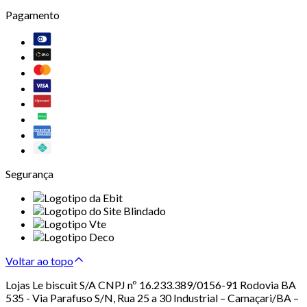
Pagamento
Segurança
Voltar ao topo
Lojas Le biscuit S/A CNPJ nº 16.233.389/0156-91 Rodovia BA
535 - Via Parafuso S/N, Rua 25 a 30 Industrial – Camaçari/BA –