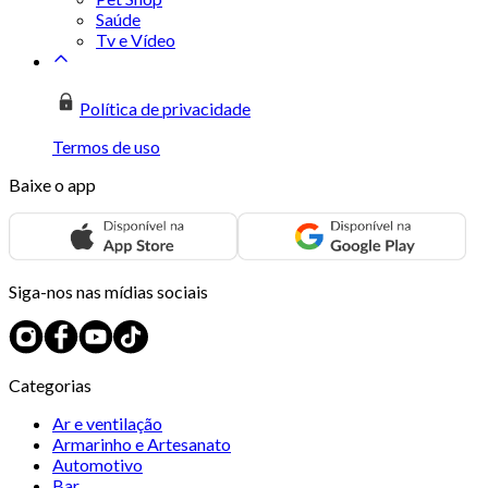
Saúde
Tv e Vídeo
Política de privacidade
Termos de uso
Baixe o app
Siga-nos nas mídias sociais
Categorias
Ar e ventilação
Armarinho e Artesanato
Automotivo
Bar