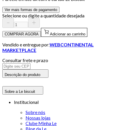
Ver mais formas de pagamento
Selecione ou digite a quantidade desejada
COMPRAR AGORA
Adicionar ao carrinho
Vendido e entregue por:
WEBCONTINENTAL
MARKETPLACE
Consultar frete e prazo
Descrição do produto
Sobre a Le biscuit
Institucional
Sobre nós
Nossas lojas
Clube Minha Le
Blog da Le