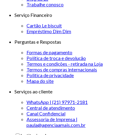
Trabalhe conosco
Serviço Financeiro
Cartão Le biscuit
Empréstimo Dim Dim
Perguntas e Respostas
Formas de pagamento
Política de troca e devolução
Termos e condições - retirada na Loja
Termos de compras internacionais
Politica de privacidade
Mapa do site
Serviços ao cliente
WhatsApp | (21) 97971-2181
Central de atendimento
Canal Confidencial
Assessoria de Imprensa |
paula@agenciaamais.com.br