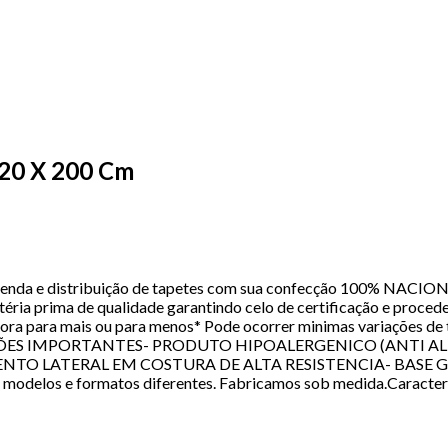
120 X 200 Cm
nda e distribuição de tapetes com sua confecção 100% NACIONAL
ia prima de qualidade garantindo celo de certificação e procede
 ora para mais ou para menos* Pode ocorrer minimas variações d
MAÇÕES IMPORTANTES- PRODUTO HIPOALERGENICO (ANTI AL
ENTO LATERAL EM COSTURA DE ALTA RESISTENCIA- BASE 
s e formatos diferentes. Fabricamos sob medida.Característ