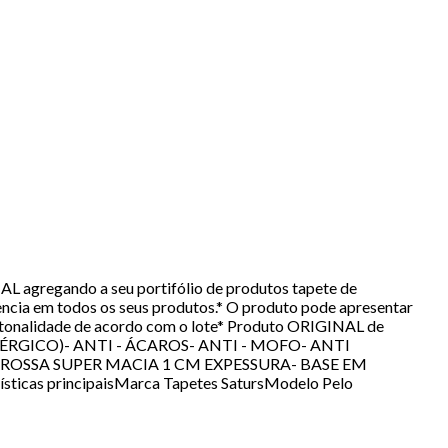
 agregando a seu portifólio de produtos tapete de
ncia em todos os seus produtos.* O produto pode apresentar
e tonalidade de acordo com o lote* Produto ORIGINAL de
ÉRGICO)- ANTI - ÁCAROS- ANTI - MOFO- ANTI
GROSSA SUPER MACIA 1 CM EXPESSURA- BASE EM
icas principaisMarca Tapetes SatursModelo Pelo