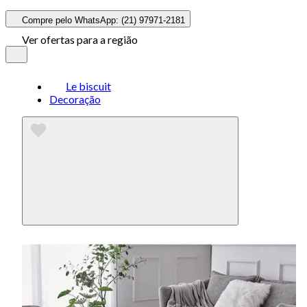
Compre pelo WhatsApp: (21) 97971-2181
Ver ofertas para a região
Le biscuit
Decoração