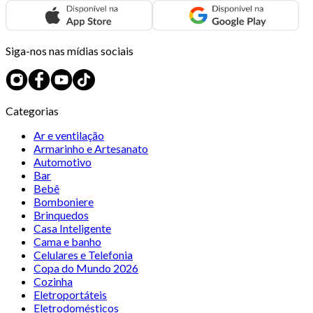
Siga-nos nas mídias sociais
Categorias
Ar e ventilação
Armarinho e Artesanato
Automotivo
Bar
Bebê
Bomboniere
Brinquedos
Casa Inteligente
Cama e banho
Celulares e Telefonia
Copa do Mundo 2026
Cozinha
Eletroportáteis
Eletrodomésticos