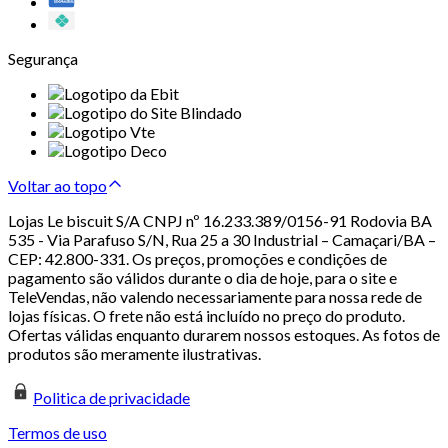
Segurança
Voltar ao topo
Lojas Le biscuit S/A CNPJ nº 16.233.389/0156-91 Rodovia BA
535 - Via Parafuso S/N, Rua 25 a 30 Industrial – Camaçari/BA –
CEP: 42.800-331. Os preços, promoções e condições de
pagamento são válidos durante o dia de hoje, para o site e
TeleVendas, não valendo necessariamente para nossa rede de
lojas físicas. O frete não está incluído no preço do produto.
Ofertas válidas enquanto durarem nossos estoques. As fotos de
produtos são meramente ilustrativas.
Politica de privacidade
Termos de uso