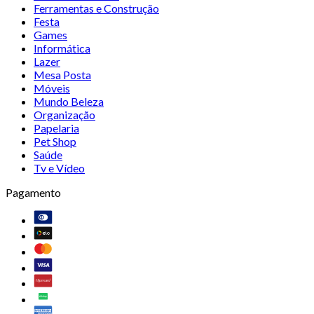
Ferramentas e Construção
Festa
Games
Informática
Lazer
Mesa Posta
Móveis
Mundo Beleza
Organização
Papelaria
Pet Shop
Saúde
Tv e Vídeo
Pagamento