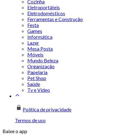
Cozinha
Eletroportáteis
Eletrodomésticos
Ferramentas e Construção
Festa
Games
Informática
Lazer
Mesa Posta
Móveis
Mundo Beleza
Organização
Papelaria
Pet Shop
Saúde
Tv e Vídeo
Política de privacidade
Termos de uso
Baixe o app