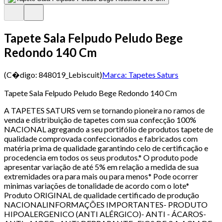
Tapete Sala Felpudo Peludo Bege
Redondo 140 Cm
(C�digo:
848019_Lebiscuit
)
Marca:
Tapetes Saturs
Tapete Sala Felpudo Peludo Bege Redondo 140 Cm
A TAPETES SATURS vem se tornando pioneira no ramos de
venda e distribuição de tapetes com sua confecção 100%
NACIONAL agregando a seu portifólio de produtos tapete de
qualidade comprovada confeccionados e fabricados com
matéria prima de qualidade garantindo celo de certificação e
procedencia em todos os seus produtos.* O produto pode
apresentar variação de até 5% em relação a medida de sua
extremidades ora para mais ou para menos* Pode ocorrer
minimas variações de tonalidade de acordo com o lote*
Produto ORIGINAL de qualidade certificado de produção
NACIONALINFORMAÇÕES IMPORTANTES- PRODUTO
HIPOALERGENICO (ANTI ALÉRGICO)- ANTI - ÁCAROS-