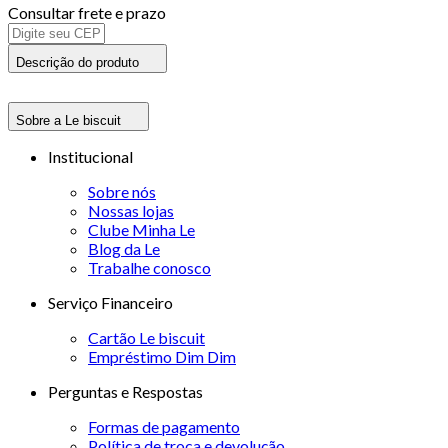
Consultar frete e prazo
Descrição do produto
Sobre a Le biscuit
Institucional
Sobre nós
Nossas lojas
Clube Minha Le
Blog da Le
Trabalhe conosco
Serviço Financeiro
Cartão Le biscuit
Empréstimo Dim Dim
Perguntas e Respostas
Formas de pagamento
Política de troca e devolução