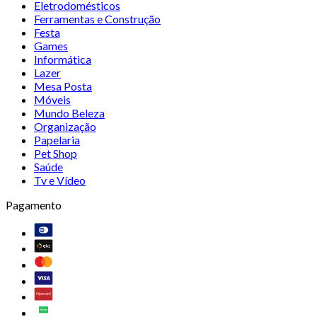
Eletrodomésticos
Ferramentas e Construção
Festa
Games
Informática
Lazer
Mesa Posta
Móveis
Mundo Beleza
Organização
Papelaria
Pet Shop
Saúde
Tv e Vídeo
Pagamento