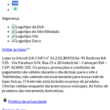
Segurança
Voltar ao topo
Lojas Le biscuit S/A CNPJ nº 16.233.389/0156-91 Rodovia BA
535 - Via Parafuso S/N, Rua 25 a 30 Industrial – Camaçari/BA –
CEP: 42.800-331. Os preços, promoções e condições de
pagamento são válidos durante o dia de hoje, para o site e
TeleVendas, não valendo necessariamente para nossa rede de
lojas físicas. O frete não está incluído no preço do produto.
Ofertas válidas enquanto durarem nossos estoques. As fotos de
produtos são meramente ilustrativas.
Politica de privacidade
Termos de uso