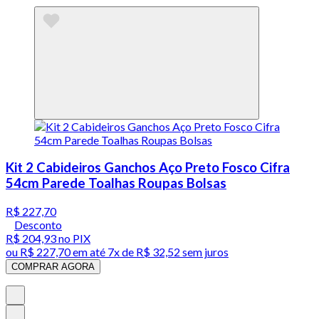
Kit 2 Cabideiros Ganchos Aço Preto Fosco Cifra
54cm Parede Toalhas Roupas Bolsas
R$ 227,70
Desconto
R$ 204,93
no PIX
ou
R$ 227,70
em até
7x de R$ 32,52 sem juros
COMPRAR AGORA