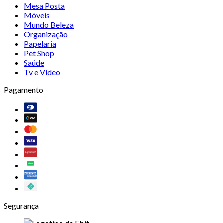
Mesa Posta
Móveis
Mundo Beleza
Organização
Papelaria
Pet Shop
Saúde
Tv e Vídeo
Pagamento
Segurança