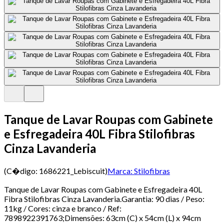
Tanque de Lavar Roupas com Gabinete
e Esfregadeira 40L Fibra Stilofibras
Cinza Lavanderia
(C�digo:
1686221_Lebiscuit
)
Marca:
Stilofibras
Tanque de Lavar Roupas com Gabinete e Esfregadeira 40L
Fibra Stilofibras Cinza Lavanderia.Garantia: 90 dias / Peso:
11kg / Cores: cinza e branco / Ref:
7898922391763;Dimensões: 63cm (C) x 54cm (L) x 94cm