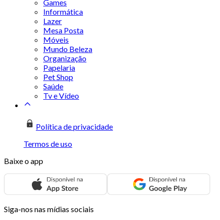
Games
Informática
Lazer
Mesa Posta
Móveis
Mundo Beleza
Organização
Papelaria
Pet Shop
Saúde
Tv e Vídeo
Política de privacidade
Termos de uso
Baixe o app
Siga-nos nas mídias sociais