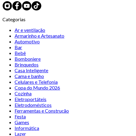
Categorias
Ar e ventilação
Armarinho e Artesanato
Automotivo
Bar
Bebê
Bomboniere
Brinquedos
Casa Inteligente
Cama e banho
Celulares e Telefonia
Copa do Mundo 2026
Cozinha
Eletroportáteis
Eletrodomésticos
Ferramentas e Construção
Festa
Games
Informática
Lazer