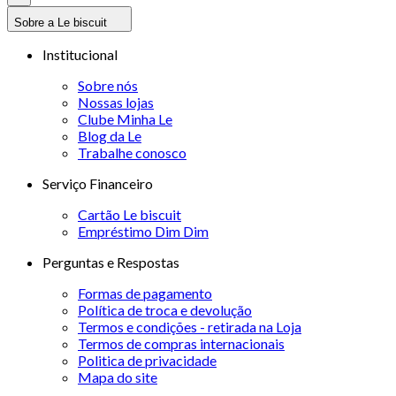
Sobre a Le biscuit
Institucional
Sobre nós
Nossas lojas
Clube Minha Le
Blog da Le
Trabalhe conosco
Serviço Financeiro
Cartão Le biscuit
Empréstimo Dim Dim
Perguntas e Respostas
Formas de pagamento
Política de troca e devolução
Termos e condições - retirada na Loja
Termos de compras internacionais
Politica de privacidade
Mapa do site