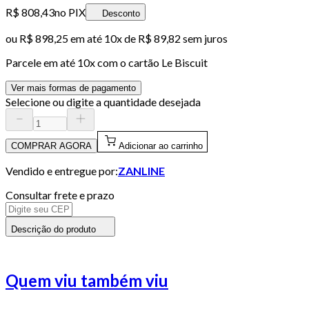
R$ 808,43
no PIX
Desconto
ou
R$ 898,25
em até
10x de R$ 89,82 sem juros
Parcele em até
10
x com o cartão
Le Biscuit
Ver mais formas de pagamento
Selecione ou digite a quantidade desejada
COMPRAR AGORA
Adicionar ao carrinho
Vendido e entregue por:
ZANLINE
Consultar frete e prazo
Descrição do produto
Quem viu também viu