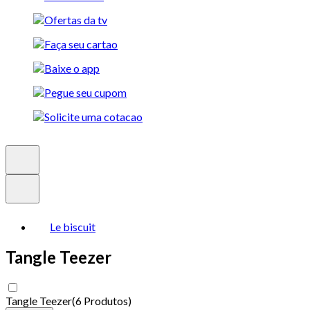
Le biscuit
Tangle Teezer
Tangle Teezer
(
6 Produtos
)