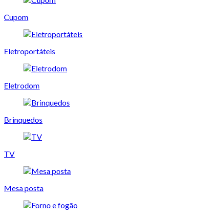
Cupom
Eletroportáteis
Eletrodom
Brinquedos
TV
Mesa posta