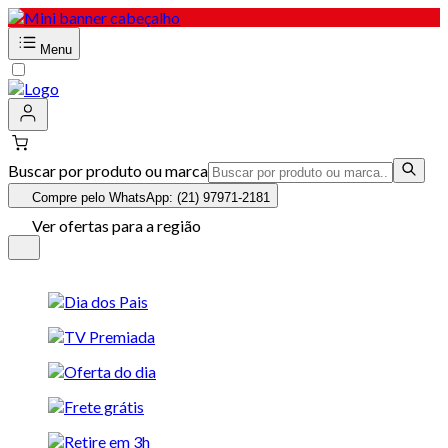
Menu
Buscar por produto ou marca
Compre pelo WhatsApp: (21) 97971-2181
Ver ofertas para a região