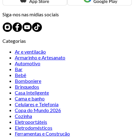
Siga-nos nas mídias sociais
Categorias
Ar e ventilação
Armarinho e Artesanato
Automotivo
Bar
Bebê
Bomboniere
Brinquedos
Casa Inteligente
Cama e banho
Celulares e Telefonia
Copa do Mundo 2026
Cozinha
Eletroportáteis
Eletrodomésticos
Ferramentas e Construção