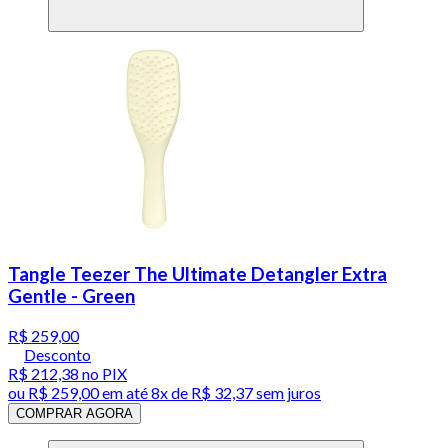
Tangle Teezer The Ultimate Detangler Extra
Gentle - Green
R$ 259,00
Desconto
R$ 212,38
no PIX
ou
R$ 259,00
em até
8x de R$ 32,37 sem juros
COMPRAR AGORA