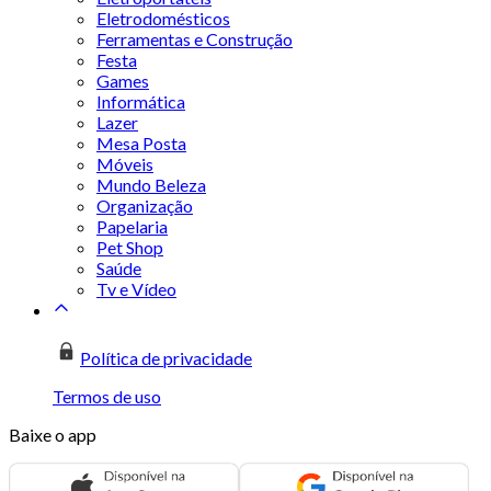
Eletrodomésticos
Ferramentas e Construção
Festa
Games
Informática
Lazer
Mesa Posta
Móveis
Mundo Beleza
Organização
Papelaria
Pet Shop
Saúde
Tv e Vídeo
Política de privacidade
Termos de uso
Baixe o app