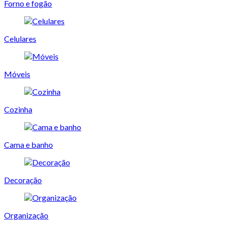
Forno e fogão
Celulares
Móveis
Cozinha
Cama e banho
Decoração
Organização