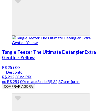
Tangle Teezer The Ultimate Detangler Extra
Gentle - Yellow
R$ 259,00
Desconto
R$ 212,38
no PIX
ou
R$ 259,00
em até
8x de R$ 32,37 sem juros
COMPRAR AGORA