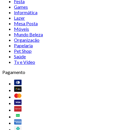
Festa
Games
Informática
Lazer
Mesa Posta
Móveis
Mundo Beleza
Organização
Papelaria
Pet Shop
Saúde
Tv e Vídeo
Pagamento