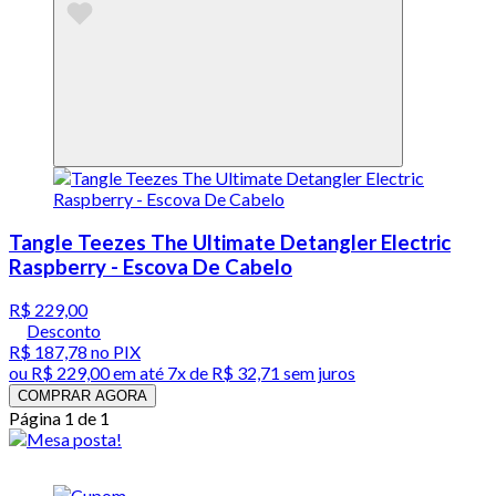
Tangle Teezes The Ultimate Detangler Electric
Raspberry - Escova De Cabelo
R$ 229,00
Desconto
R$ 187,78
no PIX
ou
R$ 229,00
em até
7x de R$ 32,71 sem juros
COMPRAR AGORA
Página 1 de 1