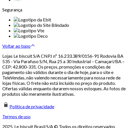
Segurança
Voltar ao topo
Lojas Le biscuit S/A CNPJ nº 16.233.389/0156-91 Rodovia BA
535 - Via Parafuso S/N, Rua 25 a 30 Industrial – Camaçari/BA –
CEP: 42.800-331. Os preços, promoções e condições de
pagamento são válidos durante o dia de hoje, para o site e
TeleVendas, não valendo necessariamente para nossa rede de
lojas físicas. O frete não está incluído no preço do produto.
Ofertas válidas enquanto durarem nossos estoques. As fotos de
produtos são meramente ilustrativas.
Politica de privacidade
Termos de uso
2025. Le biscuit Brasil S/A © Todos os direitos reservados