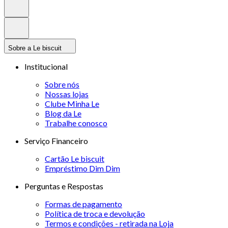
Sobre a Le biscuit
Institucional
Sobre nós
Nossas lojas
Clube Minha Le
Blog da Le
Trabalhe conosco
Serviço Financeiro
Cartão Le biscuit
Empréstimo Dim Dim
Perguntas e Respostas
Formas de pagamento
Política de troca e devolução
Termos e condições - retirada na Loja