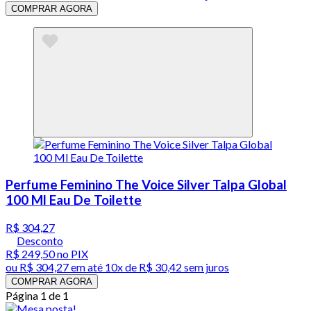
COMPRAR AGORA
Perfume Feminino The Voice Silver Talpa Global
100 Ml Eau De Toilette
R$ 304,27
Desconto
R$ 249,50
no PIX
ou
R$ 304,27
em até
10x de R$ 30,42 sem juros
COMPRAR AGORA
Página 1 de 1