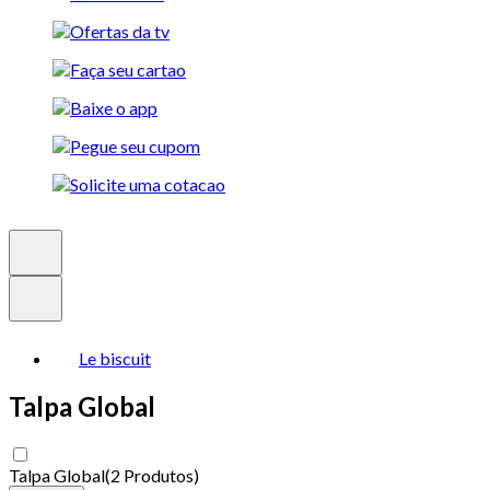
Le biscuit
Talpa Global
Talpa Global
(
2 Produtos
)