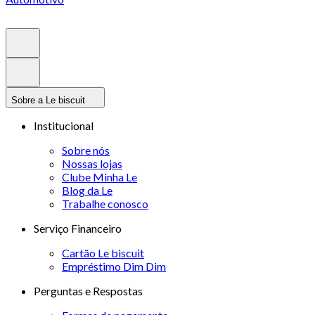
Sobre a Le biscuit
Institucional
Sobre nós
Nossas lojas
Clube Minha Le
Blog da Le
Trabalhe conosco
Serviço Financeiro
Cartão Le biscuit
Empréstimo Dim Dim
Perguntas e Respostas