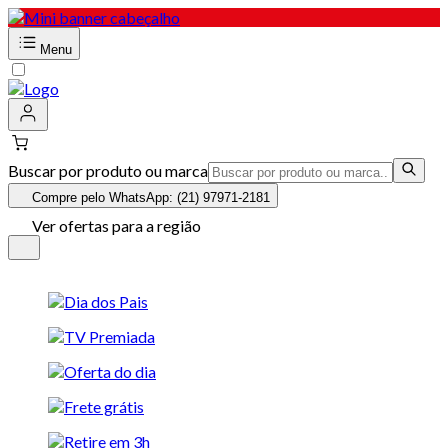
Menu
Buscar por produto ou marca
Compre pelo WhatsApp: (21) 97971-2181
Ver ofertas para a região