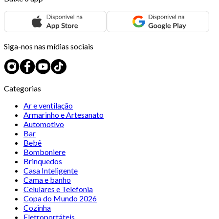
Siga-nos nas mídias sociais
Categorias
Ar e ventilação
Armarinho e Artesanato
Automotivo
Bar
Bebê
Bomboniere
Brinquedos
Casa Inteligente
Cama e banho
Celulares e Telefonia
Copa do Mundo 2026
Cozinha
Eletroportáteis