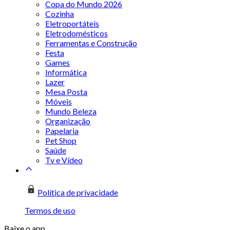
Copa do Mundo 2026
Cozinha
Eletroportáteis
Eletrodomésticos
Ferramentas e Construção
Festa
Games
Informática
Lazer
Mesa Posta
Móveis
Mundo Beleza
Organização
Papelaria
Pet Shop
Saúde
Tv e Vídeo
Política de privacidade
Termos de uso
Baixe o app