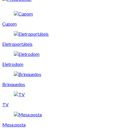
Cupom
Eletroportáteis
Eletrodom
Brinquedos
TV
Mesa posta