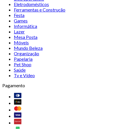
Eletrodomésticos
Ferramentas e Construção
Festa
Games
Informática
Lazer
Mesa Posta
Móveis
Mundo Beleza
Organização
Papelaria
Pet Shop
Saúde
Tv e Vídeo
Pagamento