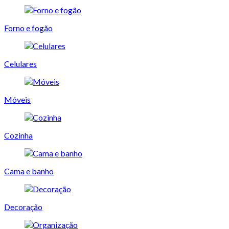
Forno e fogão
Celulares
Móveis
Cozinha
Cama e banho
Decoração