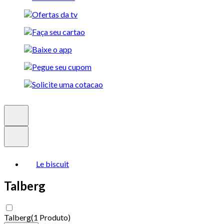
Le biscuit
Talberg
Talberg
(
1 Produto
)