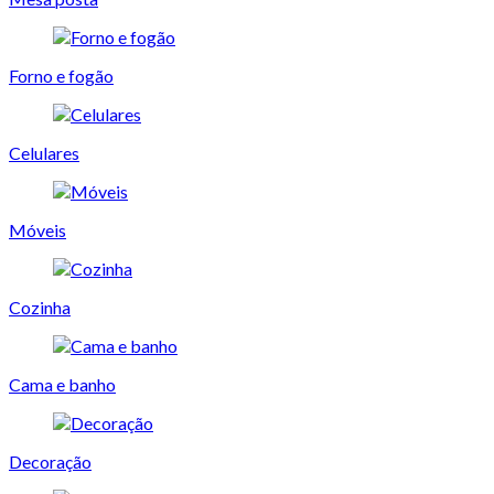
Forno e fogão
Celulares
Móveis
Cozinha
Cama e banho
Decoração