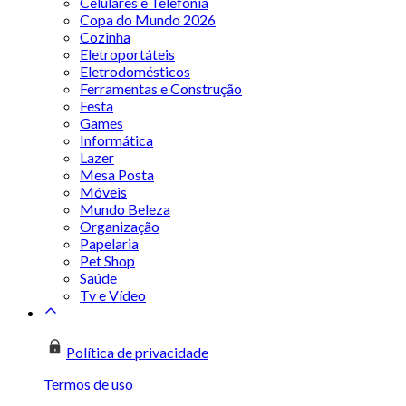
Celulares e Telefonia
Copa do Mundo 2026
Cozinha
Eletroportáteis
Eletrodomésticos
Ferramentas e Construção
Festa
Games
Informática
Lazer
Mesa Posta
Móveis
Mundo Beleza
Organização
Papelaria
Pet Shop
Saúde
Tv e Vídeo
Política de privacidade
Termos de uso