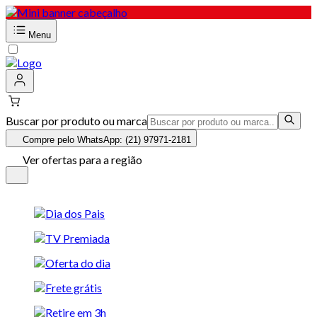
Menu
Buscar por produto ou marca
Compre pelo WhatsApp: (21) 97971-2181
Ver ofertas para a região