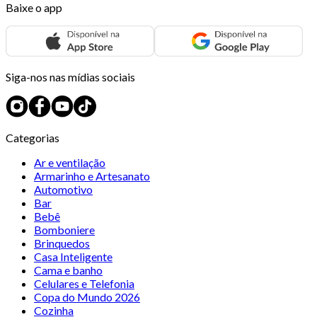
Baixe o app
Siga-nos nas mídias sociais
Categorias
Ar e ventilação
Armarinho e Artesanato
Automotivo
Bar
Bebê
Bomboniere
Brinquedos
Casa Inteligente
Cama e banho
Celulares e Telefonia
Copa do Mundo 2026
Cozinha