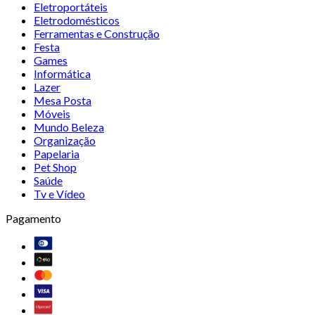
Eletroportáteis
Eletrodomésticos
Ferramentas e Construção
Festa
Games
Informática
Lazer
Mesa Posta
Móveis
Mundo Beleza
Organização
Papelaria
Pet Shop
Saúde
Tv e Vídeo
Pagamento