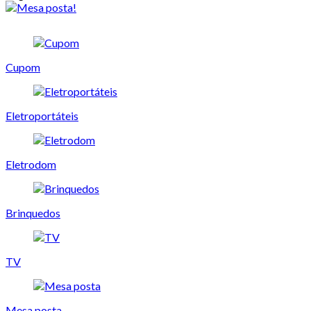
Cupom
Eletroportáteis
Eletrodom
Brinquedos
TV
Mesa posta