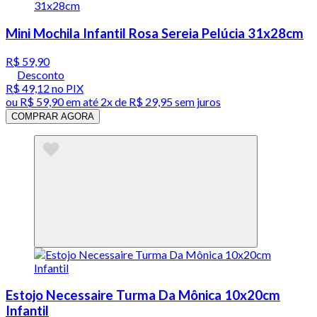
Mini Mochila Infantil Rosa Sereia Pelúcia 31x28cm
R$ 59,90
Desconto
R$ 49,12
no PIX
ou
R$ 59,90
em até
2x de R$ 29,95 sem juros
COMPRAR AGORA
Estojo Necessaire Turma Da Mônica 10x20cm
Infantil