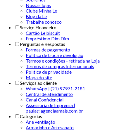
Nossas lojas
Clube Minha Le
Blog da Le
Trabalhe conosco
Serviço Financeiro
Cartão Le biscuit
Empréstimo Dim Dim
Perguntas e Respostas
Formas de pagamento
Política de troca e devolução
Termos e condições - retirada na Loja
Termos de compras internacionais
Politica de privacidade
Mapa do site
Serviços ao cliente
WhatsApp | (21) 97971-2181
Central de atendimento
Canal Confidencial
Assessoria de Imprensa |
paula@agenciaamais.com.br
Categorias
Ar e ventilação
Armarinho e Artesanato