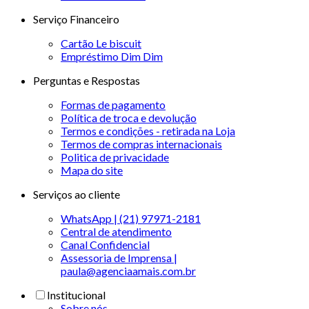
Serviço Financeiro
Cartão Le biscuit
Empréstimo Dim Dim
Perguntas e Respostas
Formas de pagamento
Política de troca e devolução
Termos e condições - retirada na Loja
Termos de compras internacionais
Politica de privacidade
Mapa do site
Serviços ao cliente
WhatsApp | (21) 97971-2181
Central de atendimento
Canal Confidencial
Assessoria de Imprensa |
paula@agenciaamais.com.br
Institucional
Sobre nós