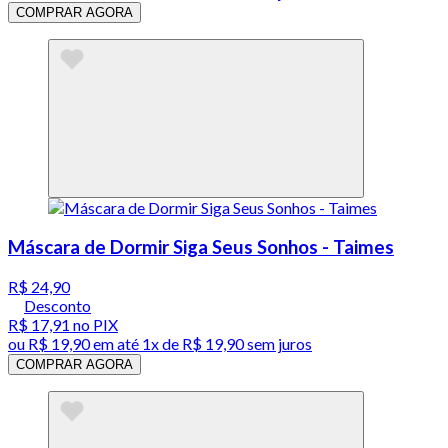
COMPRAR AGORA
Máscara de Dormir Siga Seus Sonhos - Taimes
R$ 24,90
Desconto
R$ 17,91
no PIX
ou
R$ 19,90
em até 1x de
R$ 19,90
sem juros
COMPRAR AGORA