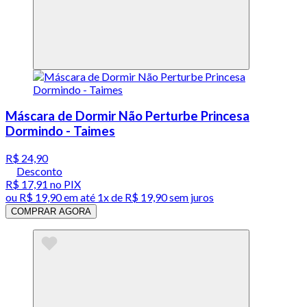
Máscara de Dormir Não Perturbe Princesa
Dormindo - Taimes
R$ 24,90
Desconto
R$ 17,91
no PIX
ou
R$ 19,90
em até 1x de
R$ 19,90
sem juros
COMPRAR AGORA