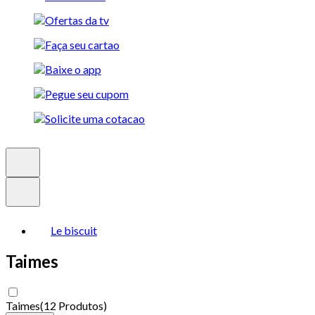
Le biscuit
Taimes
Taimes
(
12 Produtos
)