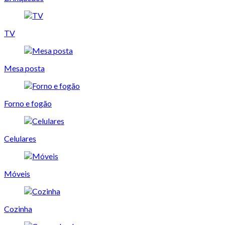
TV
Mesa posta
Forno e fogão
Celulares
Móveis
Cozinha