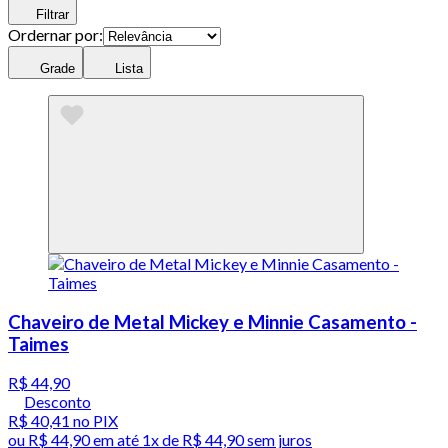
Filtrar
Ordernar por:
Grade
Lista
Chaveiro de Metal Mickey e Minnie Casamento -
Taimes
R$ 44,90
Desconto
R$ 40,41
no PIX
ou
R$ 44,90
em até 1x de
R$ 44,90
sem juros