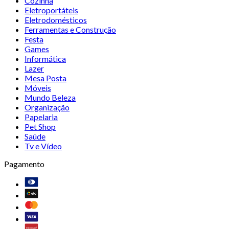
Cozinha
Eletroportáteis
Eletrodomésticos
Ferramentas e Construção
Festa
Games
Informática
Lazer
Mesa Posta
Móveis
Mundo Beleza
Organização
Papelaria
Pet Shop
Saúde
Tv e Vídeo
Pagamento