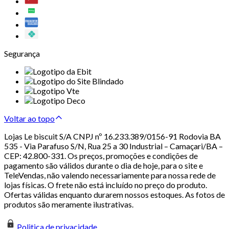
Segurança
Voltar ao topo
Lojas Le biscuit S/A CNPJ nº 16.233.389/0156-91 Rodovia BA
535 - Via Parafuso S/N, Rua 25 a 30 Industrial – Camaçari/BA –
CEP: 42.800-331. Os preços, promoções e condições de
pagamento são válidos durante o dia de hoje, para o site e
TeleVendas, não valendo necessariamente para nossa rede de
lojas físicas. O frete não está incluído no preço do produto.
Ofertas válidas enquanto durarem nossos estoques. As fotos de
produtos são meramente ilustrativas.
Politica de privacidade