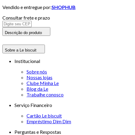
Vendido e entregue por:
SHOPHUB
Consultar frete e prazo
Descrição do produto
Sobre a Le biscuit
Institucional
Sobre nós
Nossas lojas
Clube Minha Le
Blog da Le
Trabalhe conosco
Serviço Financeiro
Cartão Le biscuit
Empréstimo Dim Dim
Perguntas e Respostas