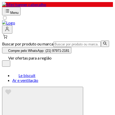
Menu
Buscar por produto ou marca
Compre pelo WhatsApp: (21) 97971-2181
Ver ofertas para a região
Le biscuit
Ar e ventilação