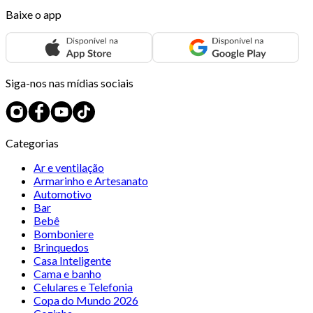
Baixe o app
Siga-nos nas mídias sociais
Categorias
Ar e ventilação
Armarinho e Artesanato
Automotivo
Bar
Bebê
Bomboniere
Brinquedos
Casa Inteligente
Cama e banho
Celulares e Telefonia
Copa do Mundo 2026