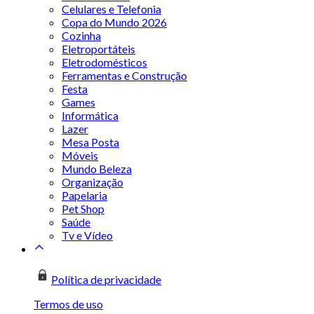
Celulares e Telefonia
Copa do Mundo 2026
Cozinha
Eletroportáteis
Eletrodomésticos
Ferramentas e Construção
Festa
Games
Informática
Lazer
Mesa Posta
Móveis
Mundo Beleza
Organização
Papelaria
Pet Shop
Saúde
Tv e Vídeo
Política de privacidade
Termos de uso