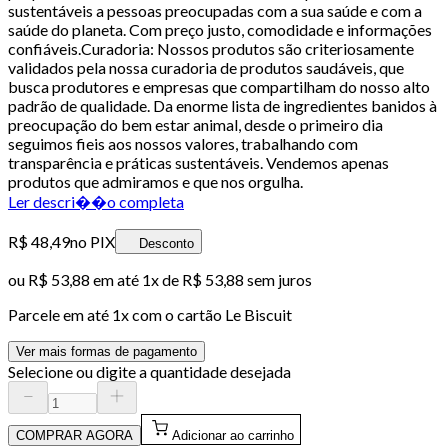
sustentáveis a pessoas preocupadas com a sua saúde e com a
saúde do planeta. Com preço justo, comodidade e informações
confiáveis.Curadoria: Nossos produtos são criteriosamente
validados pela nossa curadoria de produtos saudáveis, que
busca produtores e empresas que compartilham do nosso alto
padrão de qualidade. Da enorme lista de ingredientes banidos à
preocupação do bem estar animal, desde o primeiro dia
seguimos fieis aos nossos valores, trabalhando com
transparência e práticas sustentáveis. Vendemos apenas
produtos que admiramos e que nos orgulha.
Ler descri��o completa
R$ 48,49
no PIX
Desconto
ou
R$ 53,88
em até 1x de
R$ 53,88
sem juros
Parcele em até
1
x com o cartão
Le Biscuit
Ver mais formas de pagamento
Selecione ou digite a quantidade desejada
COMPRAR AGORA
Adicionar ao carrinho