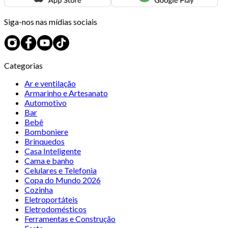
Siga-nos nas mídias sociais
Categorias
Ar e ventilação
Armarinho e Artesanato
Automotivo
Bar
Bebê
Bomboniere
Brinquedos
Casa Inteligente
Cama e banho
Celulares e Telefonia
Copa do Mundo 2026
Cozinha
Eletroportáteis
Eletrodomésticos
Ferramentas e Construção