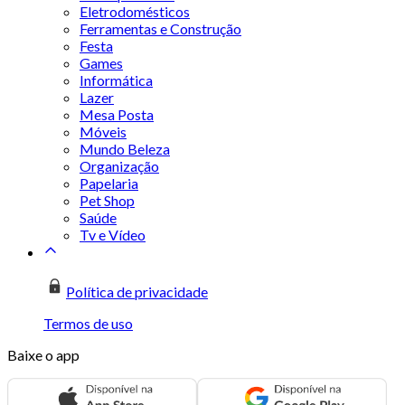
Eletrodomésticos
Ferramentas e Construção
Festa
Games
Informática
Lazer
Mesa Posta
Móveis
Mundo Beleza
Organização
Papelaria
Pet Shop
Saúde
Tv e Vídeo
Política de privacidade
Termos de uso
Baixe o app