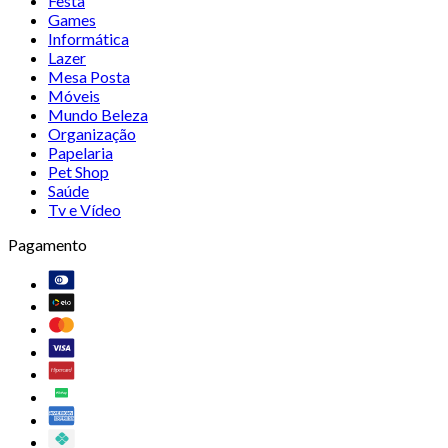
Festa
Games
Informática
Lazer
Mesa Posta
Móveis
Mundo Beleza
Organização
Papelaria
Pet Shop
Saúde
Tv e Vídeo
Pagamento