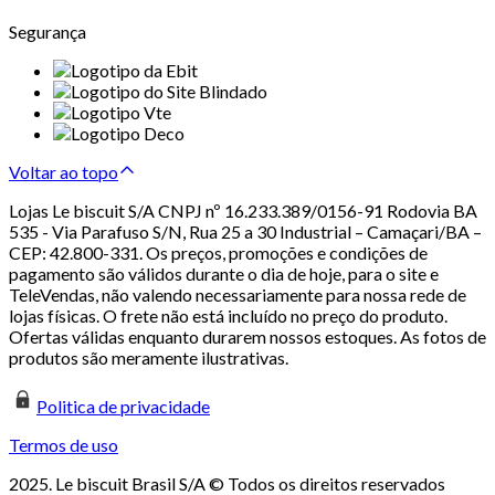
Segurança
Voltar ao topo
Lojas Le biscuit S/A CNPJ nº 16.233.389/0156-91 Rodovia BA
535 - Via Parafuso S/N, Rua 25 a 30 Industrial – Camaçari/BA –
CEP: 42.800-331. Os preços, promoções e condições de
pagamento são válidos durante o dia de hoje, para o site e
TeleVendas, não valendo necessariamente para nossa rede de
lojas físicas. O frete não está incluído no preço do produto.
Ofertas válidas enquanto durarem nossos estoques. As fotos de
produtos são meramente ilustrativas.
Politica de privacidade
Termos de uso
2025. Le biscuit Brasil S/A © Todos os direitos reservados