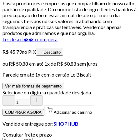
busca produtores e empresas que compartilham do nosso alto
padrão de qualidade. Da enorme lista de ingredientes banidos à
preocupação do bem estar animal, desde o primeiro dia
seguimos fieis aos nossos valores, trabalhando com
transparência e práticas sustentáveis. Vendemos apenas
produtos que admiramos e que nos orgulha.
Ler descri��o completa
R$ 45,79
no PIX
Desconto
ou
R$ 50,88
em até 1x de
R$ 50,88
sem juros
Parcele em até
1
x com o cartão
Le Biscuit
Ver mais formas de pagamento
Selecione ou digite a quantidade desejada
COMPRAR AGORA
Adicionar ao carrinho
Vendido e entregue por:
SHOPHUB
Consultar frete e prazo