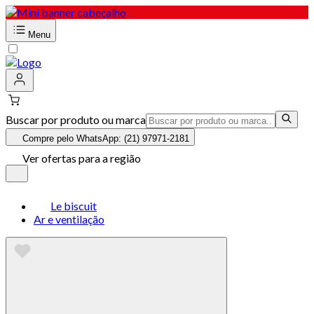
Menu
Buscar por produto ou marca
Compre pelo WhatsApp: (21) 97971-2181
Ver ofertas para a região
Le biscuit
Ar e ventilação