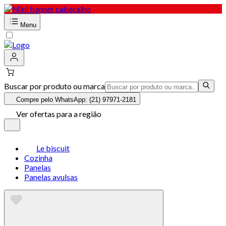
Menu
Buscar por produto ou marca
Compre pelo WhatsApp: (21) 97971-2181
Ver ofertas para a região
Le biscuit
Cozinha
Panelas
Panelas avulsas