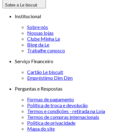
Sobre a Le biscuit
Institucional
Sobre nós
Nossas lojas
Clube Minha Le
Blog da Le
Trabalhe conosco
Serviço Financeiro
Cartão Le biscuit
Empréstimo Dim Dim
Perguntas e Respostas
Formas de pagamento
Política de troca e devolução
Termos e condições - retirada na Loja
Termos de compras internacionais
Politica de privacidade
Mapa do site