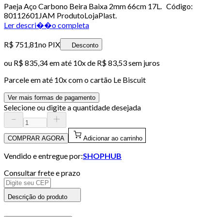
Paeja Aço Carbono Beira Baixa 2mm 66cm 17L. Código:
80112601JAM ProdutoLojaPlast.
Ler descri��o completa
R$ 751,81
no PIX
Desconto
ou
R$ 835,34
em até
10x de R$ 83,53 sem juros
Parcele em até
10
x com o cartão
Le Biscuit
Ver mais formas de pagamento
Selecione ou digite a quantidade desejada
COMPRAR AGORA
Adicionar ao carrinho
Vendido e entregue por:
SHOPHUB
Consultar frete e prazo
Descrição do produto