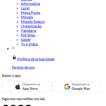
Informática
Lazer
Mesa Posta
Móveis
Mundo Beleza
Organização
Papelaria
Pet Shop
Saúde
Tv e Vídeo
Política de privacidade
Termos de uso
Baixe o app
Siga-nos nas mídias sociais