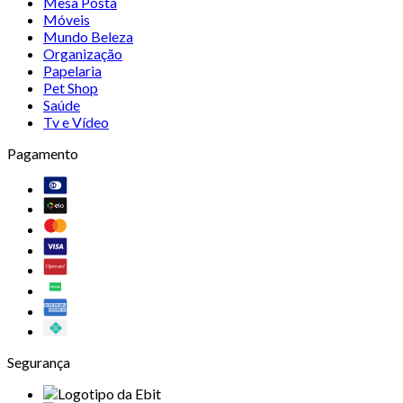
Mesa Posta
Móveis
Mundo Beleza
Organização
Papelaria
Pet Shop
Saúde
Tv e Vídeo
Pagamento
Segurança