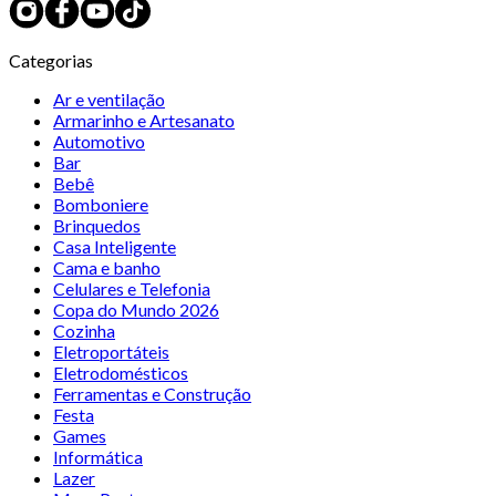
Categorias
Ar e ventilação
Armarinho e Artesanato
Automotivo
Bar
Bebê
Bomboniere
Brinquedos
Casa Inteligente
Cama e banho
Celulares e Telefonia
Copa do Mundo 2026
Cozinha
Eletroportáteis
Eletrodomésticos
Ferramentas e Construção
Festa
Games
Informática
Lazer