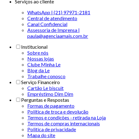
Serviços ao cliente
WhatsApp | (21) 97971-2181
Central de atendimento
Canal Confidencial
Assessoria de Imprensa |
paula@agenciaamais.com.br
Institucional
Sobre nós
Nossas lojas
Clube Minha Le
Blog da Le
Trabalhe conosco
Serviço Financeiro
Cartão Le biscuit
Empréstimo Dim Dim
Perguntas e Respostas
Formas de pagamento
Política de troca e devolução
Termos e condições - retirada na Loja
Termos de compras internacionais
Politica de privacidade
Mapa do site