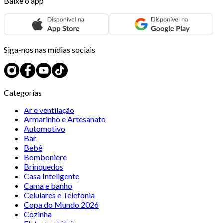
Baixe o app
Siga-nos nas mídias sociais
Categorias
Ar e ventilação
Armarinho e Artesanato
Automotivo
Bar
Bebê
Bomboniere
Brinquedos
Casa Inteligente
Cama e banho
Celulares e Telefonia
Copa do Mundo 2026
Cozinha