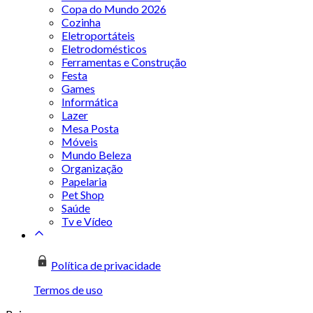
Copa do Mundo 2026
Cozinha
Eletroportáteis
Eletrodomésticos
Ferramentas e Construção
Festa
Games
Informática
Lazer
Mesa Posta
Móveis
Mundo Beleza
Organização
Papelaria
Pet Shop
Saúde
Tv e Vídeo
Política de privacidade
Termos de uso