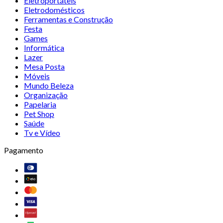
Eletroportáteis
Eletrodomésticos
Ferramentas e Construção
Festa
Games
Informática
Lazer
Mesa Posta
Móveis
Mundo Beleza
Organização
Papelaria
Pet Shop
Saúde
Tv e Vídeo
Pagamento