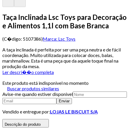
Taça Inclinada Lsc Toys para Decoração
e Alimentos 1,1l com Base Branca
(C�digo:
5107386
)
Marca:
Lsc Toys
A taça inclinada é perfeita por ser uma peça neutra e de fácil
coordenação. Muito utilizada para colocar doces, balas,
marshmallow. Esta é uma peça que da aquele toque final na
produção da mesa.
Ler descri��o completa
Este produto está indisponivel no momento
Buscar produtos similares
Avise-me quando estiver disponivel
Enviar
Vendido e entregue por:
LOJAS LE BISCUIT S/A
Descrição do produto