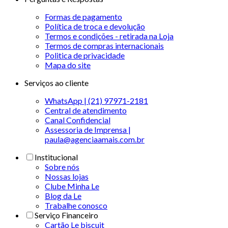
Formas de pagamento
Política de troca e devolução
Termos e condições - retirada na Loja
Termos de compras internacionais
Politica de privacidade
Mapa do site
Serviços ao cliente
WhatsApp | (21) 97971-2181
Central de atendimento
Canal Confidencial
Assessoria de Imprensa |
paula@agenciaamais.com.br
Institucional
Sobre nós
Nossas lojas
Clube Minha Le
Blog da Le
Trabalhe conosco
Serviço Financeiro
Cartão Le biscuit