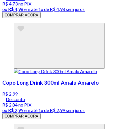
R$ 4,73
no PIX
ou
R$ 4,98
em até 1x de
R$ 4,98
sem juros
COMPRAR AGORA
Copo Long Drink 300ml Amalu Amarelo
R$ 2,99
Desconto
R$ 2,84
no PIX
ou
R$ 2,99
em até 1x de
R$ 2,99
sem juros
COMPRAR AGORA