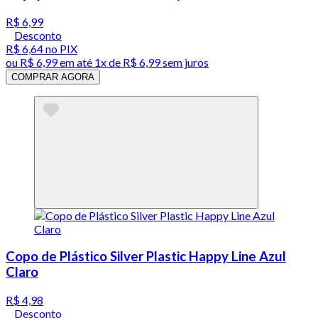
R$ 6,99
Desconto
R$ 6,64
no PIX
ou
R$ 6,99
em até 1x de
R$ 6,99
sem juros
COMPRAR AGORA
Copo de Plástico Silver Plastic Happy Line Azul
Claro
R$ 4,98
Desconto