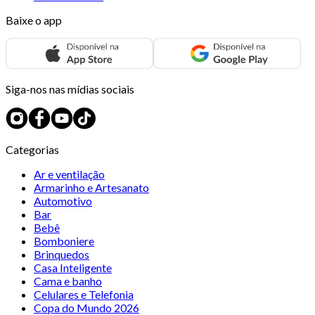
Baixe o app
Siga-nos nas mídias sociais
Categorias
Ar e ventilação
Armarinho e Artesanato
Automotivo
Bar
Bebê
Bomboniere
Brinquedos
Casa Inteligente
Cama e banho
Celulares e Telefonia
Copa do Mundo 2026