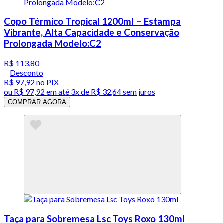
Copo Térmico Tropical 1200ml – Estampa
Vibrante, Alta Capacidade e Conservação
Prolongada Modelo:C2
R$ 113,80
Desconto
R$ 97,92
no PIX
ou
R$ 97,92
em até
3x de R$ 32,64 sem juros
COMPRAR AGORA
Taça para Sobremesa Lsc Toys Roxo 130ml