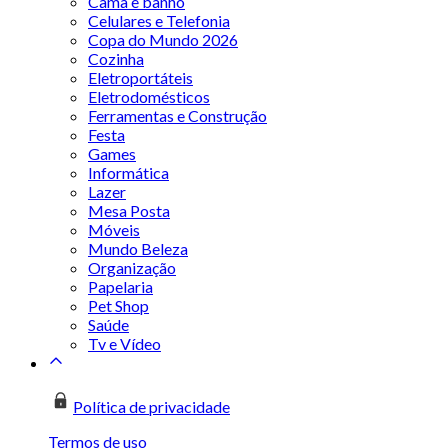
Cama e banho
Celulares e Telefonia
Copa do Mundo 2026
Cozinha
Eletroportáteis
Eletrodomésticos
Ferramentas e Construção
Festa
Games
Informática
Lazer
Mesa Posta
Móveis
Mundo Beleza
Organização
Papelaria
Pet Shop
Saúde
Tv e Vídeo
Política de privacidade
Termos de uso