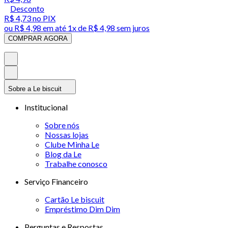
Desconto
R$ 4,73
no PIX
ou
R$ 4,98
em até 1x de
R$ 4,98
sem juros
COMPRAR AGORA
Sobre a Le biscuit
Institucional
Sobre nós
Nossas lojas
Clube Minha Le
Blog da Le
Trabalhe conosco
Serviço Financeiro
Cartão Le biscuit
Empréstimo Dim Dim
Perguntas e Respostas