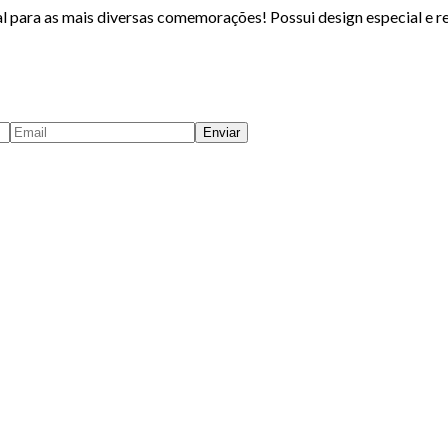
para as mais diversas comemorações! Possui design especial e req
Enviar