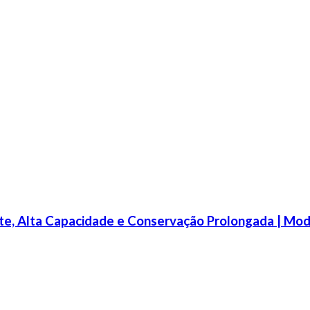
te, Alta Capacidade e Conservação Prolongada | Mo