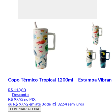
Copo Térmico Tropical 1200ml – Estampa Vibran
R$ 113,80
Desconto
R$ 97,92
no PIX
ou
R$ 97,92
em até
3x de R$ 32,64 sem juros
COMPRAR AGORA