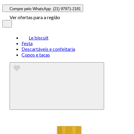
Compre pelo WhatsApp: (21) 97971-2181
Ver ofertas para a região
Le biscuit
Festa
Descartáveis e confeitaria
Copos e taças