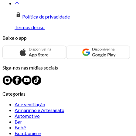
Política de privacidade
Termos de uso
Baixe o app
Siga-nos nas mídias sociais
Categorias
Ar e ventilação
Armarinho e Artesanato
Automotivo
Bar
Bebê
Bomboniere