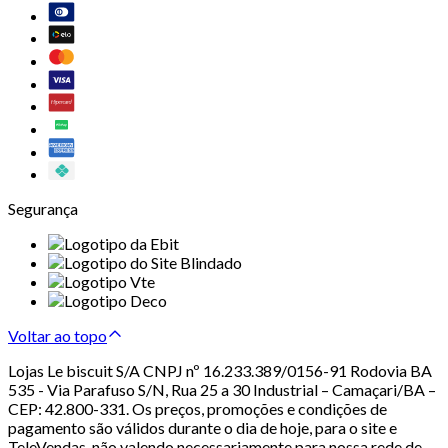
Segurança
Voltar ao topo
Lojas Le biscuit S/A CNPJ nº 16.233.389/0156-91 Rodovia BA
535 - Via Parafuso S/N, Rua 25 a 30 Industrial – Camaçari/BA –
CEP: 42.800-331. Os preços, promoções e condições de
pagamento são válidos durante o dia de hoje, para o site e
TeleVendas, não valendo necessariamente para nossa rede de