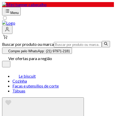
Menu
Buscar por produto ou marca
Compre pelo WhatsApp: (21) 97971-2181
Ver ofertas para a região
Le biscuit
Cozinha
Facas e utensílios de corte
Tábuas