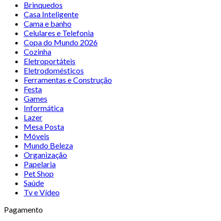
Brinquedos
Casa Inteligente
Cama e banho
Celulares e Telefonia
Copa do Mundo 2026
Cozinha
Eletroportáteis
Eletrodomésticos
Ferramentas e Construção
Festa
Games
Informática
Lazer
Mesa Posta
Móveis
Mundo Beleza
Organização
Papelaria
Pet Shop
Saúde
Tv e Vídeo
Pagamento