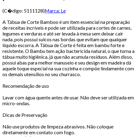
(C�digo:
5111128
)
Marca:
Le
A Tábua de Corte Bamboo é um item essencial na preparação
de receitas incríveis e pode ser utilizada para cortes de carnes,
legumes e verduras e até ser levada à mesa sem deixar cair
nada, pois possui sulcos nas bordas que evitam que qualquer
líquido escorra. A Tábua de Corte é feita em bambu forte e
resistente. O Bambu tem ação bactericida natural, o que torna a
tábua muito higiênica, já que não acumula resíduos. Além disso,
possui abas para melhor manuseio e seu design em madeira dá
aquele toque especial na sua cozinha e compõe lindamente com
os demais utensílios no seu churrasco.
Recomendação de uso
Lavar com água quente antes de usar. Não deve ser utilizada em
micro-ondas.
Dicas de Preservação
Não use produtos de limpeza abrasivos. Não coloque
diretamente em contato com fogo.