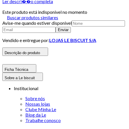
Ler descri��o completa
Este produto está indisponivel no momento
Buscar produtos similares
Avise-me quando estiver disponivel
Enviar
Vendido e entregue por:
LOJAS LE BISCUIT S/A
Descrição do produto
Ficha Técnica
Sobre a Le biscuit
Institucional
Sobre nós
Nossas lojas
Clube Minha Le
Blog da Le
Trabalhe conosco